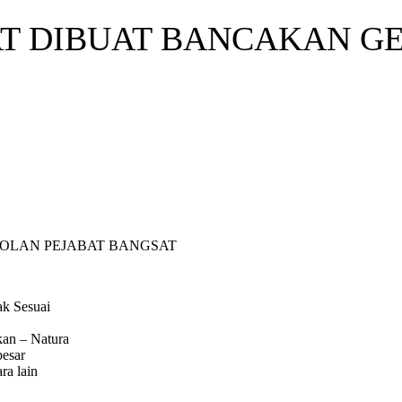
T DIBUAT BANCAKAN G
OLAN PEJABAT BANGSAT
ak Sesuai
kan – Natura
besar
ra lain