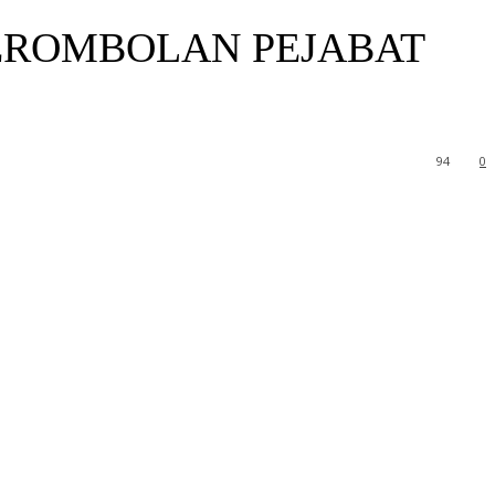
EROMBOLAN PEJABAT
94
0