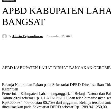
APBD KABUPATEN LAHA
BANGSAT
By
Admin Rajawalinews
Desember 11, 2025
Bagikan
APBD KABUPATEN LAHAT DIBUAT BANCAKAN GEROMB
Belanja Natura dan Pakan pada Sekretariat DPRD Direalisasikan Tid
Ketentuan
Pemerintah Kabupaten Lahat menganggarkan Belanja Natura dan Pa
Tahun 2024 sebesar Rp11.137.020.920,00 dan telah direalisasikan se
Rp9.660.934.409,00 atau 86,75% dari anggaran. Belanja tersebut anta
direalisasikan pada Sekretariat DPRD sebesar Rp1.289.941.250,00.