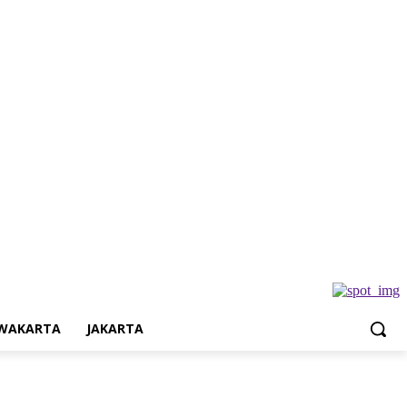
Jakarta
WAKARTA
JAKARTA