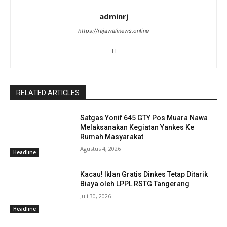
adminrj
https://rajawalinews.online
RELATED ARTICLES
Satgas Yonif 645 GTY Pos Muara Nawa
Melaksanakan Kegiatan Yankes Ke
Rumah Masyarakat
Agustus 4, 2026
Headline
Kacau! Iklan Gratis Dinkes Tetap Ditarik
Biaya oleh LPPL RSTG Tangerang
Juli 30, 2026
Headline