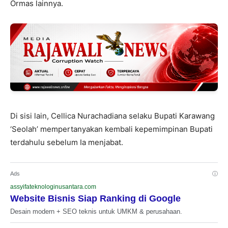
Ormas lainnya.
Di sisi lain, Cellica Nurachadiana selaku Bupati Karawang
‘Seolah’ mempertanyakan kembali kepemimpinan Bupati
terdahulu sebelum Ia menjabat.
Ads
ⓘ
assyifateknologinusantara.com
Website Bisnis Siap Ranking di Google
Desain modern + SEO teknis untuk UMKM & perusahaan.