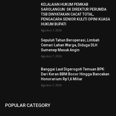
KELALAIAN HUKUM PEMKAB
SAROLANGUN: SK DIREKTUR PERUMDA
TSB DINYATAKAN CACAT TOTAL,
PENGACARA SENIOR KULITI OPINI KUASA
HUKUM BUPATI
Agustus 7, 2026
Sepuluh Tahun Beroperasi, Limbah
Cemari Lahan Warga, Diduga DLH
Sumenep Masuk Angin
Agustus 7, 2026
Banggai Laut Digerogoti Temuan BPK:
Dari Keran BBM Bocor Hingga Bancakan
Honorarium Rp1,6 Miliar
Agustus 7, 2026
POPULAR CATEGORY