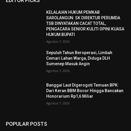
EDITOR PICKS
KELALAIAN HUKUM PEMKAB
SAROLANGUN: SK DIREKTUR PERUMDA
TSB DINYATAKAN CACAT TOTAL,
PENGACARA SENIOR KULITI OPINI KUASA
HUKUM BUPATI
Agustus 7, 2026
Sepuluh Tahun Beroperasi, Limbah
Cemari Lahan Warga, Diduga DLH
Sumenep Masuk Angin
Agustus 7, 2026
Banggai Laut Digerogoti Temuan BPK:
Dari Keran BBM Bocor Hingga Bancakan
Honorarium Rp1,6 Miliar
Agustus 7, 2026
POPULAR POSTS