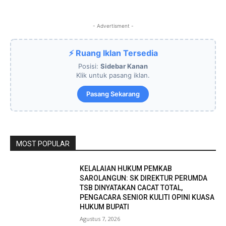
- Advertisment -
⚡ Ruang Iklan Tersedia
Posisi:
Sidebar Kanan
Klik untuk pasang iklan.
Pasang Sekarang
MOST POPULAR
KELALAIAN HUKUM PEMKAB
SAROLANGUN: SK DIREKTUR PERUMDA
TSB DINYATAKAN CACAT TOTAL,
PENGACARA SENIOR KULITI OPINI KUASA
HUKUM BUPATI
Agustus 7, 2026