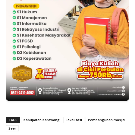
TAGS
Kabupaten Karawang
Lokalisasi
Pembangunan masjid
Seer