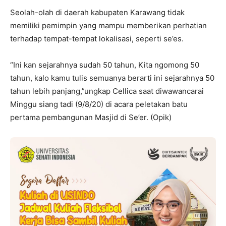
Seolah-olah di daerah kabupaten Karawang tidak
memiliki pemimpin yang mampu memberikan perhatian
terhadap tempat-tempat lokalisasi, seperti se’es.
“Ini kan sejarahnya sudah 50 tahun, Kita ngomong 50
tahun, kalo kamu tulis semuanya berarti ini sejarahnya 50
tahun lebih panjang,”ungkap Cellica saat diwawancarai
Minggu siang tadi (9/8/20) di acara peletakan batu
pertama pembangunan Masjid di Se’er. (Opik)