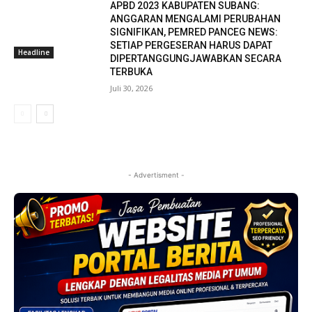
APBD 2023 KABUPATEN SUBANG:
ANGGARAN MENGALAMI PERUBAHAN
SIGNIFIKAN, PEMRED PANCEG NEWS:
SETIAP PERGESERAN HARUS DAPAT
Headline
DIPERTANGGUNGJAWABKAN SECARA
TERBUKA
Juli 30, 2026
- Advertisment -