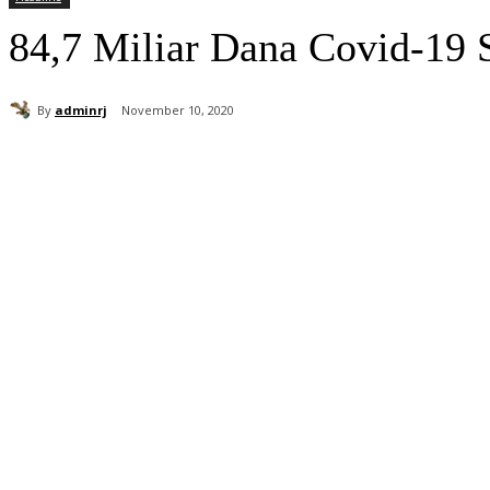
84,7 Miliar Dana Covid-19
By
adminrj
November 10, 2020
Bagikan