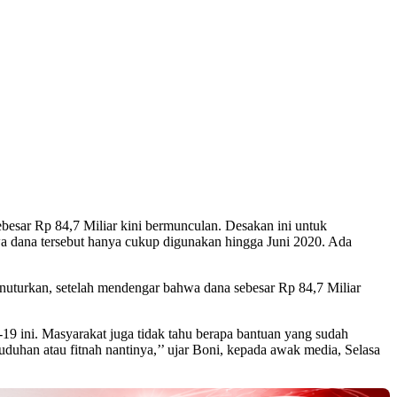
ar Rp 84,7 Miliar kini bermunculan. Desakan ini untuk
wa dana tersebut hanya cukup digunakan hingga Juni 2020. Ada
uturkan, setelah mendengar bahwa dana sebesar Rp 84,7 Miliar
-19 ini. Masyarakat juga tidak tahu berapa bantuan yang sudah
tuduhan atau fitnah nantinya,’’ ujar Boni, kepada awak media, Selasa