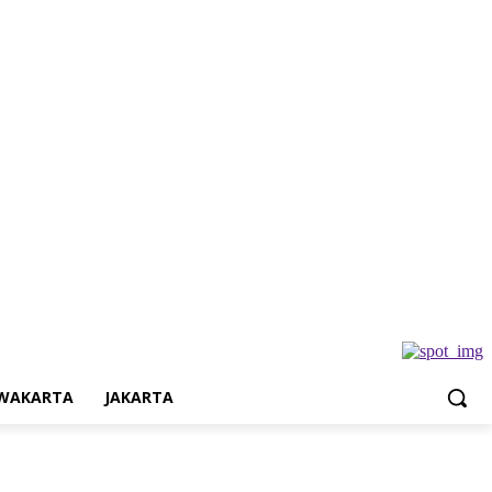
Jakarta
WAKARTA
JAKARTA