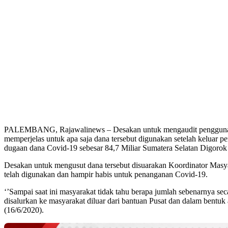
PALEMBANG, Rajawalinews – Desakan untuk mengaudit penggunaan da
memperjelas untuk apa saja dana tersebut digunakan setelah keluar 
dugaan dana Covid-19 sebesar 84,7 Miliar Sumatera Selatan Digoro
Desakan untuk mengusut dana tersebut disuarakan Koordinator Masy
telah digunakan dan hampir habis untuk penanganan Covid-19.
‘’Sampai saat ini masyarakat tidak tahu berapa jumlah sebenarnya se
disalurkan ke masyarakat diluar dari bantuan Pusat dan dalam bentuk 
(16/6/2020).