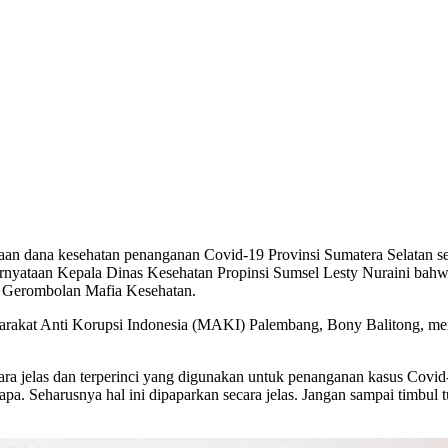
na kesehatan penanganan Covid-19 Provinsi Sumatera Selatan sebes
pernyataan Kepala Dinas Kesehatan Propinsi Sumsel Lesty Nuraini bah
k Gerombolan Mafia Kesehatan.
arakat Anti Korupsi Indonesia (MAKI) Palembang, Bony Balitong, men
cara jelas dan terperinci yang digunakan untuk penanganan kasus Covid
apa. Seharusnya hal ini dipaparkan secara jelas. Jangan sampai timbul 