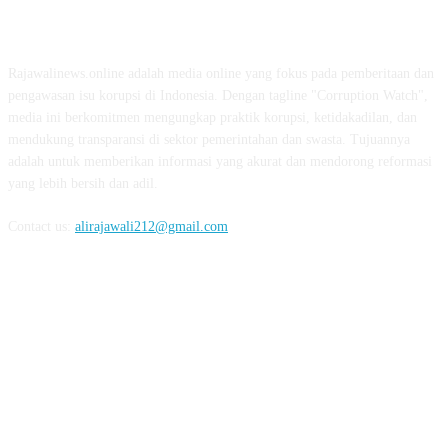
ABOUT US
Rajawalinews.online adalah media online yang fokus pada pemberitaan dan
pengawasan isu korupsi di Indonesia. Dengan tagline "Corruption Watch",
media ini berkomitmen mengungkap praktik korupsi, ketidakadilan, dan
mendukung transparansi di sektor pemerintahan dan swasta. Tujuannya
adalah untuk memberikan informasi yang akurat dan mendorong reformasi
yang lebih bersih dan adil.
Contact us:
alirajawali212@gmail.com
FOLLOW US