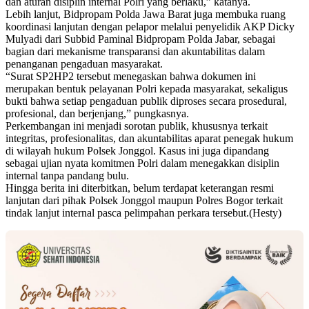
dan aturan disiplin internal Polri yang berlaku,” katanya.
Lebih lanjut, Bidpropam Polda Jawa Barat juga membuka ruang
koordinasi lanjutan dengan pelapor melalui penyelidik AKP Dicky
Mulyadi dari Subbid Paminal Bidpropam Polda Jabar, sebagai
bagian dari mekanisme transparansi dan akuntabilitas dalam
penanganan pengaduan masyarakat.
“Surat SP2HP2 tersebut menegaskan bahwa dokumen ini
merupakan bentuk pelayanan Polri kepada masyarakat, sekaligus
bukti bahwa setiap pengaduan publik diproses secara prosedural,
profesional, dan berjenjang,” pungkasnya.
Perkembangan ini menjadi sorotan publik, khususnya terkait
integritas, profesionalitas, dan akuntabilitas aparat penegak hukum
di wilayah hukum Polsek Jonggol. Kasus ini juga dipandang
sebagai ujian nyata komitmen Polri dalam menegakkan disiplin
internal tanpa pandang bulu.
Hingga berita ini diterbitkan, belum terdapat keterangan resmi
lanjutan dari pihak Polsek Jonggol maupun Polres Bogor terkait
tindak lanjut internal pasca pelimpahan perkara tersebut.(Hesty)