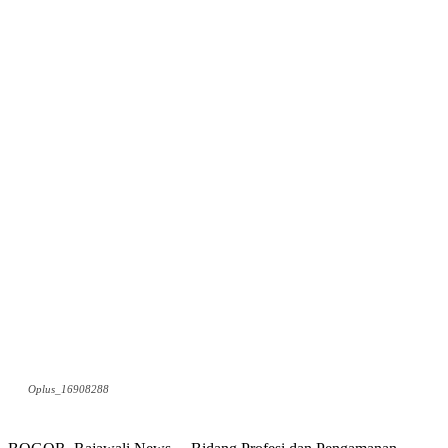
Oplus_16908288