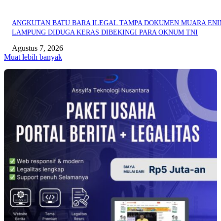
ANGKUTAN BATU BARA ILEGAL TAMPA DOKUMEN MUARA EN
LAMPUNG DIDUGA KERAS DIBEKINGI PARA OKNUM TNI
Agustus 7, 2026
Muat lebih banyak