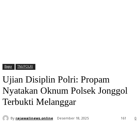
Bogor
TNI/POLRI
Ujian Disiplin Polri: Propam
Nyatakan Oknum Polsek Jonggol
Terbukti Melanggar
By
rajawalinews.online
Desember 18, 2025
161
0