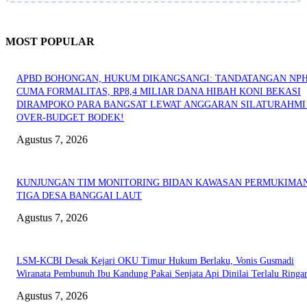
MOST POPULAR
APBD BOHONGAN, HUKUM DIKANGSANGI: TANDATANGAN NP
CUMA FORMALITAS, RP8,4 MILIAR DANA HIBAH KONI BEKASI
DIRAMPOKO PARA BANGSAT LEWAT ANGGARAN SILATURAHMI
OVER-BUDGET BODEK!
Agustus 7, 2026
KUNJUNGAN TIM MONITORING BIDAN KAWASAN PERMUKIMAN
TIGA DESA BANGGAI LAUT
Agustus 7, 2026
LSM-KCBI Desak Kejari OKU Timur Hukum Berlaku, Vonis Gusmadi
Wiranata Pembunuh Ibu Kandung Pakai Senjata Api Dinilai Terlalu Ringa
Agustus 7, 2026