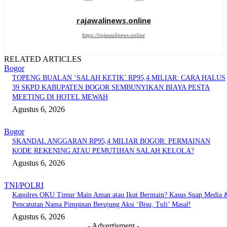
rajawalinews.online
https://rajawalinews.online
RELATED ARTICLES
Bogor
TOPENG BUALAN ‘SALAH KETIK’ RP95,4 MILIAR: CARA HALUS
39 SKPD KABUPATEN BOGOR SEMBUNYIKAN BIAYA PESTA
MEETING DI HOTEL MEWAH
Agustus 6, 2026
Bogor
SKANDAL ANGGARAN RP95,4 MILIAR BOGOR: PERMAINAN
KODE REKENING ATAU PEMUTIHAN SALAH KELOLA?
Agustus 6, 2026
TNI/POLRI
Kapolres OKU Timur Main Aman atau Ikut Bermain? Kasus Suap Media 
Pencatutan Nama Pimpinan Berujung Aksi ‘Bisu, Tuli’ Masal!
Agustus 6, 2026
- Advertisment -