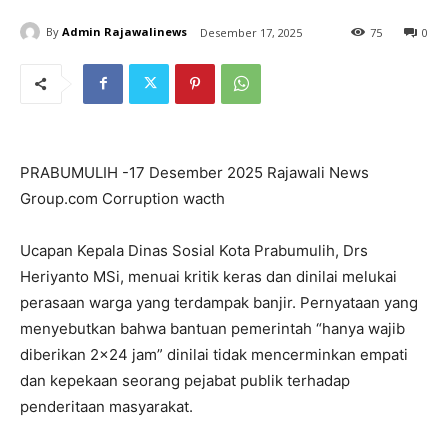
By
Admin Rajawalinews
Desember 17, 2025
75
0
PRABUMULIH -17 Desember 2025 Rajawali News
Group.com Corruption wacth
Ucapan Kepala Dinas Sosial Kota Prabumulih, Drs
Heriyanto MSi, menuai kritik keras dan dinilai melukai
perasaan warga yang terdampak banjir. Pernyataan yang
menyebutkan bahwa bantuan pemerintah “hanya wajib
diberikan 2×24 jam” dinilai tidak mencerminkan empati
dan kepekaan seorang pejabat publik terhadap
penderitaan masyarakat.