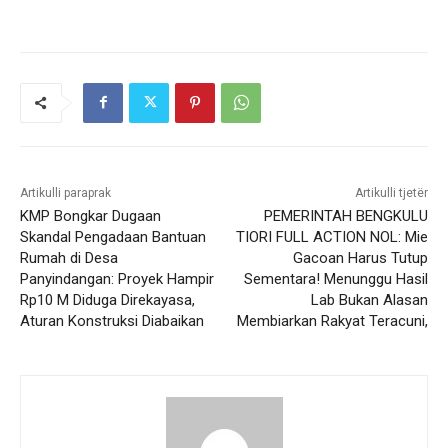
Artikulli paraprak
Artikulli tjetër
KMP Bongkar Dugaan
PEMERINTAH BENGKULU
Skandal Pengadaan Bantuan
TIORI FULL ACTION NOL: Mie
Rumah di Desa
Gacoan Harus Tutup
Panyindangan: Proyek Hampir
Sementara! Menunggu Hasil
Rp10 M Diduga Direkayasa,
Lab Bukan Alasan
Aturan Konstruksi Diabaikan
Membiarkan Rakyat Teracuni,