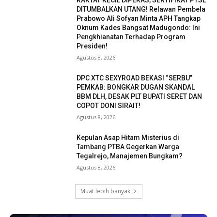
DITUMBALKAN UTANG! Relawan Pembela
Prabowo Ali Sofyan Minta APH Tangkap
Oknum Kades Bangsat Madugondo: Ini
Pengkhianatan Terhadap Program
Presiden!
Agustus 8, 2026
DPC XTC SEXYROAD BEKASI “SERBU”
PEMKAB: BONGKAR DUGAN SKANDAL
BBM DLH, DESAK PLT BUPATI SERET DAN
COPOT DONI SIRAIT!
Agustus 8, 2026
Kepulan Asap Hitam Misterius di
Tambang PTBA Gegerkan Warga
Tegalrejo, Manajemen Bungkam?
Agustus 8, 2026
Muat lebih banyak