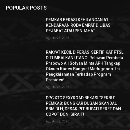
POPULAR POSTS
PEMKAB BEKASI KEHILANGAN 61
KENDARAAN RODA EMPAT DILIBAS
PEJABAT ATAU PENJAHAT
Agustus 8, 2026
RAKYAT KECIL DIPERAS, SERTIFIKAT PTSL
DITUMBALKAN UTANG! Relawan Pembela
Prabowo Ali Sofyan Minta APH Tangkap
Oknum Kades Bangsat Madugondo: Ini
Pengkhianatan Terhadap Program
Presiden!
Agustus 8, 2026
DPC XTC SEXYROAD BEKASI “SERBU”
PEMKAB: BONGKAR DUGAN SKANDAL
BBM DLH, DESAK PLT BUPATI SERET DAN
COPOT DONI SIRAIT!
Agustus 8, 2026