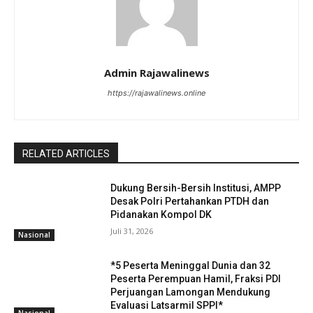
Admin Rajawalinews
https://rajawalinews.online
RELATED ARTICLES
Dukung Bersih-Bersih Institusi, AMPP
Desak Polri Pertahankan PTDH dan
Pidanakan Kompol DK
Juli 31, 2026
Nasional
*5 Peserta Meninggal Dunia dan 32
Peserta Perempuan Hamil, Fraksi PDI
Perjuangan Lamongan Mendukung
Evaluasi Latsarmil SPPI*
Nasional