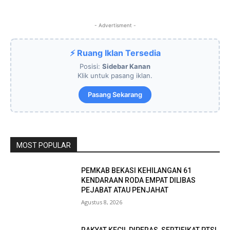
- Advertisment -
⚡ Ruang Iklan Tersedia
Posisi:
Sidebar Kanan
Klik untuk pasang iklan.
Pasang Sekarang
MOST POPULAR
PEMKAB BEKASI KEHILANGAN 61
KENDARAAN RODA EMPAT DILIBAS
PEJABAT ATAU PENJAHAT
Agustus 8, 2026
RAKYAT KECIL DIPERAS, SERTIFIKAT PTSL