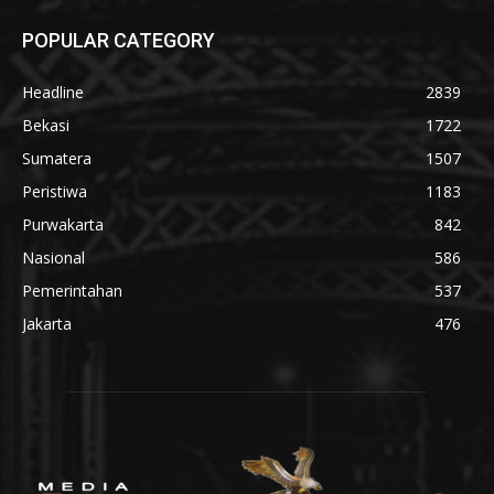
POPULAR CATEGORY
Headline
2839
Bekasi
1722
Sumatera
1507
Peristiwa
1183
Purwakarta
842
Nasional
586
Pemerintahan
537
Jakarta
476