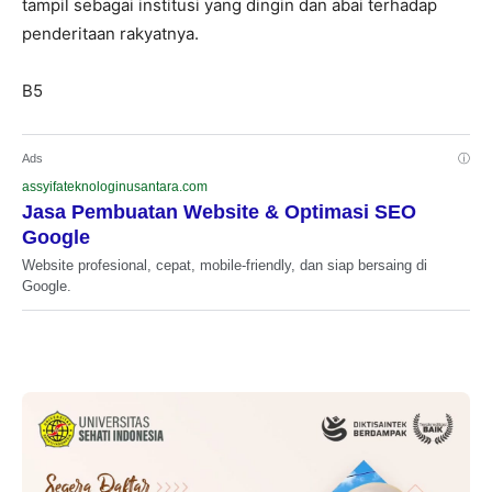
tampil sebagai institusi yang dingin dan abai terhadap
penderitaan rakyatnya.
B5
Ads
ⓘ
assyifateknologinusantara.com
Jasa Pembuatan Website & Optimasi SEO
Google
Website profesional, cepat, mobile-friendly, dan siap bersaing di
Google.