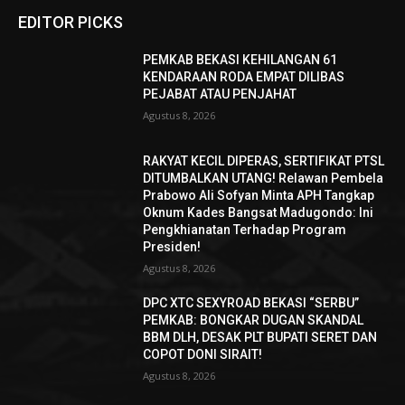
EDITOR PICKS
PEMKAB BEKASI KEHILANGAN 61
KENDARAAN RODA EMPAT DILIBAS
PEJABAT ATAU PENJAHAT
Agustus 8, 2026
RAKYAT KECIL DIPERAS, SERTIFIKAT PTSL
DITUMBALKAN UTANG! Relawan Pembela
Prabowo Ali Sofyan Minta APH Tangkap
Oknum Kades Bangsat Madugondo: Ini
Pengkhianatan Terhadap Program
Presiden!
Agustus 8, 2026
DPC XTC SEXYROAD BEKASI “SERBU”
PEMKAB: BONGKAR DUGAN SKANDAL
BBM DLH, DESAK PLT BUPATI SERET DAN
COPOT DONI SIRAIT!
Agustus 8, 2026