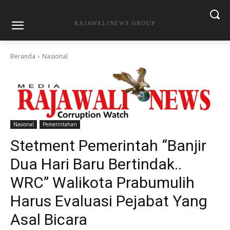
RAJAWALINEWS GROUP
Beranda
Nasional
Nasional
Pemerintahan
Stetment Pemerintah “Banjir
Dua Hari Baru Bertindak..
WRC” Walikota Prabumulih
Harus Evaluasi Pejabat Yang
Asal Bicara