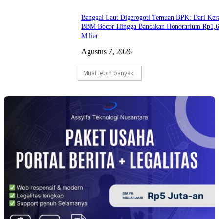
Banggai Laut Digerogoti Temuan BPK: Dari Ker
BBM Bocor Hingga Bancakan Honorarium Rp1,6
Miliar
Agustus 7, 2026
Muat lebih banyak