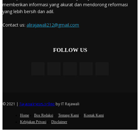
memberikan informasi yang akurat dan mendorong reformasi
yang lebih bersih dan adil.
Contact us:
alirajawali212@gmail.com
FOLLOW US
© 2021 |
Rajawalinews.online
by IT Rajawali
Home
Box Redaksi
Tentang Kami
Kontak Kami
Kebijakan Privasi
Disclaimer