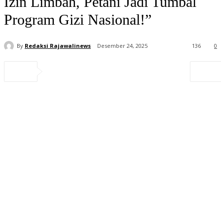
Izin Limbah, Petani Jadi Tumbal
Program Gizi Nasional!”
By
Redaksi Rajawalinews
Desember 24, 2025
136
0