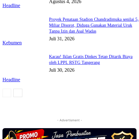
Agustus 4, 2026
Headline
Proyek Penataan Stadion Chandradimuka senilai 5
Miliar Disorot, Diduga Gunakan Material Uruk
Tanpa Izin dan Asal Wadas
Juli 31, 2026
Kebumen
Kacau! Iklan Gratis Dinkes Tetap Ditarik Biaya
oleh LPPL RSTG Tangerang
Juli 30, 2026
Headline
- Advertisment -