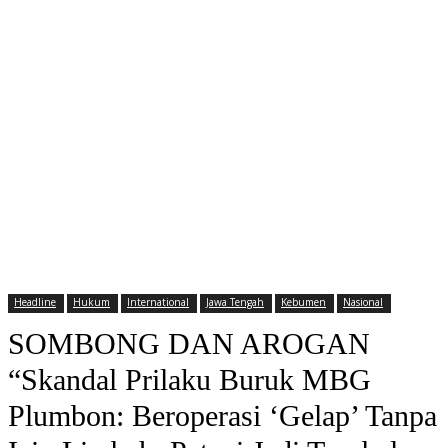
Headline
Hukum
International
Jawa Tengah
Kebumen
Nasional
SOMBONG DAN AROGAN
“Skandal Prilaku Buruk MBG
Plumbon: Beroperasi ‘Gelap’ Tanpa