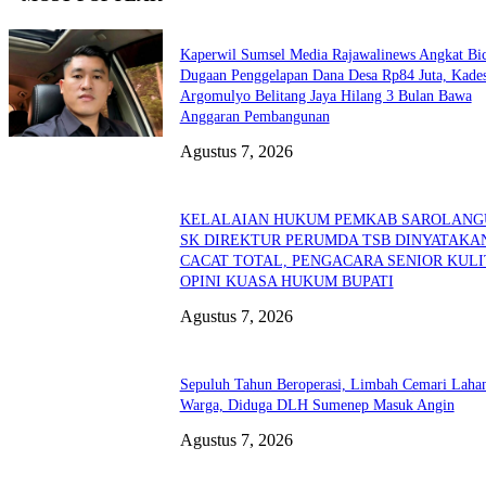
Kaperwil Sumsel Media Rajawalinews Angkat Bic
Dugaan Penggelapan Dana Desa Rp84 Juta, Kade
Argomulyo Belitang Jaya Hilang 3 Bulan Bawa
Anggaran Pembangunan
Agustus 7, 2026
KELALAIAN HUKUM PEMKAB SAROLANG
SK DIREKTUR PERUMDA TSB DINYATAKA
CACAT TOTAL, PENGACARA SENIOR KULI
OPINI KUASA HUKUM BUPATI
Agustus 7, 2026
Sepuluh Tahun Beroperasi, Limbah Cemari Laha
Warga, Diduga DLH Sumenep Masuk Angin
Agustus 7, 2026