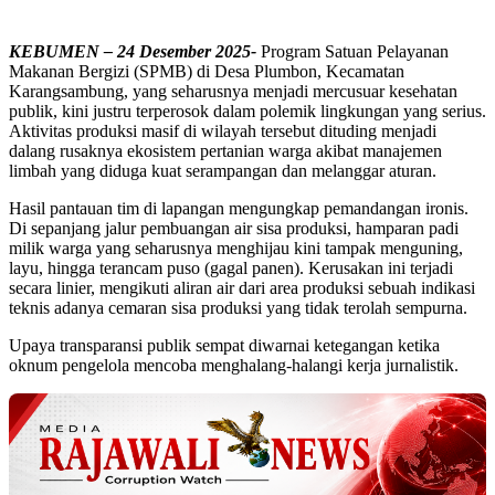
KEBUMEN – 24 Desember 2025-
Program Satuan Pelayanan
Makanan Bergizi (SPMB) di Desa Plumbon, Kecamatan
Karangsambung, yang seharusnya menjadi mercusuar kesehatan
publik, kini justru terperosok dalam polemik lingkungan yang serius.
Aktivitas produksi masif di wilayah tersebut dituding menjadi
dalang rusaknya ekosistem pertanian warga akibat manajemen
limbah yang diduga kuat serampangan dan melanggar aturan.
Hasil pantauan tim di lapangan mengungkap pemandangan ironis.
Di sepanjang jalur pembuangan air sisa produksi, hamparan padi
milik warga yang seharusnya menghijau kini tampak menguning,
layu, hingga terancam puso (gagal panen). Kerusakan ini terjadi
secara linier, mengikuti aliran air dari area produksi sebuah indikasi
teknis adanya cemaran sisa produksi yang tidak terolah sempurna.
Upaya transparansi publik sempat diwarnai ketegangan ketika
oknum pengelola mencoba menghalang-halangi kerja jurnalistik.