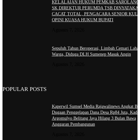
KELALAIAN HUKUM PEMKAB SAROLANG
SK DIREKTUR PERUMDA TSB DINYATAKA
CACAT TOTAL, PENGACARA SENIOR KULI
OPINI KUASA HUKUM BUPATI
Agustus 7, 2026
Sepuluh Tahun Beroperasi, Limbah Cemari Laha
Warga, Diduga DLH Sumenep Masuk Angin
Agustus 7, 2026
POPULAR POSTS
Kaperwil Sumsel Media Rajawalinews Angkat Bic
Dugaan Penggelapan Dana Desa Rp84 Juta, Kade
Argomulyo Belitang Jaya Hilang 3 Bulan Bawa
Anggaran Pembangunan
Agustus 7, 2026