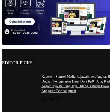
EDITOR PICKS
Kaperwil Sumsel Media Rajawalinews Angkat Bic
Dugaan Penggelapan Dana Desa Rp84 Juta, Kade
Argomulyo Belitang Jaya Hilang 3 Bulan Bawa
Anggaran Pembangunan
Agustus 7, 2026