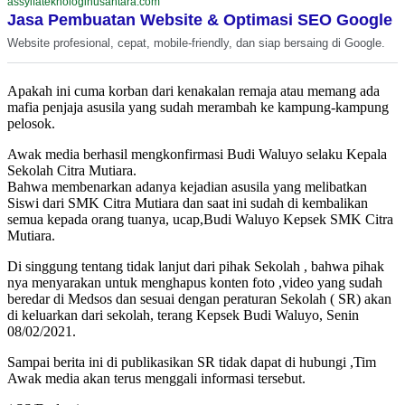
assyifateknologinusantara.com
Jasa Pembuatan Website & Optimasi SEO Google
Website profesional, cepat, mobile-friendly, dan siap bersaing di Google.
Apakah ini cuma korban dari kenakalan remaja atau memang ada
mafia penjaja asusila yang sudah merambah ke kampung-kampung
pelosok.
Awak media berhasil mengkonfirmasi Budi Waluyo selaku Kepala
Sekolah Citra Mutiara.
Bahwa membenarkan adanya kejadian asusila yang melibatkan
Siswi dari SMK Citra Mutiara dan saat ini sudah di kembalikan
semua kepada orang tuanya, ucap,Budi Waluyo Kepsek SMK Citra
Mutiara.
Di singgung tentang tidak lanjut dari pihak Sekolah , bahwa pihak
nya menyarakan untuk menghapus konten foto ,video yang sudah
beredar di Medsos dan sesuai dengan peraturan Sekolah ( SR) akan
di keluarkan dari sekolah, terang Kepsek Budi Waluyo, Senin
08/02/2021.
Sampai berita ini di publikasikan SR tidak dapat di hubungi ,Tim
Awak media akan terus menggali informasi tersebut.