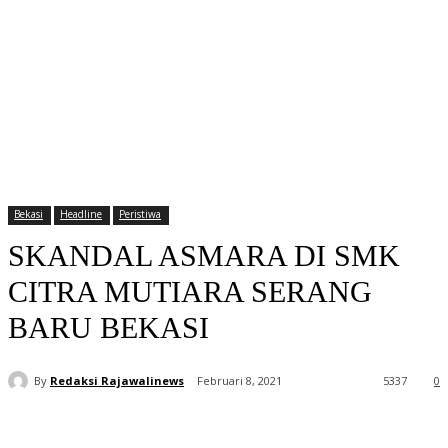
Bekasi
Headline
Peristiwa
SKANDAL ASMARA DI SMK
CITRA MUTIARA SERANG
BARU BEKASI
By
Redaksi Rajawalinews
Februari 8, 2021
5337
0