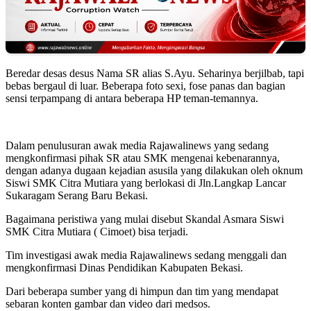
Beredar desas desus Nama SR alias S.Ayu. Seharinya berjilbab, tapi
bebas bergaul di luar. Beberapa foto sexi, fose panas dan bagian
sensi terpampang di antara beberapa HP teman-temannya.
Dalam penulusuran awak media Rajawalinews yang sedang
mengkonfirmasi pihak SR atau SMK mengenai kebenarannya,
dengan adanya dugaan kejadian asusila yang dilakukan oleh oknum
Siswi SMK Citra Mutiara yang berlokasi di Jln.Langkap Lancar
Sukaragam Serang Baru Bekasi.
Bagaimana peristiwa yang mulai disebut Skandal Asmara Siswi
SMK Citra Mutiara ( Cimoet) bisa terjadi.
Tim investigasi awak media Rajawalinews sedang menggali dan
mengkonfirmasi Dinas Pendidikan Kabupaten Bekasi.
Dari beberapa sumber yang di himpun dan tim yang mendapat
sebaran konten gambar dan video dari medsos.