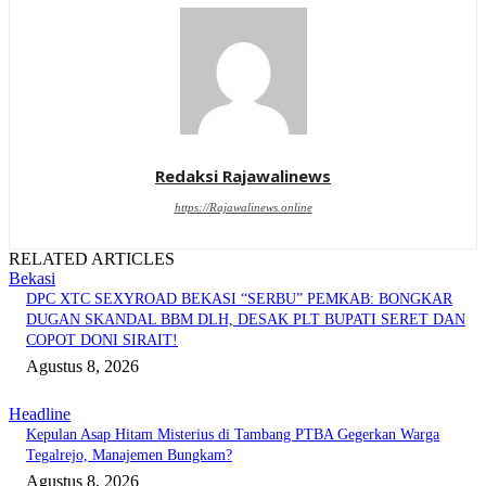
Redaksi Rajawalinews
https://Rajawalinews.online
RELATED ARTICLES
Bekasi
DPC XTC SEXYROAD BEKASI “SERBU” PEMKAB: BONGKAR
DUGAN SKANDAL BBM DLH, DESAK PLT BUPATI SERET DAN
COPOT DONI SIRAIT!
Agustus 8, 2026
Headline
Kepulan Asap Hitam Misterius di Tambang PTBA Gegerkan Warga
Tegalrejo, Manajemen Bungkam?
Agustus 8, 2026