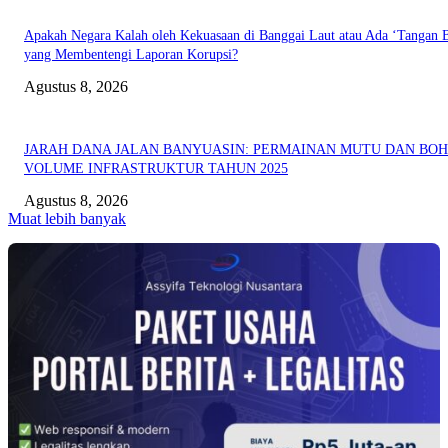
Apakah Negara Kalah oleh Kekuasaan di Banggai Laut atau Ada ‘Tangan B
yang Membentengi Laporan Korupsi?
Agustus 8, 2026
JARAH DANA JALAN BANYUASIN: PERMAINAN MUTU DAN BO
VOLUME INFRASTRUKTUR TAHUN 2025
Agustus 8, 2026
Muat lebih banyak