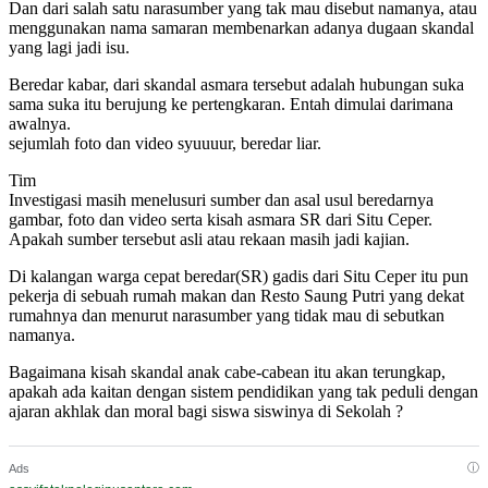
Dan dari salah satu narasumber yang tak mau disebut namanya, atau
menggunakan nama samaran membenarkan adanya dugaan skandal
yang lagi jadi isu.
Beredar kabar, dari skandal asmara tersebut adalah hubungan suka
sama suka itu berujung ke pertengkaran. Entah dimulai darimana
awalnya.
sejumlah foto dan video syuuuur, beredar liar.
Tim
Investigasi masih menelusuri sumber dan asal usul beredarnya
gambar, foto dan video serta kisah asmara SR dari Situ Ceper.
Apakah sumber tersebut asli atau rekaan masih jadi kajian.
Di kalangan warga cepat beredar(SR) gadis dari Situ Ceper itu pun
pekerja di sebuah rumah makan dan Resto Saung Putri yang dekat
rumahnya dan menurut narasumber yang tidak mau di sebutkan
namanya.
Bagaimana kisah skandal anak cabe-cabean itu akan terungkap,
apakah ada kaitan dengan sistem pendidikan yang tak peduli dengan
ajaran akhlak dan moral bagi siswa siswinya di Sekolah ?
ⓘ
Ads