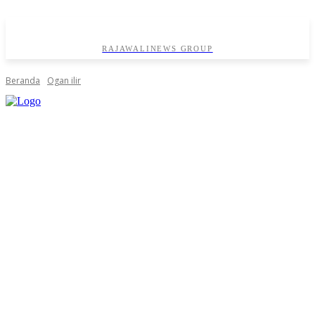
RAJAWALINEWS GROUP
Beranda
Ogan ilir