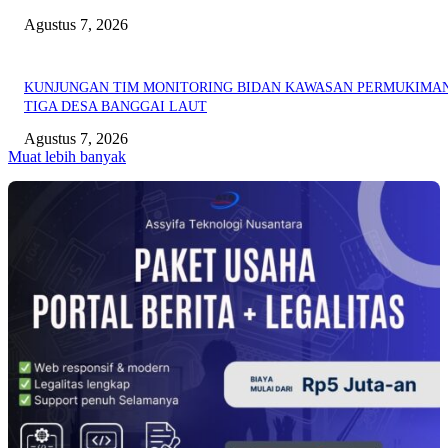
Agustus 7, 2026
KUNJUNGAN TIM MONITORING BIDAN KAWASAN PERMUKIMAN
TIGA DESA BANGGAI LAUT
Agustus 7, 2026
Muat lebih banyak