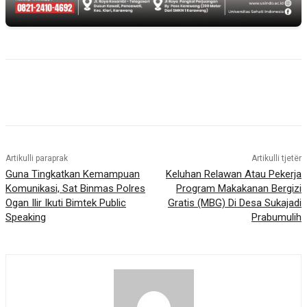
Artikulli paraprak
Artikulli tjetër
Guna Tingkatkan Kemampuan
Keluhan Relawan Atau Pekerja
Komunikasi, Sat Binmas Polres
Program Makakanan Bergizi
Ogan Ilir Ikuti Bimtek Public
Gratis (MBG) Di Desa Sukajadi
Speaking
Prabumulih