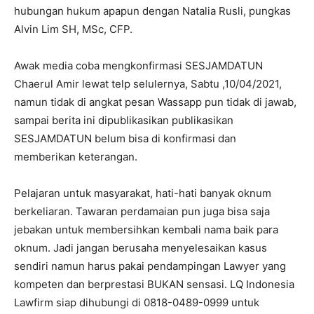
hubungan hukum apapun dengan Natalia Rusli, pungkas
Alvin Lim SH, MSc, CFP.
Awak media coba mengkonfirmasi SESJAMDATUN
Chaerul Amir lewat telp selulernya, Sabtu ,10/04/2021,
namun tidak di angkat pesan Wassapp pun tidak di jawab,
sampai berita ini dipublikasikan publikasikan
SESJAMDATUN belum bisa di konfirmasi dan
memberikan keterangan.
Pelajaran untuk masyarakat, hati-hati banyak oknum
berkeliaran. Tawaran perdamaian pun juga bisa saja
jebakan untuk membersihkan kembali nama baik para
oknum. Jadi jangan berusaha menyelesaikan kasus
sendiri namun harus pakai pendampingan Lawyer yang
kompeten dan berprestasi BUKAN sensasi. LQ Indonesia
Lawfirm siap dihubungi di 0818-0489-0999 untuk