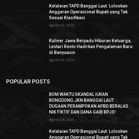
Kelalaian TAPD Banggai Laut: Loloskan
Anggaran Operasional Bupati yang Tak
Sesuai Klasifikasi
Agustus 8, 2026
Kuliner Jawa Berpadu Hiburan Keluarga,
Lestari Resto Hadirkan Pengalaman Baru
di Banyuasin
Agustus 8, 2026
POPULAR POSTS
BOM WAKTU SKANDAL IURAN
BONGDONG JKN BANGGAI LAUT:
DUGAAN PERAMPOKAN APBD BERALAS
NIK FIKTIF DAN DANA GAIB BPJS!
Agustus 8, 2026
Kelalaian TAPD Banggai Laut: Loloskan
Anggaran Operasional Bupati yang Tak