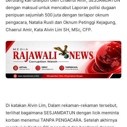
berulang kali ditelpon oleh Chaerul Amir, SESJAMDATUN
dengan maksud untuk mencabut Laporan polisi dugaan
penipuan sejumlah 500 juta dengan terlapor oknum
pengacara, Natalia Rusli dan Oknum Petinggi Kejagung,
Chaerul Amir, Kata Alvin Lim SH, MSc, CFP.
Di katakan Alvin Lim, Dalam rekaman-rekaman tersebut,
terlihat bagaimana SESJAMDATUN dengan licik meminta
korban menemui TANPA PENGACARA. Setelah akhirnya