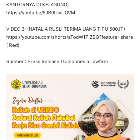
KANTORNYA DI KEJAGUNG)
https://youtu.be/5JB0UIvUOVM
VIDEO 3: (NATALIA RUSLI TERIMA UANG TIPU 500JT)
https://youtube.com/shorts/aTodW17_ZBQ?feature=share
( Red)
Sumber : Press Release LQ.Indonesia Lawfirm