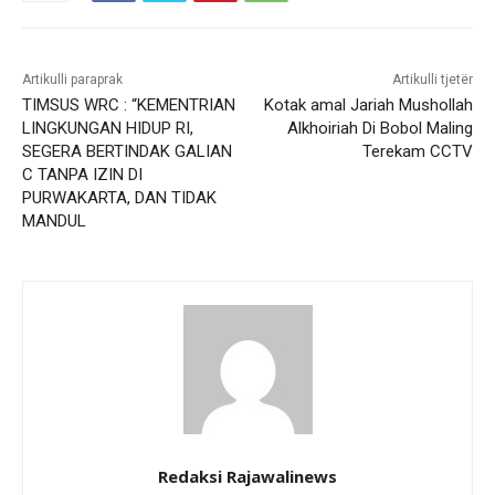
Artikulli paraprak
Artikulli tjetër
TIMSUS WRC : “KEMENTRIAN
Kotak amal Jariah Mushollah
LINGKUNGAN HIDUP RI,
Alkhoiriah Di Bobol Maling
SEGERA BERTINDAK GALIAN
Terekam CCTV
C TANPA IZIN DI
PURWAKARTA, DAN TIDAK
MANDUL
Redaksi Rajawalinews