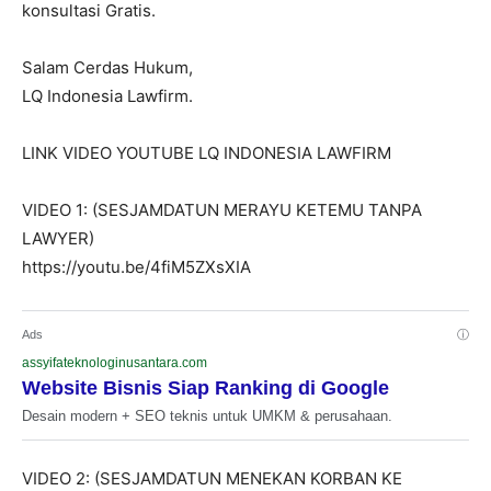
konsultasi Gratis.
Salam Cerdas Hukum,
LQ Indonesia Lawfirm.
LINK VIDEO YOUTUBE LQ INDONESIA LAWFIRM
VIDEO 1: (SESJAMDATUN MERAYU KETEMU TANPA
LAWYER)
https://youtu.be/4fiM5ZXsXIA
Ads
ⓘ
assyifateknologinusantara.com
Website Bisnis Siap Ranking di Google
Desain modern + SEO teknis untuk UMKM & perusahaan.
VIDEO 2: (SESJAMDATUN MENEKAN KORBAN KE