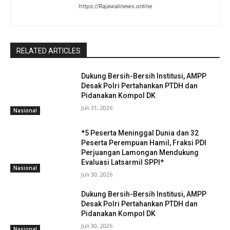
https://Rajawalinews.online
RELATED ARTICLES
Dukung Bersih-Bersih Institusi, AMPP
Desak Polri Pertahankan PTDH dan
Pidanakan Kompol DK
Juli 31, 2026
Nasional
*5 Peserta Meninggal Dunia dan 32
Peserta Perempuan Hamil, Fraksi PDI
Perjuangan Lamongan Mendukung
Evaluasi Latsarmil SPPI*
Nasional
Juli 30, 2026
Dukung Bersih-Bersih Institusi, AMPP
Desak Polri Pertahankan PTDH dan
Pidanakan Kompol DK
Juli 30, 2026
Nasional