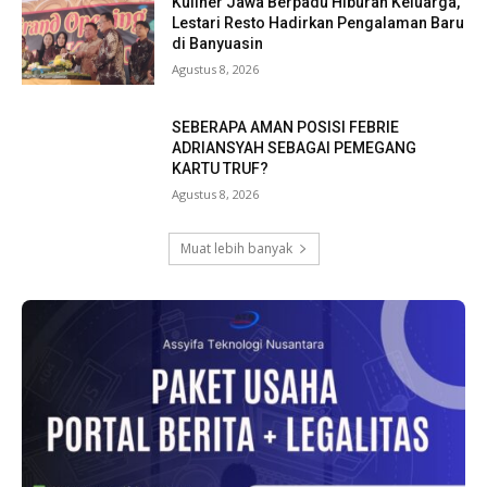
Kuliner Jawa Berpadu Hiburan Keluarga,
Lestari Resto Hadirkan Pengalaman Baru
di Banyuasin
Agustus 8, 2026
SEBERAPA AMAN POSISI FEBRIE
ADRIANSYAH SEBAGAI PEMEGANG
KARTU TRUF?
Agustus 8, 2026
Muat lebih banyak