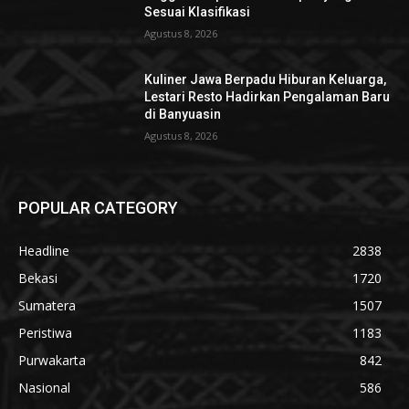
Sesuai Klasifikasi
Agustus 8, 2026
Kuliner Jawa Berpadu Hiburan Keluarga,
Lestari Resto Hadirkan Pengalaman Baru
di Banyuasin
Agustus 8, 2026
POPULAR CATEGORY
Headline
2838
Bekasi
1720
Sumatera
1507
Peristiwa
1183
Purwakarta
842
Nasional
586