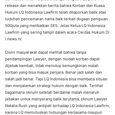
release dan menaikkan berita bahwa Korban dan Kuasa
Hukum LQ Indonesia Lawfirm telah dilaporkan balik atas
tuduhan pencemaran nama baik terkait dugaan penipuan
500juta yang melibatkan SES. Jelas Ketua LQ Indonesia
Lawfirm yang sering tampil dalam acara Cerdas Hukum Di
I news tv.
Disini masyarakat dapat melihat bahwa tanpa
pendampingan Lawyer, dengan mudah korban dapat
dijebak kembali, tidak menutup kemungkinan malah
korban yang bisa masuk penjara. Benar jadi salah dan
salah jadi benar. Tapi LQ Indonesia bisa membaca situasi
dan menjalankan strategi hukum dengan baik. Terlihat
bagaimana oknum setelah berdamai malah menaruh
jebakan untuk menyerang balik terutama, oknum Lawyer
Natalia Rusli yang antipati terhadap LQ Indonesia Lawfirm,
karena LQ memutuskan hubungan kerjasama maupun