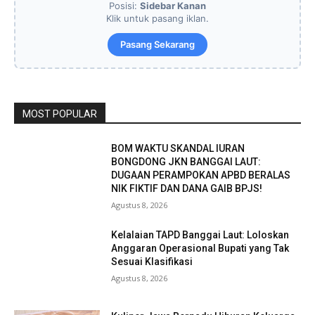
Posisi:
Sidebar Kanan
Klik untuk pasang iklan.
Pasang Sekarang
MOST POPULAR
BOM WAKTU SKANDAL IURAN
BONGDONG JKN BANGGAI LAUT:
DUGAAN PERAMPOKAN APBD BERALAS
NIK FIKTIF DAN DANA GAIB BPJS!
Agustus 8, 2026
Kelalaian TAPD Banggai Laut: Loloskan
Anggaran Operasional Bupati yang Tak
Sesuai Klasifikasi
Agustus 8, 2026