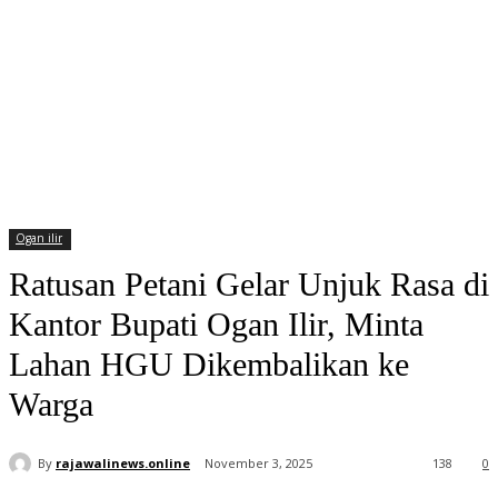
Ogan ilir
Ratusan Petani Gelar Unjuk Rasa di
Kantor Bupati Ogan Ilir, Minta
Lahan HGU Dikembalikan ke
Warga
By
rajawalinews.online
November 3, 2025
138
0