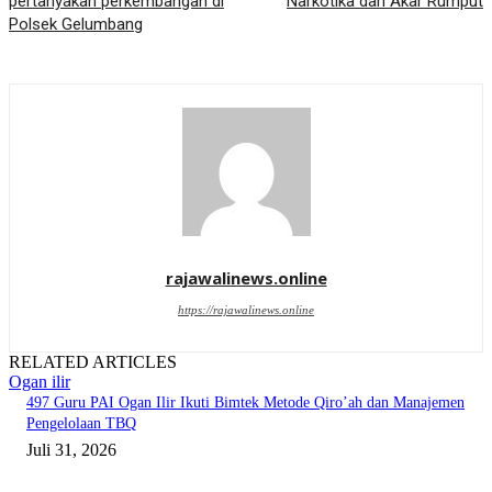
pertanyakan perkembangan di
Narkotika dari Akar Rumput
Polsek Gelumbang
rajawalinews.online
https://rajawalinews.online
RELATED ARTICLES
Ogan ilir
497 Guru PAI Ogan Ilir Ikuti Bimtek Metode Qiro’ah dan Manajemen
Pengelolaan TBQ
Juli 31, 2026