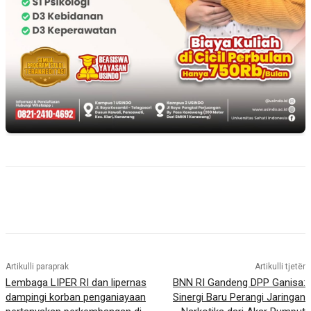
Artikulli paraprak
Artikulli tjetër
Lembaga LIPER RI dan lipernas
BNN RI Gandeng DPP Ganisa:
dampingi korban penganiayaan
Sinergi Baru Perangi Jaringan