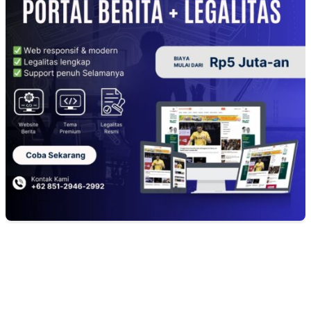
EDITOR PICKS
Polsek Sungai Rotan Ungkap Kasus Pencurian Sepeda Motor, Seorang Resi