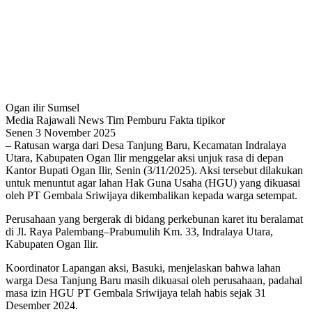
Ogan ilir Sumsel
Media Rajawali News Tim Pemburu Fakta tipikor
Senen 3 November 2025
– Ratusan warga dari Desa Tanjung Baru, Kecamatan Indralaya
Utara, Kabupaten Ogan Ilir menggelar aksi unjuk rasa di depan
Kantor Bupati Ogan Ilir, Senin (3/11/2025). Aksi tersebut dilakukan
untuk menuntut agar lahan Hak Guna Usaha (HGU) yang dikuasai
oleh PT Gembala Sriwijaya dikembalikan kepada warga setempat.
Perusahaan yang bergerak di bidang perkebunan karet itu beralamat
di Jl. Raya Palembang–Prabumulih Km. 33, Indralaya Utara,
Kabupaten Ogan Ilir.
Koordinator Lapangan aksi, Basuki, menjelaskan bahwa lahan
warga Desa Tanjung Baru masih dikuasai oleh perusahaan, padahal
masa izin HGU PT Gembala Sriwijaya telah habis sejak 31
Desember 2024.