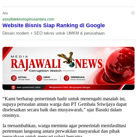
ⓘ
Ads
assyifateknologinusantara.com
Website Bisnis Siap Ranking di Google
Desain modern + SEO teknis untuk UMKM & perusahaan.
“Kami berharap pemerintah hadir untuk menengahi masalah ini,
supaya persoalan antara warga dan PT Gembala Sriwijaya dapat
diselesaikan secara baik dan musyawarah,” ujar Basuki dalam
orasinya.
Ia menambahkan, warga meminta agar pemerintah memfasilitasi
pertemuan langsung antara perwakilan masyarakat dan pihak
perusahaan untuk mencari solusi bersama.