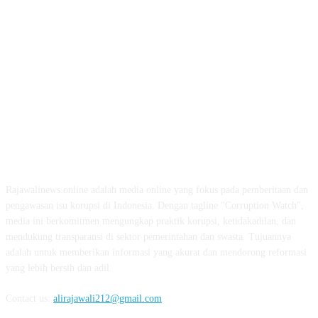
ABOUT US
Rajawalinews.online adalah media online yang fokus pada pemberitaan dan
pengawasan isu korupsi di Indonesia. Dengan tagline "Corruption Watch",
media ini berkomitmen mengungkap praktik korupsi, ketidakadilan, dan
mendukung transparansi di sektor pemerintahan dan swasta. Tujuannya
adalah untuk memberikan informasi yang akurat dan mendorong reformasi
yang lebih bersih dan adil.
Contact us:
alirajawali212@gmail.com