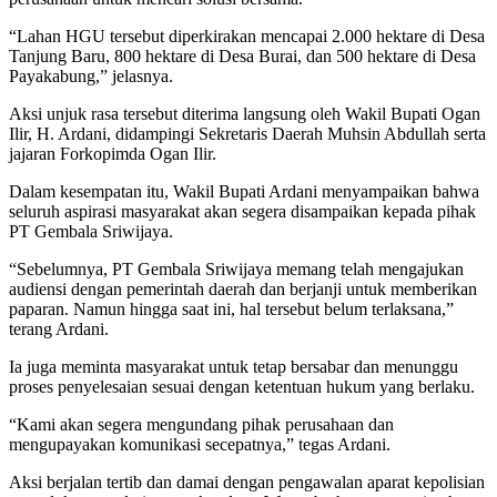
“Lahan HGU tersebut diperkirakan mencapai 2.000 hektare di Desa
Tanjung Baru, 800 hektare di Desa Burai, dan 500 hektare di Desa
Payakabung,” jelasnya.
Aksi unjuk rasa tersebut diterima langsung oleh Wakil Bupati Ogan
Ilir, H. Ardani, didampingi Sekretaris Daerah Muhsin Abdullah serta
jajaran Forkopimda Ogan Ilir.
Dalam kesempatan itu, Wakil Bupati Ardani menyampaikan bahwa
seluruh aspirasi masyarakat akan segera disampaikan kepada pihak
PT Gembala Sriwijaya.
“Sebelumnya, PT Gembala Sriwijaya memang telah mengajukan
audiensi dengan pemerintah daerah dan berjanji untuk memberikan
paparan. Namun hingga saat ini, hal tersebut belum terlaksana,”
terang Ardani.
Ia juga meminta masyarakat untuk tetap bersabar dan menunggu
proses penyelesaian sesuai dengan ketentuan hukum yang berlaku.
“Kami akan segera mengundang pihak perusahaan dan
mengupayakan komunikasi secepatnya,” tegas Ardani.
Aksi berjalan tertib dan damai dengan pengawalan aparat kepolisian