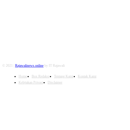
FOLLOW US
© 2021 |
Rajawalinews.online
by IT Rajawali
Home
Box Redaksi
Tentang Kami
Kontak Kami
Kebijakan Privasi
Disclaimer