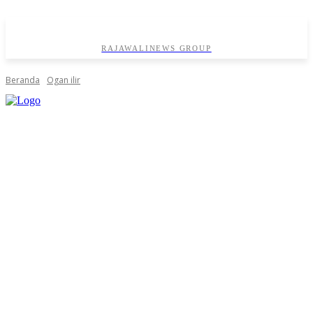
RAJAWALINEWS GROUP
Beranda
Ogan ilir