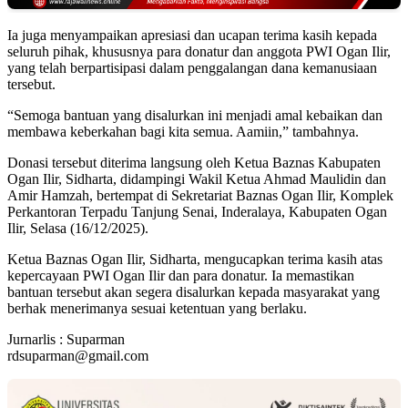
Ia juga menyampaikan apresiasi dan ucapan terima kasih kepada
seluruh pihak, khususnya para donatur dan anggota PWI Ogan Ilir,
yang telah berpartisipasi dalam penggalangan dana kemanusiaan
tersebut.
“Semoga bantuan yang disalurkan ini menjadi amal kebaikan dan
membawa keberkahan bagi kita semua. Aamiin,” tambahnya.
Donasi tersebut diterima langsung oleh Ketua Baznas Kabupaten
Ogan Ilir, Sidharta, didampingi Wakil Ketua Ahmad Maulidin dan
Amir Hamzah, bertempat di Sekretariat Baznas Ogan Ilir, Komplek
Perkantoran Terpadu Tanjung Senai, Inderalaya, Kabupaten Ogan
Ilir, Selasa (16/12/2025).
Ketua Baznas Ogan Ilir, Sidharta, mengucapkan terima kasih atas
kepercayaan PWI Ogan Ilir dan para donatur. Ia memastikan
bantuan tersebut akan segera disalurkan kepada masyarakat yang
berhak menerimanya sesuai ketentuan yang berlaku.
Jurnarlis : Suparman
rdsuparman@gmail.com