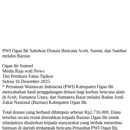
PWI Ogan Ilir Salurkan Donasi Bencana Aceh, Sumut, dan Sumbar
melalui Baznas
Ogan ilir Sumsel
Media Raja wali News
Tim Pemburu Fakta Tipikor
Selesa 16 Desember 2025
* Persatuan Wartawan Indonesia (PWI) Kabupaten Ogan Ilir
menyalurkan hasil penggalangan donasi bagi korban bencana alam
di Aceh, Sumatera Utara, dan Sumatera Barat melalui Badan Amil
Zakat Nasional (Baznas) Kabupaten Ogan Ilir.
Total donasi yang berhasil dihimpun sebesar Rp2.716.000. Dana
tersebut secara resmi diserahkan kepada Baznas Ogan Ilir untuk
selanjutnya disalurkan kepada masyarakat yang berhak menerima
bantuan di daerah terdampak bencana.Penasihat PWI Ogan Ilir,