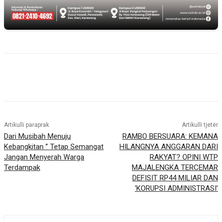
Artikulli paraprak
Artikulli tjetër
Dari Musibah Menuju
RAMBO BERSUARA: KEMANA
Kebangkitan ” Tetap Semangat
HILANGNYA ANGGARAN DARI
Jangan Menyerah Warga
RAKYAT? OPINI WTP
Terdampak
MAJALENGKA TERCEMAR
DEFISIT RP44 MILIAR DAN
‘KORUPSI ADMINISTRASI’