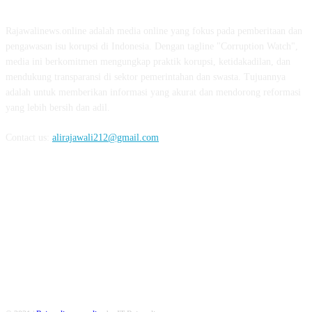
Rajawalinews.online adalah media online yang fokus pada pemberitaan dan
pengawasan isu korupsi di Indonesia. Dengan tagline "Corruption Watch",
media ini berkomitmen mengungkap praktik korupsi, ketidakadilan, dan
mendukung transparansi di sektor pemerintahan dan swasta. Tujuannya
adalah untuk memberikan informasi yang akurat dan mendorong reformasi
yang lebih bersih dan adil.
Contact us:
alirajawali212@gmail.com
FOLLOW US