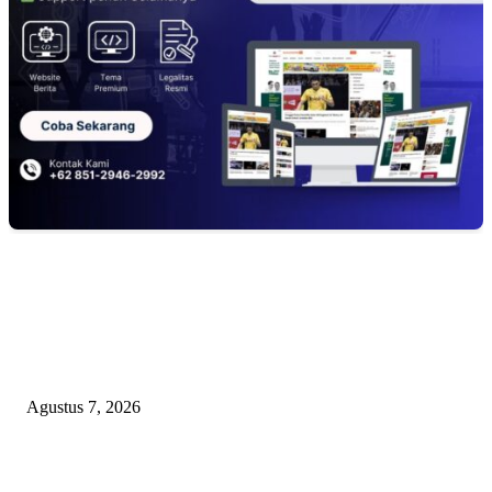
EDITOR PICKS
Lurah Sako Bersama Ketua LPMK dan RT Ajak Warga Gotong Royong
Agustus 7, 2026
Pertama di Sumsel, Rumah Sehat BAZNAS Kota Palembang Jadi Simbol