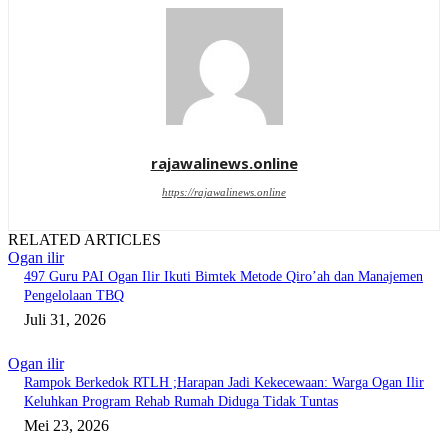
rajawalinews.online
https://rajawalinews.online
RELATED ARTICLES
Ogan ilir
497 Guru PAI Ogan Ilir Ikuti Bimtek Metode Qiro’ah dan Manajemen
Pengelolaan TBQ
Juli 31, 2026
Ogan ilir
Rampok Berkedok RTLH ;Harapan Jadi Kekecewaan: Warga Ogan Ilir
Keluhkan Program Rehab Rumah Diduga Tidak Tuntas
Mei 23, 2026