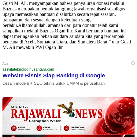
Gusti M. Ali, menyampaikan bahwa penyaluran donasi melalui
Baznas merupakan bentuk tanggung jawab organisasi sekaligus
upaya memastikan bantuan disalurkan secara tepat sasaran,
transparan, dan sesuai dengan ketentuan yang
berlaku.Alhamdulillah, amanah dari para donatur telah kami
sampaikan melalui Baznas Ogan Ilir. Kami berharap bantuan ini
dapat meringankan beban saudara-saudara kita yang terdampak
bencana di Aceh, Sumatera Utara, dan Sumatera Barat,” ujar Gusti
M. Ali mewakili PWI Ogan Ilir.
ⓘ
Ads
assyifateknologinusantara.com
Website Bisnis Siap Ranking di Google
Desain modern + SEO teknis untuk UMKM & perusahaan.