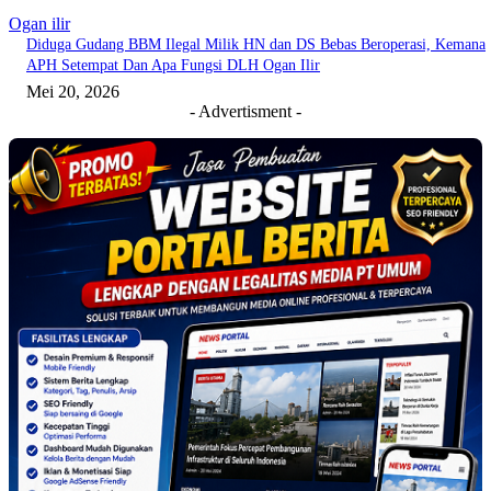
Ogan ilir
Diduga Gudang BBM Ilegal Milik HN dan DS Bebas Beroperasi, Kemana
APH Setempat Dan Apa Fungsi DLH Ogan Ilir
Mei 20, 2026
- Advertisment -