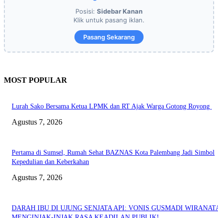
Posisi:
Sidebar Kanan
Klik untuk pasang iklan.
Pasang Sekarang
MOST POPULAR
Lurah Sako Bersama Ketua LPMK dan RT Ajak Warga Gotong Royong
Agustus 7, 2026
Pertama di Sumsel, Rumah Sehat BAZNAS Kota Palembang Jadi Simbol
Kepedulian dan Keberkahan
Agustus 7, 2026
DARAH IBU DI UJUNG SENJATA API: VONIS GUSMADI WIRANAT
MENGINJAK-INJAK RASA KEADILAN PUBLIK!