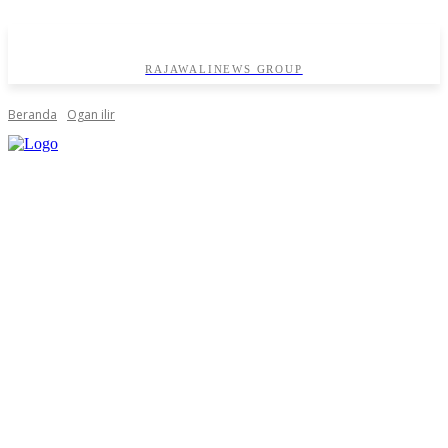
RAJAWALINEWS GROUP
Beranda
Ogan ilir