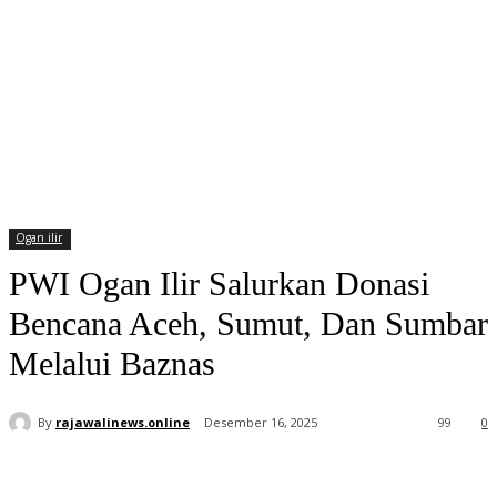
Ogan ilir
PWI Ogan Ilir Salurkan Donasi
Bencana Aceh, Sumut, Dan Sumbar
Melalui Baznas
By
rajawalinews.online
Desember 16, 2025
99
0