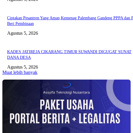
Ciptakan Pesantren Yang Aman,Kemenag Palembang Gandeng PPPA dan
Beri Pembinaan
Agustus 5, 2026
KADES JATIREJA CIKARANG TIMUR SUWANDI DIGUGAT SUNAT
DANA DESA
Agustus 5, 2026
Muat lebih banyak