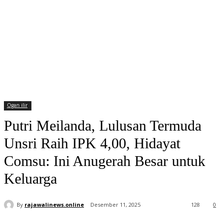
Ogan ilir
Putri Meilanda, Lulusan Termuda
Unsri Raih IPK 4,00, Hidayat
Comsu: Ini Anugerah Besar untuk
Keluarga
By
rajawalinews.online
Desember 11, 2025
128
0