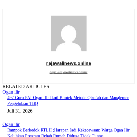
rajawalinews.online
https://rajawalinews.online
RELATED ARTICLES
Ogan ilir
497 Guru PAI Ogan Ilir Ikuti Bimtek Metode Qiro’ah dan Manajemen
Pengelolaan TBQ
Juli 31, 2026
Ogan ilir
Rampok Berkedok RTLH ;Harapan Jadi Kekecewaan: Warga Ogan Ilir
Keluhkan Program Rehab Rumah Diduga Tidak Tuntas