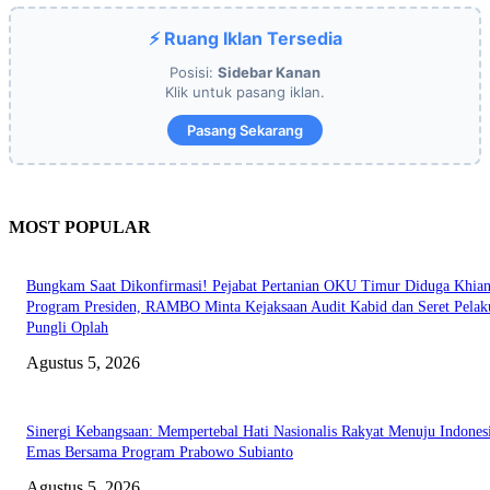
⚡ Ruang Iklan Tersedia
Posisi:
Sidebar Kanan
Klik untuk pasang iklan.
Pasang Sekarang
MOST POPULAR
Bungkam Saat Dikonfirmasi! Pejabat Pertanian OKU Timur Diduga Khian
Program Presiden, RAMBO Minta Kejaksaan Audit Kabid dan Seret Pelak
Pungli Oplah
Agustus 5, 2026
Sinergi Kebangsaan: Mempertebal Hati Nasionalis Rakyat Menuju Indones
Emas Bersama Program Prabowo Subianto
Agustus 5, 2026