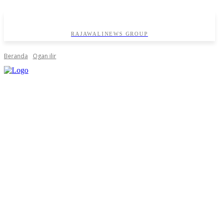
RAJAWALINEWS GROUP
Beranda
Ogan ilir