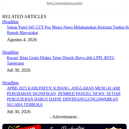
https://rajawalinews.online
RELATED ARTICLES
Headline
Satgas Yonif 645 GTY Pos Muara Nawa Melaksanakan Kegiatan Yankes K
Rumah Masyarakat
Agustus 4, 2026
Headline
Kacau! Iklan Gratis Dinkes Tetap Ditarik Biaya oleh LPPL RSTG
Tangerang
Juli 30, 2026
Headline
APBD 2023 KABUPATEN SUBANG: ANGGARAN MENGALAMI
PERUBAHAN SIGNIFIKAN, PEMRED PANCEG NEWS: SETIAP
PERGESERAN HARUS DAPAT DIPERTANGGUNGJAWABKAN
SECARA TERBUKA
Juli 30, 2026
- Advertisment -