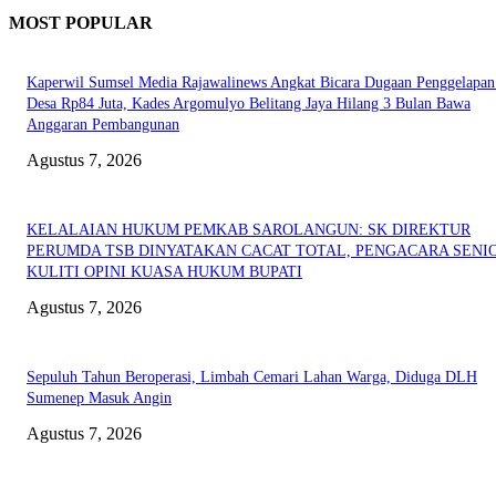
MOST POPULAR
Kaperwil Sumsel Media Rajawalinews Angkat Bicara Dugaan Penggelapa
Desa Rp84 Juta, Kades Argomulyo Belitang Jaya Hilang 3 Bulan Bawa
Anggaran Pembangunan
Agustus 7, 2026
KELALAIAN HUKUM PEMKAB SAROLANGUN: SK DIREKTUR
PERUMDA TSB DINYATAKAN CACAT TOTAL, PENGACARA SENI
KULITI OPINI KUASA HUKUM BUPATI
Agustus 7, 2026
Sepuluh Tahun Beroperasi, Limbah Cemari Lahan Warga, Diduga DLH
Sumenep Masuk Angin
Agustus 7, 2026