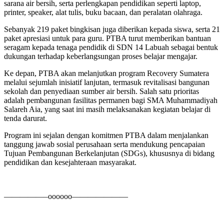
sarana air bersih, serta perlengkapan pendidikan seperti laptop,
printer, speaker, alat tulis, buku bacaan, dan peralatan olahraga.
Sebanyak 219 paket bingkisan juga diberikan kepada siswa, serta 21
paket apresiasi untuk para guru. PTBA turut memberikan bantuan
seragam kepada tenaga pendidik di SDN 14 Labuah sebagai bentuk
dukungan terhadap keberlangsungan proses belajar mengajar.
Ke depan, PTBA akan melanjutkan program Recovery Sumatera
melalui sejumlah inisiatif lanjutan, termasuk revitalisasi bangunan
sekolah dan penyediaan sumber air bersih. Salah satu prioritas
adalah pembangunan fasilitas permanen bagi SMA Muhammadiyah
Salareh Aia, yang saat ini masih melaksanakan kegiatan belajar di
tenda darurat.
Program ini sejalan dengan komitmen PTBA dalam menjalankan
tanggung jawab sosial perusahaan serta mendukung pencapaian
Tujuan Pembangunan Berkelanjutan (SDGs), khususnya di bidang
pendidikan dan kesejahteraan masyarakat.
—————–oooooo———————