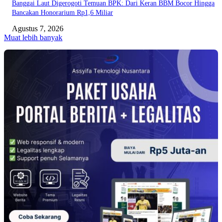
Banggai Laut Digerogoti Temuan BPK: Dari Keran BBM Bocor Hingga
Bancakan Honorarium Rp1,6 Miliar
Agustus 7, 2026
Muat lebih banyak