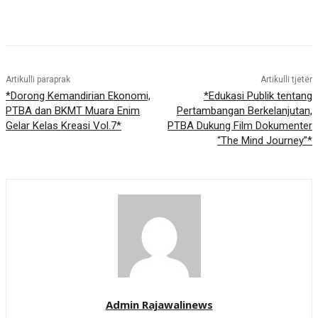
Artikulli paraprak
Artikulli tjetër
*Dorong Kemandirian Ekonomi,
*Edukasi Publik tentang
PTBA dan BKMT Muara Enim
Pertambangan Berkelanjutan,
Gelar Kelas Kreasi Vol.7*
PTBA Dukung Film Dokumenter
“The Mind Journey”*
Admin Rajawalinews