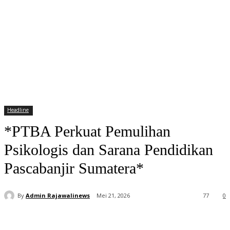
Headline
*PTBA Perkuat Pemulihan
Psikologis dan Sarana Pendidikan
Pascabanjir Sumatera*
By
Admin Rajawalinews
Mei 21, 2026
77
0