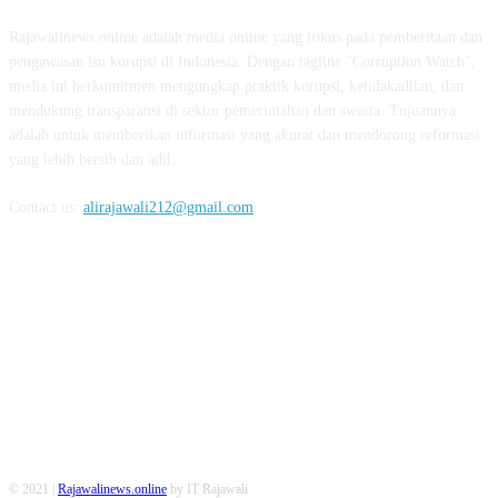
Rajawalinews.online adalah media online yang fokus pada pemberitaan dan
pengawasan isu korupsi di Indonesia. Dengan tagline "Corruption Watch",
media ini berkomitmen mengungkap praktik korupsi, ketidakadilan, dan
mendukung transparansi di sektor pemerintahan dan swasta. Tujuannya
adalah untuk memberikan informasi yang akurat dan mendorong reformasi
yang lebih bersih dan adil.
Contact us:
alirajawali212@gmail.com
FOLLOW US
© 2021 |
Rajawalinews.online
by IT Rajawali