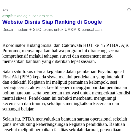
ⓘ
Ads
assyifateknologinusantara.com
Website Bisnis Siap Ranking di Google
Desain modern + SEO teknis untuk UMKM & perusahaan.
Koordinator Bidang Sosial dan Cakrawala HUT ke-45 PTBA, Ajis
Purnomo, menyampaikan bahwa program ini dirancang secara
komprehensif melalui tahapan survei dan assessment untuk
memastikan bantuan yang diberikan tepat sasaran.
Salah satu fokus utama kegiatan adalah pemberian Psychological
First Aid (PFA) kepada siswa melalui pendekatan yang interaktif
dan edukatif. Kegiatan ini meliputi permainan kelompok, sesi
berbagi cerita, aktivitas kreatif seperti menggambar dan pembuatan
pohon harapan, serta pemberian motivasi untuk memperkuat kondisi
mental siswa. Pendekatan ini terbukti membantu mengurangi
kecemasan dan trauma, sekaligus meningkatkan keceriaan dan
semangat belajar.
Selain itu, PTBA menyalurkan bantuan sarana operasional sekolah
guna mendukung keberlangsungan kegiatan pendidikan. Bantuan
tersebut meliputi perbaikan fasilitas sekolah darurat, penyediaan