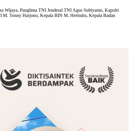
dra Wijaya, Panglima TNI Jenderal TNI Agus Subiyanto, Kapolri
I M. Tonny Harjono, Kepala BIN M. Herindra, Kepala Badan