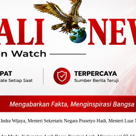
y Indra Wijaya, Menteri Sekretaris Negara Prasetyo Hadi, Menteri Lu