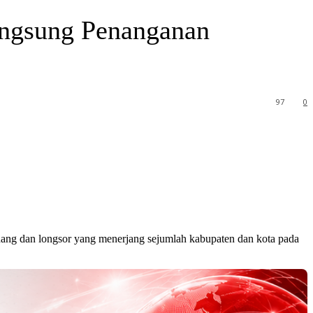
angsung Penanganan
97
0
ng dan longsor yang menerjang sejumlah kabupaten dan kota pada