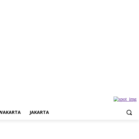
Jakarta
WAKARTA
JAKARTA