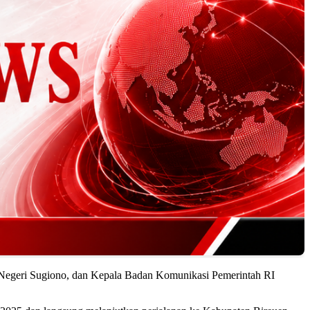
ar Negeri Sugiono, dan Kepala Badan Komunikasi Pemerintah RI