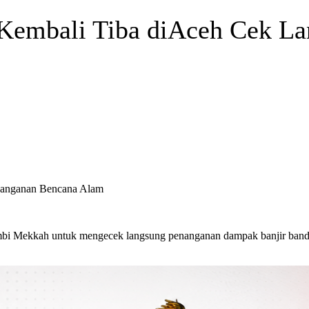
 Kembali Tiba diAceh Cek L
nanganan Bencana Alam
bi Mekkah untuk mengecek langsung penanganan dampak banjir banda