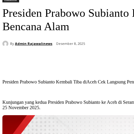
Presiden Prabowo Subianto
Bencana Alam
By
Admin Rajawalinews
Desember 8, 2025
Bagikan
Presiden Prabowo Subianto Kembali Tiba diAceh Cek Langsung Pe
Kunjungan yang kedua Presiden Prabowo Subianto ke Aceh di Seram
25 November 2025.