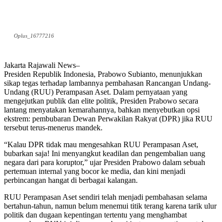
Oplus_16777216
Jakarta Rajawali News–
Presiden Republik Indonesia, Prabowo Subianto, menunjukkan
sikap tegas terhadap lambannya pembahasan Rancangan Undang-
Undang (RUU) Perampasan Aset. Dalam pernyataan yang
mengejutkan publik dan elite politik, Presiden Prabowo secara
lantang menyatakan kemarahannya, bahkan menyebutkan opsi
ekstrem: pembubaran Dewan Perwakilan Rakyat (DPR) jika RUU
tersebut terus-menerus mandek.
“Kalau DPR tidak mau mengesahkan RUU Perampasan Aset,
bubarkan saja! Ini menyangkut keadilan dan pengembalian uang
negara dari para koruptor,” ujar Presiden Prabowo dalam sebuah
pertemuan internal yang bocor ke media, dan kini menjadi
perbincangan hangat di berbagai kalangan.
RUU Perampasan Aset sendiri telah menjadi pembahasan selama
bertahun-tahun, namun belum menemui titik terang karena tarik ulur
politik dan dugaan kepentingan tertentu yang menghambat