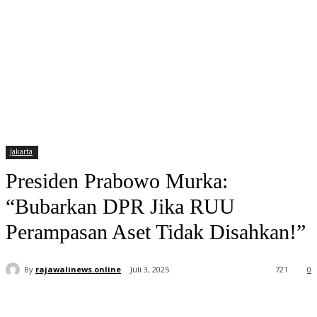
Jakarta
Presiden Prabowo Murka:
“Bubarkan DPR Jika RUU
Perampasan Aset Tidak Disahkan!”
By
rajawalinews.online
Juli 3, 2025
721
0