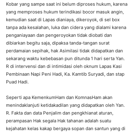
Kobar yang sampe saat ini belum diproses hukum, karena
yang memproses hukum terindikasi bocor masuk angin,
kemudian saat di Lapas dianiaya, dikeroyok, di sel box
tanpa ada kesalahan, luka dan cidera yang dialami karena
penganiayaan dan pengeroyokan tidak diobati dan
dibiarkan begitu saja, dipaksa tanda-tangan surat
perdamaian sepihak, hak Asimilasi tidak didapatkan dan
sekarang waktu kebebasan pun ditunda 1 hari serta Yan.
R di intervensi dan di intimidasi oleh oknum Lapas Kasi
Pembinaan Napi Peni Hadi, Ka. Kamtib Suryadi, dan stap
Puad Hadi.
Seperti apa KemenkumHam dan KomnasHam akan
menindaklanjuti ketidakadilan yang didapatkan oleh Yan.
R. Fakta dan data Penjalim dan pengkhianat aturan,
perampasan Hak segala Hak tahanan adalah suatu
kejahatan kelas kakap bergaya sopan dan santun yang di