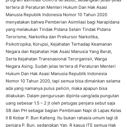
tertera di Peraturan Menteri Hukum Dan Hak Asasi
Manusia Republik Indonesia Nomor 10 Tahun 2020
menyatakan bahwa Pemberian Asimilasi bagi Narapidana
yang melakukan Tindak Pidana Selain Tindak Pidana
Terorisme, Narkotika dan Prekursor Narkotika,
Psikotropika, Korupsi, Kejahatan Terhadap Keamanan
Negara dan Kejahatan Hak Asasi Manusia Yang Berat,
Serta Kejahatan Transnasional Terorganisir, Warga
Negara Asing. Sudah jelas tertera di Peraturan Menteri
Hukum Dan Hak Asasi Manusia Republik Indonesia
Nomor 10 Tahun 2020, tapi semua bisa dimainkan selama
ada yang namanya pulus pelicin, maka apapun bisa
dilakukan. Dalam pengurusan dipinta uang/ada pungutan
uang sebesar 1.5 – 2 jt oleh petugas penjara sebut saja
SB dan PH sebagai bagian Pembinaan Napi di Lapas Kelas
II B Kobar P. Bun Kalteng. Itu bukan rahasia umum lagi di
penjara P. Bun, sedangkan Yan. R kasus ITE semua Hak