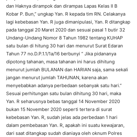
dan Haknya dirampok dan dirampas Lapas Kelas II B
Kobar P. Bun,” ungkap Yan. R kepada tim RN. Celakanya
lagi kebebasan Yan. R juga dimanipulasi, Yan. R ditangkap
pada tanggal 20 Maret 2020 dan sesuai pasal 1 butir 32
Undang-Undang Nomor 8 Tahun 1982 tentang KUHAP
satu bulan di hitung 30 hari dan menurut Surat Edaran
Tahun 77 no.D.P.1.1/1a/16 berbunyi “ Jika pidananya
dipotong tahanan, masa tahanan ini harus dihitung
menurut jumlah BULANAN dan HARIAN saja, sama sekali
jangan menurut jumlah TAHUNAN, karena akan
menyebabkan adanya perbedaan sebanyak satu hari.”
Sesuai perhitungan satu bulan dihitung 30 hari, maka
Yan. R seharusnya bebas tanggal 14 November 2020
bukan 15 November 2020 seperti tertera di surat
kebebasan Yan. R, sudah jelas ada perbedaan 1 hari
dalam pembebasan Yan. R, apakah ini suatu kewajaran,
dari saat ditangkap sudah dianiaya oleh oknum Polres