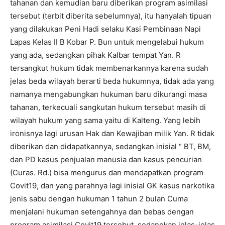
tahanan dan kemudian baru diberikan program asimilasi
tersebut (terbit diberita sebelumnya), itu hanyalah tipuan
yang dilakukan Peni Hadi selaku Kasi Pembinaan Napi
Lapas Kelas II B Kobar P. Bun untuk mengelabui hukum
yang ada, sedangkan pihak Kalbar tempat Yan. R
tersangkut hukum tidak membenarkannya karena sudah
jelas beda wilayah berarti beda hukumnya, tidak ada yang
namanya mengabungkan hukuman baru dikurangi masa
tahanan, terkecuali sangkutan hukum tersebut masih di
wilayah hukum yang sama yaitu di Kalteng. Yang lebih
ironisnya lagi urusan Hak dan Kewajiban milik Yan. R tidak
diberikan dan didapatkannya, sedangkan inisial “ BT, BM,
dan PD kasus penjualan manusia dan kasus pencurian
(Curas. Rd.) bisa mengurus dan mendapatkan program
Covit19, dan yang parahnya lagi inisial GK kasus narkotika
jenis sabu dengan hukuman 1 tahun 2 bulan Cuma
menjalani hukuman setengahnya dan bebas dengan
program asimilasi Covit19 tersebut, sedangkan jelas-jelas