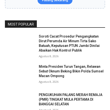
MOST POPULAR
Soroti Cacat Prosedur Pengangkatan
Dirut Perumda Air Minum Tirta Sako
Batuah, Keputusan PTUN Jambi Dinilai
Abaikan Hak Kontrol Publik
Agustus 8, 2026
Minta Presiden Turun Tangan, Relawan
Sebut Oknum Beking Bikin Polda Sumsel
Macan Ompong
Agustus 8, 2026
PENGUKUHAN PALANG MERAH REMAJA
(PMR) TINGKAT MULA PERTAMA DI
BANGGAI SELATAN
Agustus 8, 2026