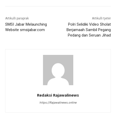
Artikulli paraprak
Artikulli tjetër
SMSI Jabar Melaunching
Polri Selidiki Video Sholat
Website smsijabar.com
Berjamaah Sambil Pegang
Pedang dan Seruan Jihad
Redaksi Rajawalinews
https://Rajawalinews.online