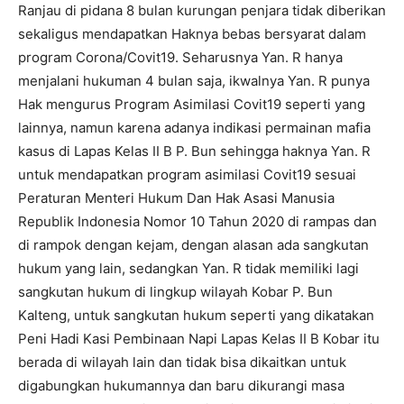
Ranjau di pidana 8 bulan kurungan penjara tidak diberikan
sekaligus mendapatkan Haknya bebas bersyarat dalam
program Corona/Covit19. Seharusnya Yan. R hanya
menjalani hukuman 4 bulan saja, ikwalnya Yan. R punya
Hak mengurus Program Asimilasi Covit19 seperti yang
lainnya, namun karena adanya indikasi permainan mafia
kasus di Lapas Kelas II B P. Bun sehingga haknya Yan. R
untuk mendapatkan program asimilasi Covit19 sesuai
Peraturan Menteri Hukum Dan Hak Asasi Manusia
Republik Indonesia Nomor 10 Tahun 2020 di rampas dan
di rampok dengan kejam, dengan alasan ada sangkutan
hukum yang lain, sedangkan Yan. R tidak memiliki lagi
sangkutan hukum di lingkup wilayah Kobar P. Bun
Kalteng, untuk sangkutan hukum seperti yang dikatakan
Peni Hadi Kasi Pembinaan Napi Lapas Kelas II B Kobar itu
berada di wilayah lain dan tidak bisa dikaitkan untuk
digabungkan hukumannya dan baru dikurangi masa