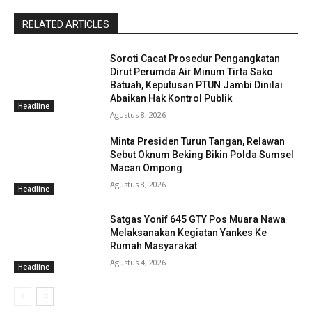
RELATED ARTICLES
Soroti Cacat Prosedur Pengangkatan
Dirut Perumda Air Minum Tirta Sako
Batuah, Keputusan PTUN Jambi Dinilai
Abaikan Hak Kontrol Publik
Headline
Agustus 8, 2026
Minta Presiden Turun Tangan, Relawan
Sebut Oknum Beking Bikin Polda Sumsel
Macan Ompong
Agustus 8, 2026
Headline
Satgas Yonif 645 GTY Pos Muara Nawa
Melaksanakan Kegiatan Yankes Ke
Rumah Masyarakat
Agustus 4, 2026
Headline