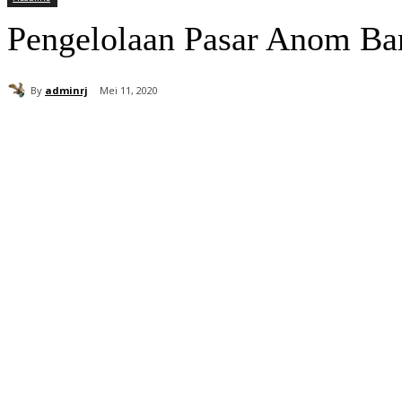
Pengelolaan Pasar Anom Bar
By
adminrj
Mei 11, 2020
Bagikan