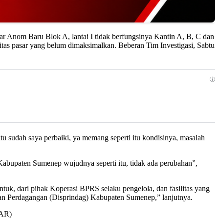
sar Anom Baru Blok A, lantai I tidak berfungsinya Kantin A, B, C dan
silitas pasar yang belum dimaksimalkan. Beberan Tim Investigasi, Sabtu
ⓘ
u sudah saya perbaiki, ya memang seperti itu kondisinya, masalah
g Kabupaten Sumenep wujudnya seperti itu, tidak ada perubahan”,
tuk, dari pihak Koperasi BPRS selaku pengelola, dan fasilitas yang
 dan Perdagangan (Disprindag) Kabupaten Sumenep,” lanjutnya.
HAR)