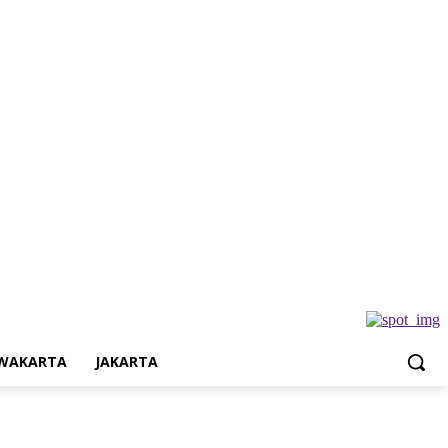
Jakarta
WAKARTA
JAKARTA