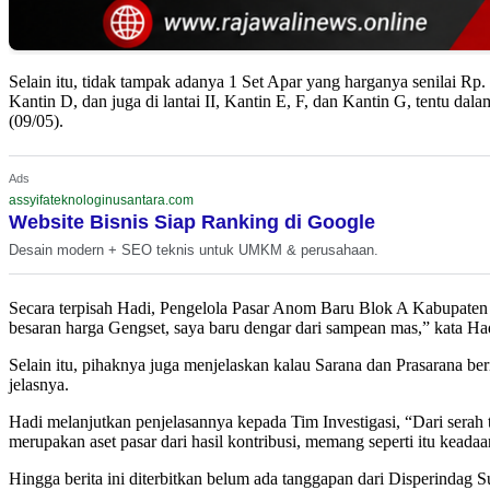
Selain itu, tidak tampak adanya 1 Set Apar yang harganya senilai Rp.
Kantin D, dan juga di lantai II, Kantin E, F, dan Kantin G, tentu dal
(09/05).
Ads
assyifateknologinusantara.com
Website Bisnis Siap Ranking di Google
Desain modern + SEO teknis untuk UMKM & perusahaan.
Secara terpisah Hadi, Pengelola Pasar Anom Baru Blok A Kabupaten S
besaran harga Gengset, saya baru dengar dari sampean mas,” kata Had
Selain itu, pihaknya juga menjelaskan kalau Sarana dan Prasarana ber
jelasnya.
Hadi melanjutkan penjelasannya kepada Tim Investigasi, “Dari serah 
merupakan aset pasar dari hasil kontribusi, memang seperti itu ke
Hingga berita ini diterbitkan belum ada tanggapan dari Disperin