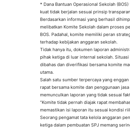
* Dana Bantuan Operasional Sekolah (BOS)
kuat tidak berjalan sesuai prinsip transparan
Berdasarkan informasi yang berhasil dihimp
melibatkan Komite Sekolah dalam proses 
BOS. Padahal, komite memiliki peran stra
terhadap kebijakan anggaran sekolah.
Tidak hanya itu, dokumen laporan administr
pihak ketiga di luar internal sekolah. Situas
dibahas dan diverifikasi bersama komite m
utama.
Salah satu sumber terpercaya yang enggan 
rapat bersama komite dan penggunaan jasa
memunculkan laporan yang tidak sesuai fakt
“Komite tidak pernah diajak rapat membahas 
memastikan isi laporan itu sesuai kondisi ri
Seorang pengamat tata kelola anggaran pen
ketiga dalam pembuatan SPJ memang sering 