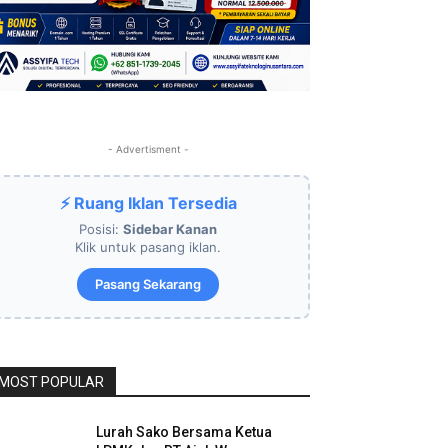
- Advertisment -
⚡ Ruang Iklan Tersedia
Posisi:
Sidebar Kanan
Klik untuk pasang iklan.
Pasang Sekarang
MOST POPULAR
Lurah Sako Bersama Ketua