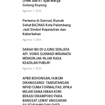
LPMK dan RT Ajak Warga
Gotong Royong
Agustus 7, 2026
Pertama di Sumsel, Rumah
Sehat BAZNAS Kota Palembang
Jadi Simbol Kepedulian dan
Keberkahan
Agustus 7, 2026
DARAH IBU DI UJUNG SENJATA
API: VONIS GUSMADI WIRANATA
MENGINJAK-INJAK RASA
KEADILAN PUBLIK!
Agustus 7, 2026
APBD BOHONGAN, HUKUM
DIKANGSANGI: TANDATANGAN
NPHD CUMA FORMALITAS, RP8,4
MILIAR DANA HIBAH KONI
BEKASI DIRAMPOKO PARA
BANGSAT LEWAT ANGGARAN