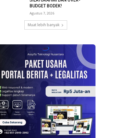
SILATURAHMI DAN OVER-
BUDGET BODEK!
Agustus 7, 2026
Muat lebih banyak