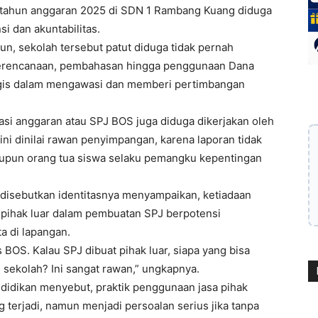
 tahun anggaran 2025 di SDN 1 Rambang Kuang diduga
si dan akuntabilitas.
un, sekolah tersebut patut diduga tidak pernah
perencanaan, pembahasan hingga penggunaan Dana
tegis dalam mengawasi dan memberi pertimbangan
asi anggaran atau SPJ BOS juga diduga dikerjakan oleh
i ini dinilai rawan penyimpangan, karena laporan tidak
aupun orang tua siswa selaku pemangku kepentingan
disebutkan identitasnya menyampaikan, ketiadaan
 pihak luar dalam pembuatan SPJ berpotensi
a di lapangan.
BOS. Kalau SPJ dibuat pihak luar, siapa yang bisa
il sekolah? Ini sangat rawan,” ungkapnya.
didikan menyebut, praktik penggunaan jasa pihak
terjadi, namun menjadi persoalan serius jika tanpa