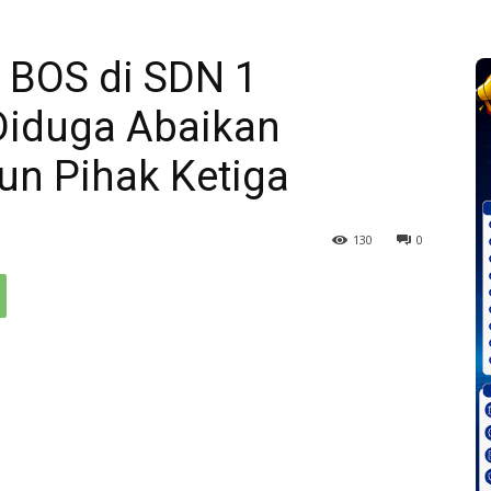
 BOS di SDN 1
iduga Abaikan
un Pihak Ketiga
130
0