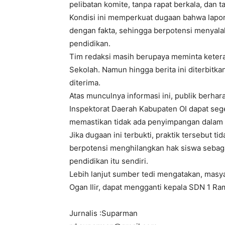
pelibatan komite, tanpa rapat berkala, dan t
Kondisi ini memperkuat dugaan bahwa lapor
dengan fakta, sehingga berpotensi menyal
pendidikan.
Tim redaksi masih berupaya meminta ketera
Sekolah. Namun hingga berita ini diterbitk
diterima.
Atas munculnya informasi ini, publik berha
Inspektorat Daerah Kabupaten OI dapat seg
memastikan tidak ada penyimpangan dalam
Jika dugaan ini terbukti, praktik tersebut t
berpotensi menghilangkan hak siswa sebaga
pendidikan itu sendiri.
Lebih lanjut sumber tedi mengatakan, masy
Ogan Ilir, dapat mengganti kepala SDN 1 R
Jurnalis :Suparman