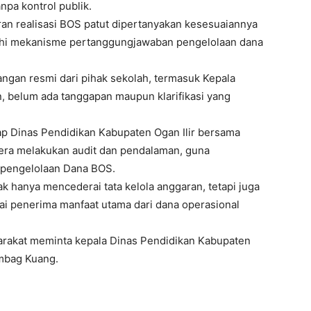
anpa kontrol publik.
an realisasi BOS patut dipertanyakan kesesuaiannya
ahi mekanisme pertanggungjawaban pengelolaan dana
ngan resmi dari pihak sekolah, termasuk Kepala
an, belum ada tanggapan maupun klarifikasi yang
rap Dinas Pendidikan Kabupaten Ogan Ilir bersama
era melakukan audit dan pendalaman, guna
 pengelolaan Dana BOS.
idak hanya mencederai tata kelola anggaran, tetapi juga
i penerima manfaat utama dari dana operasional
arakat meminta kepala Dinas Pendidikan Kabupaten
ambag Kuang.