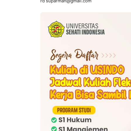
rd suparman@gmail.com