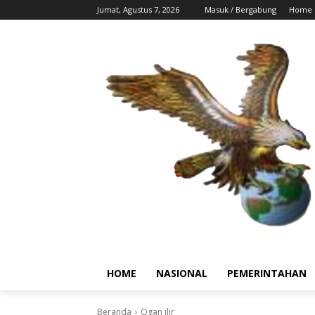
Jumat, Agustus 7, 2026
Masuk / Bergabung
Home
HOME
NASIONAL
PEMERINTAHAN
Beranda
Ogan ilir