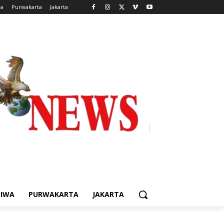
wa
Purwakarta
Jakarta
TIWA
PURWAKARTA
JAKARTA