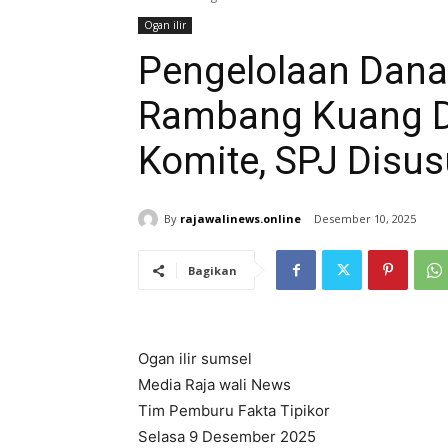
Ogan ilir
Pengelolaan Dana
Rambang Kuang D
Komite, SPJ Disus
By
rajawalinews.online
Desember 10, 2025
Bagikan
Ogan ilir sumsel
Media Raja wali News
Tim Pemburu Fakta Tipikor
Selasa 9 Desember 2025