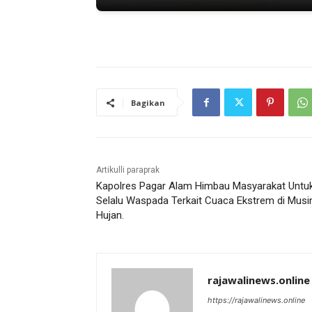
Bagikan
Artikulli paraprak
Kapolres Pagar Alam Himbau Masyarakat Untu
Selalu Waspada Terkait Cuaca Ekstrem di Mus
Hujan.
rajawalinews.online
https://rajawalinews.online