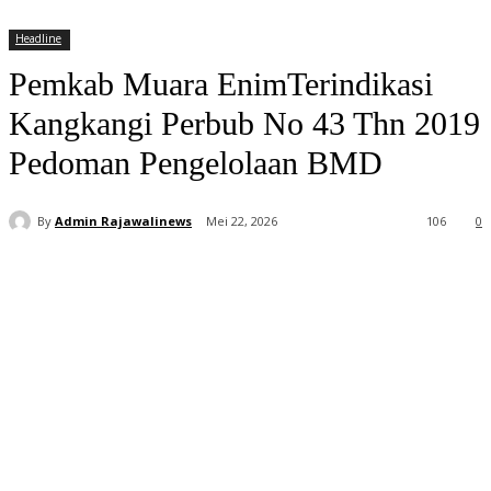
Headline
Pemkab Muara EnimTerindikasi
Kangkangi Perbub No 43 Thn 2019
Pedoman Pengelolaan BMD
By
Admin Rajawalinews
Mei 22, 2026
106
0