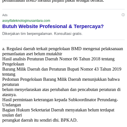
pemanfaatan BMD melalui pinjam pakai sebagai berikut.
ⓘ
Ads
assyifateknologinusantara.com
Butuh Website Profesional & Terpercaya?
Dikerjakan tim berpengalaman. Konsultasi gratis.
a. Regulasi daerah terkait pengelolaan BMD mengenai pelaksanaan
pemanfaatan aset belum mutakhir
Hasil analisis Peraturan Daerah Nomor 06 Tahun 2018 tentang
Pengelolaan
Barang Milik Daerah dan Peraturan Bupati Nomor 43 Tahun 2019
tentang
Pedoman Pengelolaan Barang Milik Daerah menunjukkan bahwa
peraturan
belum menyelaraskan atas perubahan dan pencabutan peraturan di
atasnya.
Hasil permintaan keterangan kepada Subkoordinator Perundang-
Undangan
Bagian Hukum Sekretariat Daerah menyatakan belum terdapat
usulan dari
perangkat daerah itu sendiri dhi. BPKAD.