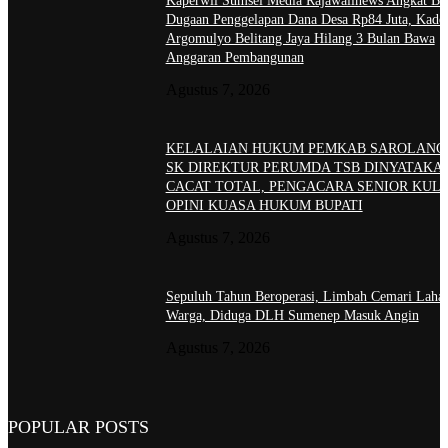
Kaperwil Sumsel Media Rajawalinews Angkat Bic
Dugaan Penggelapan Dana Desa Rp84 Juta, Kade
Argomulyo Belitang Jaya Hilang 3 Bulan Bawa
Anggaran Pembangunan
Agustus 7, 2026
KELALAIAN HUKUM PEMKAB SAROLANG
SK DIREKTUR PERUMDA TSB DINYATAKA
CACAT TOTAL, PENGACARA SENIOR KULI
OPINI KUASA HUKUM BUPATI
Agustus 7, 2026
Sepuluh Tahun Beroperasi, Limbah Cemari Laha
Warga, Diduga DLH Sumenep Masuk Angin
Agustus 7, 2026
POPULAR POSTS