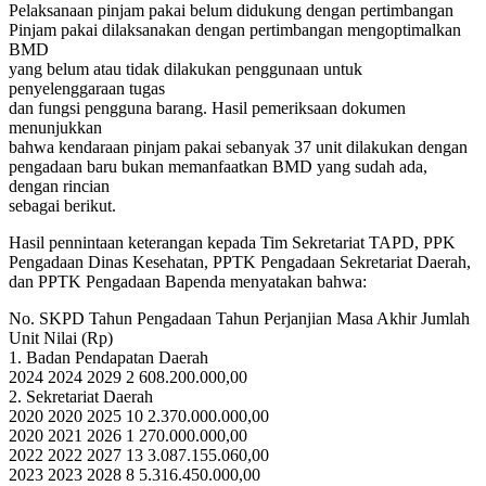
Pelaksanaan pinjam pakai belum didukung dengan pertimbangan
Pinjam pakai dilaksanakan dengan pertimbangan mengoptimalkan
BMD
yang belum atau tidak dilakukan penggunaan untuk
penyelenggaraan tugas
dan fungsi pengguna barang. Hasil pemeriksaan dokumen
menunjukkan
bahwa kendaraan pinjam pakai sebanyak 37 unit dilakukan dengan
pengadaan baru bukan memanfaatkan BMD yang sudah ada,
dengan rincian
sebagai berikut.
Hasil pennintaan keterangan kepada Tim Sekretariat TAPD, PPK
Pengadaan Dinas Kesehatan, PPTK Pengadaan Sekretariat Daerah,
dan PPTK Pengadaan Bapenda menyatakan bahwa:
No. SKPD Tahun Pengadaan Tahun Perjanjian Masa Akhir Jumlah
Unit Nilai (Rp)
1. Badan Pendapatan Daerah
2024 2024 2029 2 608.200.000,00
2. Sekretariat Daerah
2020 2020 2025 10 2.370.000.000,00
2020 2021 2026 1 270.000.000,00
2022 2022 2027 13 3.087.155.060,00
2023 2023 2028 8 5.316.450.000,00