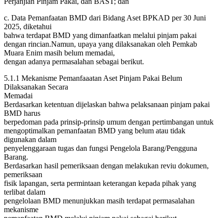
Perjanjian Pinjam Pakai, dan BAST; dan
c. Data Pemanfaatan BMD dari Bidang Aset BPKAD per 30 Juni
2025, diketahui
bahwa terdapat BMD yang dimanfaatkan melalui pinjam pakai
dengan rincian.Namun, upaya yang dilaksanakan oleh Pemkab
Muara Enim masih belum memadai,
dengan adanya permasalahan sebagai berikut.
5.1.1 Mekanisme Pemanfaaatan Aset Pinjam Pakai Belum
Dilaksanakan Secara
Memadai
Berdasarkan ketentuan dijelaskan bahwa pelaksanaan pinjam pakai
BMD harus
berpedoman pada prinsip-prinsip umum dengan pertimbangan untuk
mengoptimalkan pemanfaatan BMD yang belum atau tidak
digunakan dalam
penyelenggaraan tugas dan fungsi Pengelola Barang/Pengguna
Barang.
Berdasarkan hasil pemeriksaan dengan melakukan reviu dokumen,
pemeriksaan
fisik lapangan, serta permintaan keterangan kepada pihak yang
terlibat dalam
pengelolaan BMD menunjukkan masih terdapat permasalahan
mekanisme