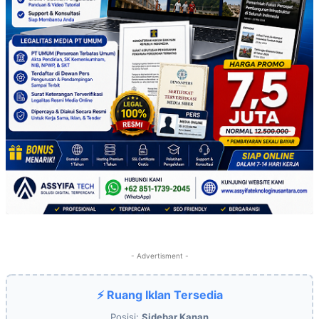
- Advertisment -
⚡ Ruang Iklan Tersedia
Posisi:
Sidebar Kanan