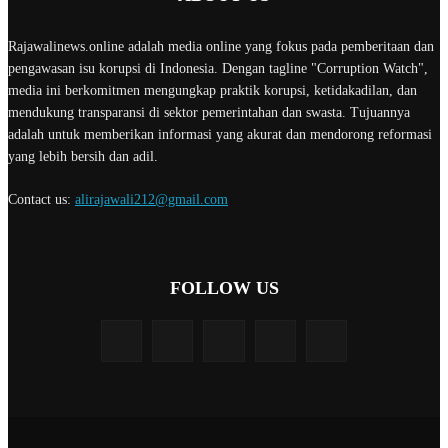
Rajawalinews.online adalah media online yang fokus pada pemberitaan dan
pengawasan isu korupsi di Indonesia. Dengan tagline "Corruption Watch",
media ini berkomitmen mengungkap praktik korupsi, ketidakadilan, dan
mendukung transparansi di sektor pemerintahan dan swasta. Tujuannya
adalah untuk memberikan informasi yang akurat dan mendorong reformasi
yang lebih bersih dan adil.
Contact us:
alirajawali212@gmail.com
FOLLOW US