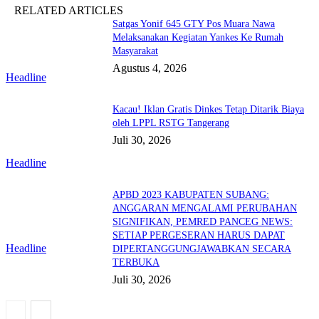
RELATED ARTICLES
Satgas Yonif 645 GTY Pos Muara Nawa
Melaksanakan Kegiatan Yankes Ke Rumah
Masyarakat
Agustus 4, 2026
Headline
Kacau! Iklan Gratis Dinkes Tetap Ditarik Biaya
oleh LPPL RSTG Tangerang
Juli 30, 2026
Headline
APBD 2023 KABUPATEN SUBANG:
ANGGARAN MENGALAMI PERUBAHAN
SIGNIFIKAN, PEMRED PANCEG NEWS:
SETIAP PERGESERAN HARUS DAPAT
Headline
DIPERTANGGUNGJAWABKAN SECARA
TERBUKA
Juli 30, 2026