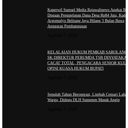
Kaperwil Sumsel Media Rajawalinews Angkat Bic
Dugaan Penggelapan Dana Desa Rp84 Juta, Kade
Argomulyo Belitang Jaya Hilang 3 Bulan Bawa
Anggaran Pembangunan
Agustus 7, 2026
KELALAIAN HUKUM PEMKAB SAROLANG
SK DIREKTUR PERUMDA TSB DINYATAKA
CACAT TOTAL, PENGACARA SENIOR KULI
OPINI KUASA HUKUM BUPATI
Agustus 7, 2026
Sepuluh Tahun Beroperasi, Limbah Cemari Laha
Warga, Diduga DLH Sumenep Masuk Angin
Agustus 7, 2026