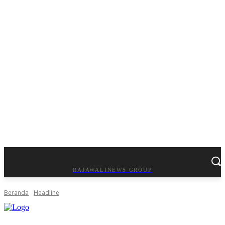
RAJAWALINEWS GROUP
Beranda
Headline