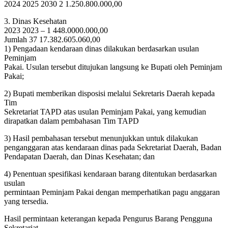
2024 2025 2030 2 1.250.800.000,00
3. Dinas Kesehatan
2023 2023 – 1 448.0000.000,00
Jumlah 37 17.382.605.060,00
1) Pengadaan kendaraan dinas dilakukan berdasarkan usulan
Peminjam
Pakai. Usulan tersebut ditujukan langsung ke Bupati oleh Peminjam
Pakai;
2) Bupati memberikan disposisi melalui Sekretaris Daerah kepada
Tim
Sekretariat TAPD atas usulan Peminjam Pakai, yang kemudian
dirapatkan dalam pembahasan Tim TAPD
3) Hasil pembahasan tersebut menunjukkan untuk dilakukan
penganggaran atas kendaraan dinas pada Sekretariat Daerah, Badan
Pendapatan Daerah, dan Dinas Kesehatan; dan
4) Penentuan spesifikasi kendaraan barang ditentukan berdasarkan
usulan
permintaan Peminjam Pakai dengan memperhatikan pagu anggaran
yang tersedia.
Hasil permintaan keterangan kepada Pengurus Barang Pengguna
Sekretariat