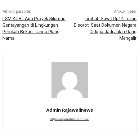
Artikulli paraprak
Artikulli tjetër
LSM KCBI: Ada Proyek Siluman
Limbah Sawit Rp14 Triliun
Gentayangan di Lingkungan
Disorot: Saat Dokumen Negara
Pemkab Bekasi Tanpa Plang
Diduga Jadi Jalan Uang
Nama
Mengalir
Admin Rajawalinews
https://rajawalinews.online