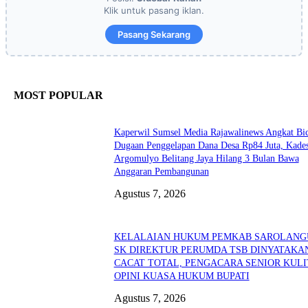
Klik untuk pasang iklan.
Pasang Sekarang
MOST POPULAR
Kaperwil Sumsel Media Rajawalinews Angkat Bic
Dugaan Penggelapan Dana Desa Rp84 Juta, Kade
Argomulyo Belitang Jaya Hilang 3 Bulan Bawa
Anggaran Pembangunan
Agustus 7, 2026
KELALAIAN HUKUM PEMKAB SAROLANG
SK DIREKTUR PERUMDA TSB DINYATAKA
CACAT TOTAL, PENGACARA SENIOR KULI
OPINI KUASA HUKUM BUPATI
Agustus 7, 2026