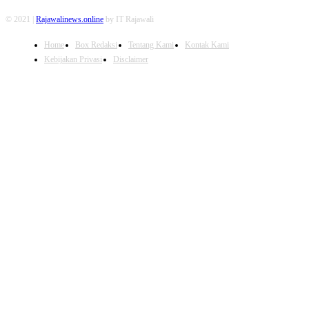
© 2021 |
Rajawalinews.online
by IT Rajawali
Home
Box Redaksi
Tentang Kami
Kontak Kami
Kebijakan Privasi
Disclaimer