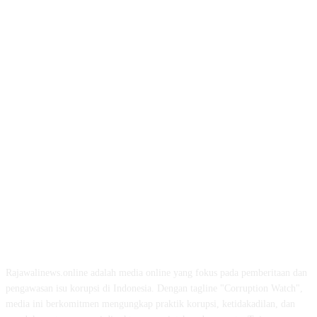
ABOUT US
Rajawalinews.online adalah media online yang fokus pada pemberitaan dan
pengawasan isu korupsi di Indonesia. Dengan tagline "Corruption Watch",
media ini berkomitmen mengungkap praktik korupsi, ketidakadilan, dan