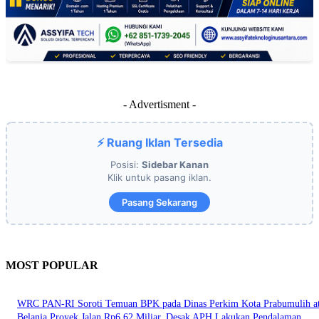
- Advertisment -
⚡ Ruang Iklan Tersedia
Posisi:
Sidebar Kanan
Klik untuk pasang iklan.
Pasang Sekarang
MOST POPULAR
WRC PAN-RI Soroti Temuan BPK pada Dinas Perkim Kota Prabumulih at
Belanja Proyek Jalan Rp6,62 Miliar, Desak APH Lakukan Pendalaman