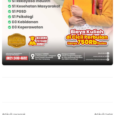
Artikulli paraprak
Artikulli tjetër