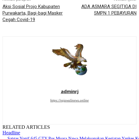
Aksi Sosial Projo Kabupaten
ADA ASMARA SEGITIGA DI
Purwakarta, Bagi-bagi Masker
SMPN 1 PEBAYURAN
Cegah Covid-19
adminrj
https://rajawalinews.online
RELATED ARTICLES
Headline
Satgas Yonif 645 GTY Pos Muara Nawa Melaksanakan Kegiatan Yankes K