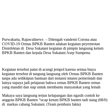
Purwakarta, Rajawalinews – Ditengah vandemi Corona atau
COVID-19 Ormas BPKB Banten adakan kegiatan peyemrotan
Disinfektan di Desa Sukatani kegiatan di pimpin langsung ketum
BPKB Banten dan kepala Desa Sukatani Asep Sumpena.
Kegiatan tersebut patut di acungi jempol karena semua biaya
kegiatan tersebut di tangung langsung oleh Ormas BPKB Banten
tanpa ada sedikitpun bantuan dari instansi intansi pemerintah dan
lainya supaya jadi pelajaran bahwa ormas BPKB Banten ormas
yang mandiri dan siap untuk membantu masyarakat yang lemah
Makaya saya langsung terjun kelapangan dan ngasih contoh ke
anggota BPKB Banten “ucap ketum BPKB banten tadi siang (08/0)
di markas cabang Sukatani. (Team pemburu fakta)