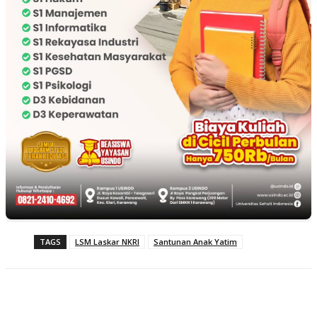
TAGS
LSM Laskar NKRI
Santunan Anak Yatim