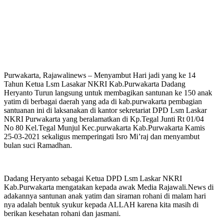
Purwakarta, Rajawalinews – Menyambut Hari jadi yang ke 14
Tahun Ketua Lsm Lasakar NKRI Kab.Purwakarta Dadang
Heryanto Turun langsung untuk membagikan santunan ke 150 anak
yatim di berbagai daerah yang ada di kab.purwakarta pembagian
santuanan ini di laksanakan di kantor sekretariat DPD Lsm Laskar
NKRI Purwakarta yang beralamatkan di Kp.Tegal Junti Rt 01/04
No 80 Kel.Tegal Munjul Kec.purwakarta Kab.Purwakarta Kamis
25-03-2021 sekaligus memperingati Isro Mi’raj dan menyambut
bulan suci Ramadhan.
Dadang Heryanto sebagai Ketua DPD Lsm Laskar NKRI
Kab.Purwakarta mengatakan kepada awak Media Rajawali.News di
adakannya santunan anak yatim dan siraman rohani di malam hari
nya adalah bentuk syukur kepada ALLAH karena kita masih di
berikan kesehatan rohani dan jasmani.