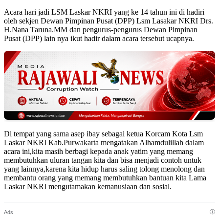
Acara hari jadi LSM Laskar NKRI yang ke 14 tahun ini di hadiri
oleh sekjen Dewan Pimpinan Pusat (DPP) Lsm Lasakar NKRI Drs.
H.Nana Taruna.MM dan pengurus-pengurus Dewan Pimpinan
Pusat (DPP) lain nya ikut hadir dalam acara tersebut ucapnya.
Di tempat yang sama asep ibay sebagai ketua Korcam Kota Lsm
Laskar NKRI Kab.Purwakarta mengatakan Alhamdulillah dalam
acara ini,kita masih berbagi kepada anak yatim yang memang
membutuhkan uluran tangan kita dan bisa menjadi contoh untuk
yang lainnya,karena kita hidup harus saling tolong menolong dan
membantu orang yang memang membutuhkan bantuan kita Lama
Laskar NKRI mengutamakan kemanusiaan dan sosial.
ⓘ
Ads