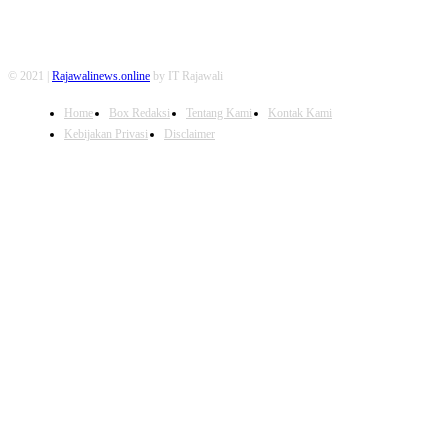
© 2021 |
Rajawalinews.online
by IT Rajawali
Home
Box Redaksi
Tentang Kami
Kontak Kami
Kebijakan Privasi
Disclaimer