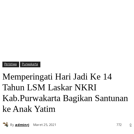
Peristiwa
Purwakarta
Memperingati Hari Jadi Ke 14
Tahun LSM Laskar NKRI
Kab.Purwakarta Bagikan Santunan
ke Anak Yatim
By
adminrj
Maret 25, 2021
772
0