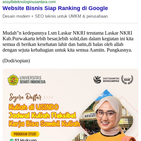
assyifateknologinusantara.com
Website Bisnis Siap Ranking di Google
Desain modern + SEO teknis untuk UMKM & perusahaan.
Mudah”n kedepannya Lsm Laskar NKRI terutama Laskar NKRI
Kab.Purwakarta lebih besar,lebih solid,dan dalam kegiatan ini kita
semua di berikan kesehatan lahir dan batin,di balas oleh allah
dengan sejuta kebahagian untuk kita semua Aamiin. Pungkasnya.
(Dodi/sopian)