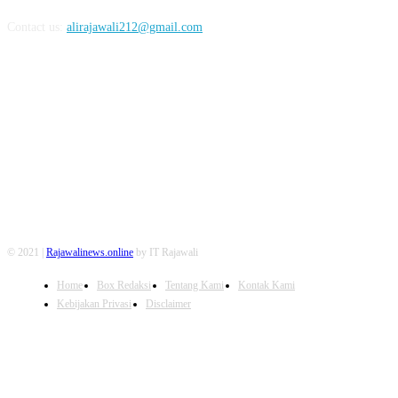
Contact us:
alirajawali212@gmail.com
FOLLOW US
© 2021 |
Rajawalinews.online
by IT Rajawali
Home
Box Redaksi
Tentang Kami
Kontak Kami
Kebijakan Privasi
Disclaimer