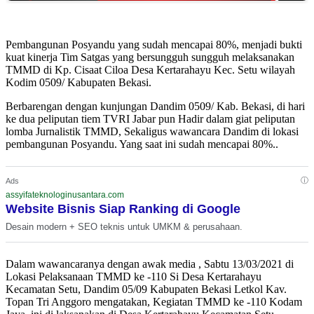
Pembangunan Posyandu yang sudah mencapai 80%, menjadi bukti
kuat kinerja Tim Satgas yang bersungguh sungguh melaksanakan
TMMD di Kp. Cisaat Ciloa Desa Kertarahayu Kec. Setu wilayah
Kodim 0509/ Kabupaten Bekasi.
Berbarengan dengan kunjungan Dandim 0509/ Kab. Bekasi, di hari
ke dua peliputan tiem TVRI Jabar pun Hadir dalam giat peliputan
lomba Jurnalistik TMMD, Sekaligus wawancara Dandim di lokasi
pembangunan Posyandu. Yang saat ini sudah mencapai 80%..
ⓘ
Ads
assyifateknologinusantara.com
Website Bisnis Siap Ranking di Google
Desain modern + SEO teknis untuk UMKM & perusahaan.
Dalam wawancaranya dengan awak media , Sabtu 13/03/2021 di
Lokasi Pelaksanaan TMMD ke -110 Si Desa Kertarahayu
Kecamatan Setu, Dandim 05/09 Kabupaten Bekasi Letkol Kav.
Topan Tri Anggoro mengatakan, Kegiatan TMMD ke -110 Kodam