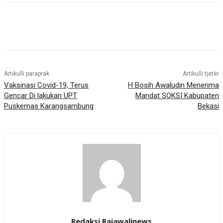
Artikulli paraprak
Artikulli tjetër
Vaksinasi Covid-19, Terus
H Bosih Awaludin Menerima
Gencar Di lakukan UPT
Mandat SOKSI Kabupaten
Puskemas Karangsambung
Bekasi
Redaksi Rajawalinews