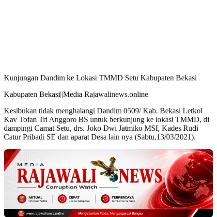
Kunjungan Dandim ke Lokasi TMMD Setu Kabupaten Bekasi
Kabupaten Bekasi||Media Rajawalinews.online
Kesibukan tidak menghalangi Dandim 0509/ Kab. Bekasi Letkol
Kav Tofan Tri Anggoro BS untuk berkunjung ke lokasi TMMD, di
dampingi Camat Setu, drs. Joko Dwi Jatmiko MSI, Kades Rudi
Catur Pribadi SE dan aparat Desa lain nya (Sabtu,13/03/2021).