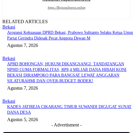
https://Rajawalinews.online
RELATED ARTICLES
Bekasi
Arogansi Kekuasaan DPRD Bekasi, Prabowo Subianto Selaku Ketua Um
Partai Gerindra Didesak Pecat Anggota Dewan M
Agustus 7, 2026
Bekasi
APBD BOHONGAN, HUKUM DIKANGSANGI: TANDATANGAN
NPHD CUMA FORMALITAS, RP8,4 MILIAR DANA HIBAH KONI
BEKASI DIRAMPOKO PARA BANGSAT LEWAT ANGGARAN
SILATURAHMI DAN OVER-BUDGET BODEK!
Agustus 7, 2026
Bekasi
KADES JATIREJA CIKARANG TIMUR SUWANDI DIGUGAT SUNAT
DANA DESA
Agustus 5, 2026
- Advertisment -