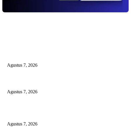
EDITOR PICKS
Arogansi Kekuasaan DPRD Bekasi, Prabowo Subianto Selaku Ketua Um
Partai Gerindra Didesak Pecat Anggota Dewan M
Agustus 7, 2026
Lurah Sako Bersama Ketua LPMK dan RT Ajak Warga Gotong Royong
Agustus 7, 2026
Pertama di Sumsel, Rumah Sehat BAZNAS Kota Palembang Jadi Simbol
Kepedulian dan Keberkahan
Agustus 7, 2026