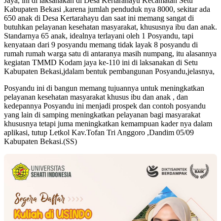
Jaya, ini di laksanakan di Desa Kertarahayu Kecamatan Setu
Kabupaten Bekasi ,karena jumlah penduduk nya 8000, sekitar ada
650 anak di Desa Kertarahayu dan saat ini memang sangat di
butuhkan pelayanan kesehatan masyarakat, khususnya ibu dan anak.
Standarnya 65 anak, idealnya terlayani oleh 1 Posyandu, tapi
kenyataan dari 9 posyandu memang tidak layak 8 posyandu di
rumah rumah warga satu di antaranya masih numpang, itu alasannya
kegiatan TMMD Kodam jaya ke-110 ini di laksanakan di Setu
Kabupaten Bekasi,jdalam bentuk pembangunan Posyandu,jelasnya,
Posyandu ini di bangun memang tujuannya untuk meningkatkan
pelayanan kesehatan masyarakat khusus ibu dan anak , dan
kedepannya Posyandu ini menjadi prospek dan contoh posyandu
yang lain di samping meningkatkan pelayanan bagi masyarakat
khususnya tetapi juma meningkatkan kemampuan kader nya dalam
aplikasi, tutup Letkol Kav.Tofan Tri Anggoro ,Dandim 05/09
Kabupaten Bekasi.(SS)