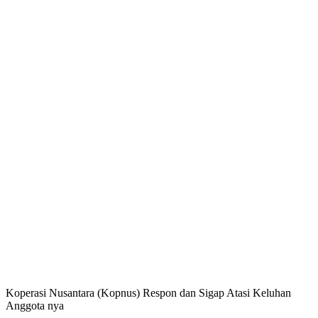
Koperasi Nusantara (Kopnus) Respon dan Sigap Atasi Keluhan
Anggota nya