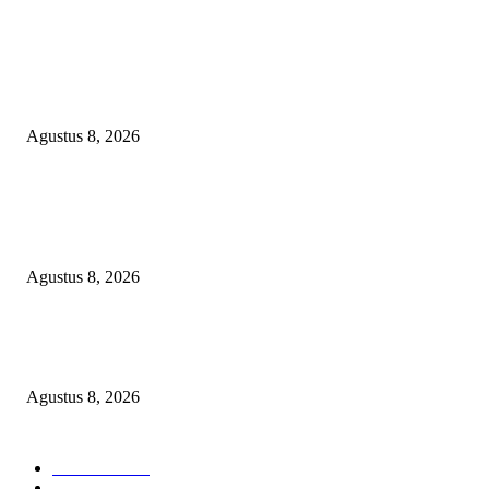
RAKYAT KECIL DIPERAS, SERTIFIKAT PTSL DITUMBALKAN UT
Relawan Pembela Prabowo Ali Sofyan Minta APH Tangkap Oknum Kades
Bangsat Madugondo: Ini Pengkhianatan Terhadap Program Presiden!
Agustus 8, 2026
DPC XTC SEXYROAD BEKASI “SERBU” PEMKAB: BONGKAR DU
SKANDAL BBM DLH, DESAK PLT BUPATI SERET DAN COPOT DO
SIRAIT!
Agustus 8, 2026
Kepulan Asap Hitam Misterius di Tambang PTBA Gegerkan Warga Tegalre
Manajemen Bungkam?
Agustus 8, 2026
POPULAR CATEGORY
Headline
2839
Bekasi
1721