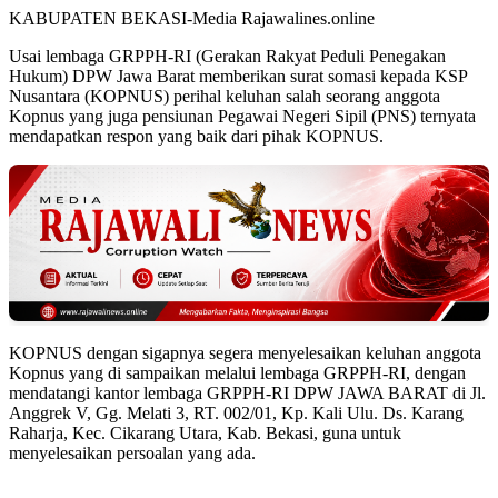
KABUPATEN BEKASI-Media Rajawalines.online
Usai lembaga GRPPH-RI (Gerakan Rakyat Peduli Penegakan
Hukum) DPW Jawa Barat memberikan surat somasi kepada KSP
Nusantara (KOPNUS) perihal keluhan salah seorang anggota
Kopnus yang juga pensiunan Pegawai Negeri Sipil (PNS) ternyata
mendapatkan respon yang baik dari pihak KOPNUS.
KOPNUS dengan sigapnya segera menyelesaikan keluhan anggota
Kopnus yang di sampaikan melalui lembaga GRPPH-RI, dengan
mendatangi kantor lembaga GRPPH-RI DPW JAWA BARAT di Jl.
Anggrek V, Gg. Melati 3, RT. 002/01, Kp. Kali Ulu. Ds. Karang
Raharja, Kec. Cikarang Utara, Kab. Bekasi, guna untuk
menyelesaikan persoalan yang ada.