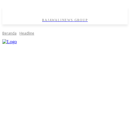
RAJAWALINEWS GROUP
Beranda
Headline