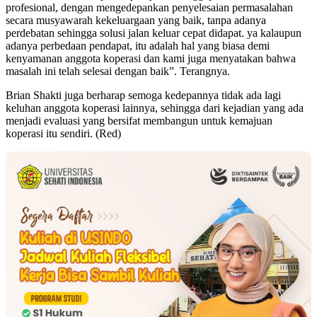
profesional, dengan mengedepankan penyelesaian permasalahan
secara musyawarah kekeluargaan yang baik, tanpa adanya
perdebatan sehingga solusi jalan keluar cepat didapat. ya kalaupun
adanya perbedaan pendapat, itu adalah hal yang biasa demi
kenyamanan anggota koperasi dan kami juga menyatakan bahwa
masalah ini telah selesai dengan baik”. Terangnya.
Brian Shakti juga berharap semoga kedepannya tidak ada lagi
keluhan anggota koperasi lainnya, sehingga dari kejadian yang ada
menjadi evaluasi yang bersifat membangun untuk kemajuan
koperasi itu sendiri. (Red)