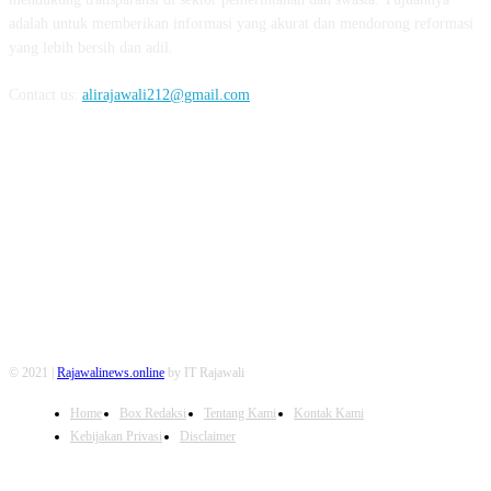
adalah untuk memberikan informasi yang akurat dan mendorong reformasi
yang lebih bersih dan adil.
Contact us:
alirajawali212@gmail.com
FOLLOW US
© 2021 |
Rajawalinews.online
by IT Rajawali
Home
Box Redaksi
Tentang Kami
Kontak Kami
Kebijakan Privasi
Disclaimer