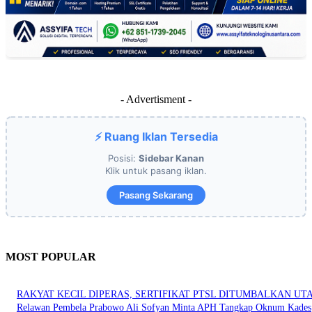
- Advertisment -
⚡ Ruang Iklan Tersedia
Posisi:
Sidebar Kanan
Klik untuk pasang iklan.
Pasang Sekarang
MOST POPULAR
RAKYAT KECIL DIPERAS, SERTIFIKAT PTSL DITUMBALKAN UT
Relawan Pembela Prabowo Ali Sofyan Minta APH Tangkap Oknum Kades