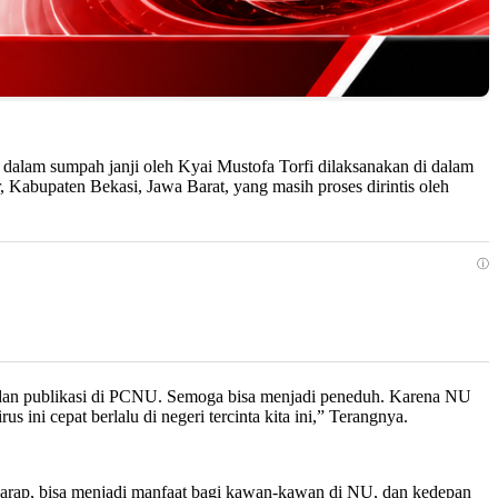
dalam sumpah janji oleh Kyai Mustofa Torfi dilaksanakan di dalam
Kabupaten Bekasi, Jawa Barat, yang masih proses dirintis oleh
ⓘ
dan publikasi di PCNU. Semoga bisa menjadi peneduh. Karena NU
ini cepat berlalu di negeri tercinta kita ini,” Terangnya.
harap, bisa menjadi manfaat bagi kawan-kawan di NU, dan kedepan