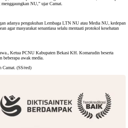
at menggaungkan NU,” ujar Camat.
 dengan adanya pengukuhan Lembaga LTN NU atau Media NU, kedepan
sean agar masyarakat senantiasa selalu mentaati protokol kesehatan
Sundawa., Ketua PCNU Kabupaten Bekasi KH. Komarudin beserta
n beberapa awak media.
n Camat. (SS/red)