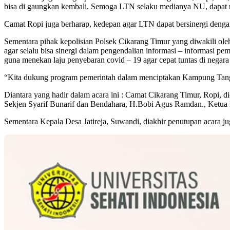
bisa di gaungkan kembali. Semoga LTN selaku medianya NU, dapat
Camat Ropi juga berharap, kedepan agar LTN dapat bersinergi dengan
Sementara pihak kepolisian Polsek Cikarang Timur yang diwakili
agar selalu bisa sinergi dalam pengendalian informasi – informasi pe
guna menekan laju penyebaran covid – 19 agar cepat tuntas di negara
“Kita dukung program pemerintah dalam menciptakan Kampung Tangguh
Diantara yang hadir dalam acara ini : Camat Cikarang Timur, Ropi
Sekjen Syarif Bunarif dan Bendahara, H.Bobi Agus Ramdan., Ketu
Sementara Kepala Desa Jatireja, Suwandi, diakhir penutupan acara ju