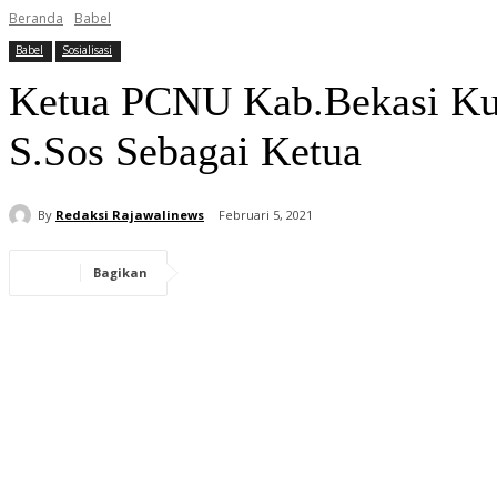
Beranda
Babel
Babel
Sosialisasi
Ketua PCNU Kab.Bekasi Ku
S.Sos Sebagai Ketua
By
Redaksi Rajawalinews
Februari 5, 2021
Bagikan