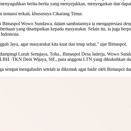
 menyuguhkan berita-berita yang menyejukkan, menyegarkan dan dap
 instansi terkait, khususnya Cikarang Timur.
 oleh Bimaspol Wowo Sundawa, dalam sambutannya ia mengapresiasi
mberitaan yang disampaikan kepada masyarakat. Selain itu, ia juga berp
 Indonesia.
 Jaya, agar masyarakat kita kuat dan tetap sehat,” ujar Bimaspol.
, didampingi Lurah Sertajaya, Toha., Bimaspol Desa Jatireja, Wowo 
a LBH -TKN Deni Wijaya, SH., para anggota LTN yang dikukuhkan da
ga sempat mengahadiri setelah ia dikontak agar hadir oleh Bimaspol da