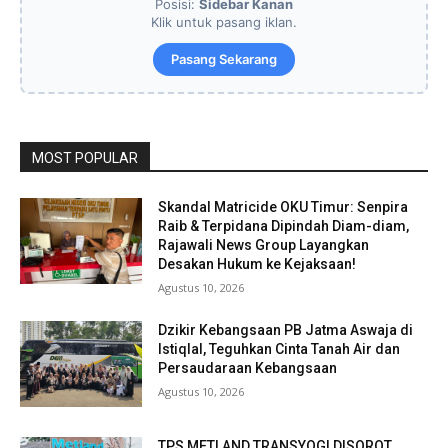
Posisi:
Sidebar Kanan
Klik untuk pasang iklan.
Pasang Sekarang
MOST POPULAR
Skandal Matricide OKU Timur: Senpira
Raib & Terpidana Dipindah Diam-diam,
Rajawali News Group Layangkan
Desakan Hukum ke Kejaksaan!
Agustus 10, 2026
Dzikir Kebangsaan PB Jatma Aswaja di
Istiqlal, Teguhkan Cinta Tanah Air dan
Persaudaraan Kebangsaan
Agustus 10, 2026
TPS METLAND TRANSYOGI DISOROT