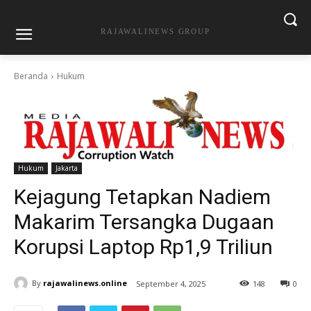
RAJAWALINEWS GROUP
Beranda
Hukum
Hukum
Jakarta
Kejagung Tetapkan Nadiem
Makarim Tersangka Dugaan
Korupsi Laptop Rp1,9 Triliun
By
rajawalinews.online
September 4, 2025
148
0