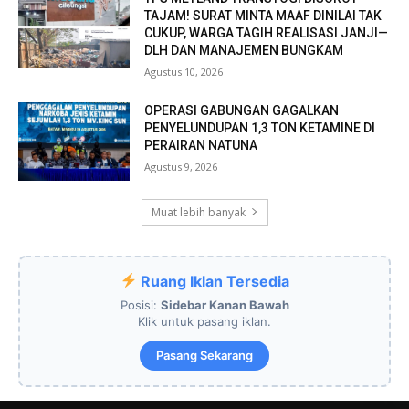
TAJAM! SURAT MINTA MAAF DINILAI TAK
CUKUP, WARGA TAGIH REALISASI JANJI—
DLH DAN MANAJEMEN BUNGKAM ​
Agustus 10, 2026
OPERASI GABUNGAN GAGALKAN
PENYELUNDUPAN 1,3 TON KETAMINE DI
PERAIRAN NATUNA
Agustus 9, 2026
Muat lebih banyak
Ruang Iklan Tersedia
Posisi:
Sidebar Kanan Bawah
Klik untuk pasang iklan.
Pasang Sekarang