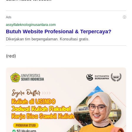
Ads
ⓘ
assyifateknologinusantara.com
Butuh Website Profesional & Terpercaya?
Dikerjakan tim berpengalaman. Konsultasi gratis.
(red)