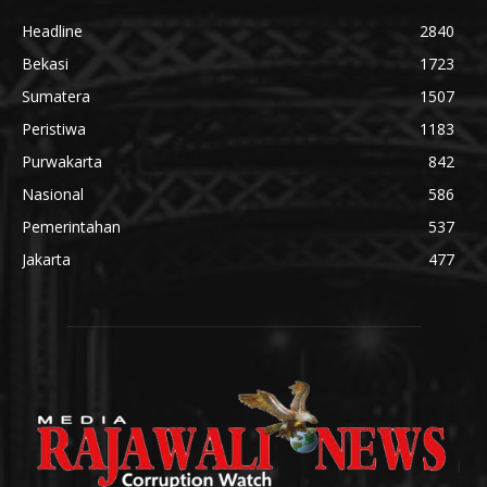
Headline
2840
Bekasi
1723
Sumatera
1507
Peristiwa
1183
Purwakarta
842
Nasional
586
Pemerintahan
537
Jakarta
477