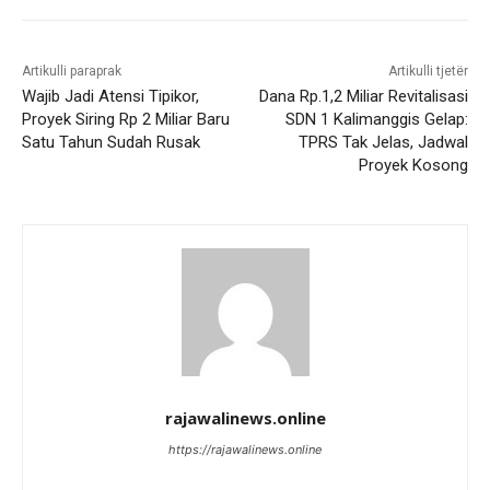
Artikulli paraprak
Artikulli tjetër
Wajib Jadi Atensi Tipikor,
Dana Rp.1,2 Miliar Revitalisasi
Proyek Siring Rp 2 Miliar Baru
SDN 1 Kalimanggis Gelap:
Satu Tahun Sudah Rusak
TPRS Tak Jelas, Jadwal
Proyek Kosong
rajawalinews.online
https://rajawalinews.online