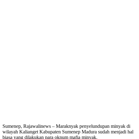
Sumenep, Rajawalinews – Maraknyak penyelundupan minyak di
wilayah Kalianget Kabupaten Sumenep Madura sudah menjadi hal
biasa yang dilakukan para oknum mafia minyak.