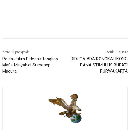
Artikulli paraprak
Artikulli tjetër
Polda Jatim Didesak Tangkap
DIDUGA ADA KONGKALIKONG
Mafia Minyak di Sumenep
DANA STIMULUS BUPATI
Madura
PURWAKARTA