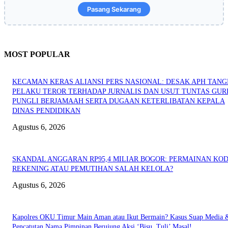
Pasang Sekarang
MOST POPULAR
KECAMAN KERAS ALIANSI PERS NASIONAL: DESAK APH TAN
PELAKU TEROR TERHADAP JURNALIS DAN USUT TUNTAS GUR
PUNGLI BERJAMAAH SERTA DUGAAN KETERLIBATAN KEPALA
DINAS PENDIDIKAN
Agustus 6, 2026
SKANDAL ANGGARAN RP95,4 MILIAR BOGOR: PERMAINAN KO
REKENING ATAU PEMUTIHAN SALAH KELOLA?
Agustus 6, 2026
Kapolres OKU Timur Main Aman atau Ikut Bermain? Kasus Suap Media 
Pencatutan Nama Pimpinan Berujung Aksi ‘Bisu, Tuli’ Masal!