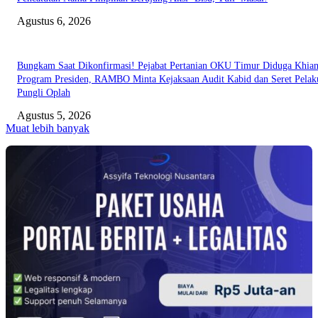
Agustus 6, 2026
Bungkam Saat Dikonfirmasi! Pejabat Pertanian OKU Timur Diduga Khian
Program Presiden, RAMBO Minta Kejaksaan Audit Kabid dan Seret Pelak
Pungli Oplah
Agustus 5, 2026
Muat lebih banyak