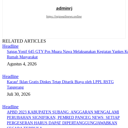
adminrj
https://rajawalinews.online
RELATED ARTICLES
Headline
Satgas Yonif 645 GTY Pos Muara Nawa Melaksanakan Kegiatan Yankes K
Rumah Masyarakat
Agustus 4, 2026
Headline
Kacau! Iklan Gratis Dinkes Tetap Ditarik Biaya oleh LPPL RSTG
Tangerang
Juli 30, 2026
Headline
APBD 2023 KABUPATEN SUBANG: ANGGARAN MENGALAMI
PERUBAHAN SIGNIFIKAN, PEMRED PANCEG NEWS: SETIAP
PERGESERAN HARUS DAPAT DIPERTANGGUNGJAWABKAN