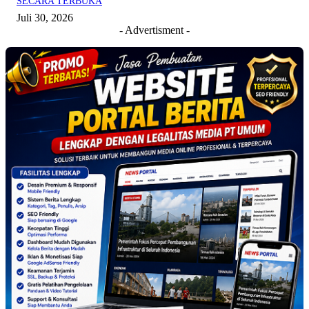
SECARA TERBUKA
Juli 30, 2026
- Advertisment -