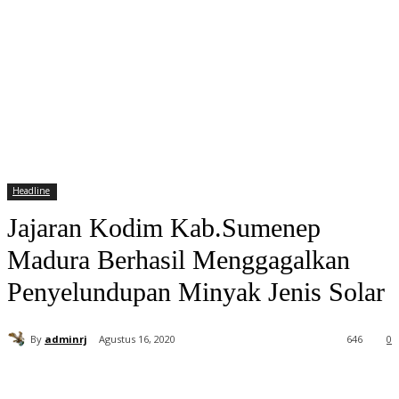
Headline
Jajaran Kodim Kab.Sumenep
Madura Berhasil Menggagalkan
Penyelundupan Minyak Jenis Solar
By
adminrj
Agustus 16, 2020
646
0