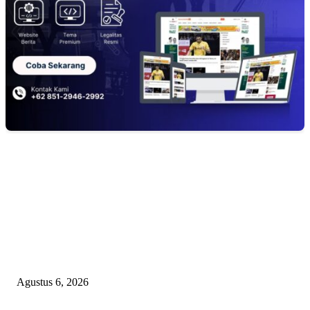
EDITOR PICKS
KECAMAN KERAS ALIANSI PERS NASIONAL: DESAK APH TAN
PELAKU TEROR TERHADAP JURNALIS DAN USUT TUNTAS GUR
PUNGLI BERJAMAAH SERTA DUGAAN KETERLIBATAN KEPALA
DINAS PENDIDIKAN
Agustus 6, 2026