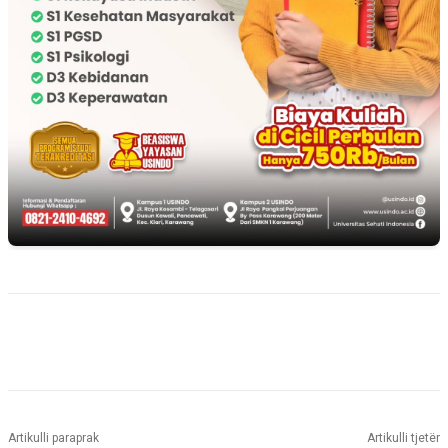
Artikulli paraprak
Artikulli tjetër