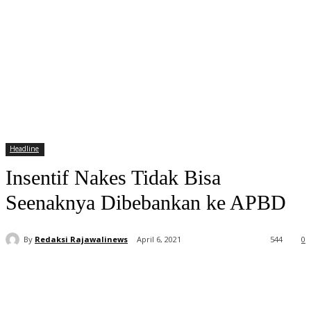
Headline
Insentif Nakes Tidak Bisa
Seenaknya Dibebankan ke APBD
By
Redaksi Rajawalinews
April 6, 2021
544
0