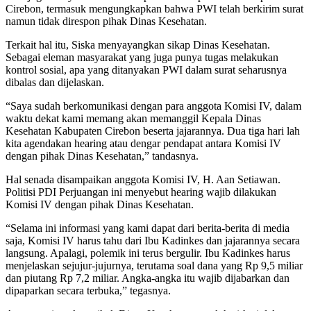
Cirebon, termasuk mengungkapkan bahwa PWI telah berkirim surat
namun tidak direspon pihak Dinas Kesehatan.
Terkait hal itu, Siska menyayangkan sikap Dinas Kesehatan.
Sebagai eleman masyarakat yang juga punya tugas melakukan
kontrol sosial, apa yang ditanyakan PWI dalam surat seharusnya
dibalas dan dijelaskan.
“Saya sudah berkomunikasi dengan para anggota Komisi IV, dalam
waktu dekat kami memang akan memanggil Kepala Dinas
Kesehatan Kabupaten Cirebon beserta jajarannya. Dua tiga hari lah
kita agendakan hearing atau dengar pendapat antara Komisi IV
dengan pihak Dinas Kesehatan,” tandasnya.
Hal senada disampaikan anggota Komisi IV, H. Aan Setiawan.
Politisi PDI Perjuangan ini menyebut hearing wajib dilakukan
Komisi IV dengan pihak Dinas Kesehatan.
“Selama ini informasi yang kami dapat dari berita-berita di media
saja, Komisi IV harus tahu dari Ibu Kadinkes dan jajarannya secara
langsung. Apalagi, polemik ini terus bergulir. Ibu Kadinkes harus
menjelaskan sejujur-jujurnya, terutama soal dana yang Rp 9,5 miliar
dan piutang Rp 7,2 miliar. Angka-angka itu wajib dijabarkan dan
dipaparkan secara terbuka,” tegasnya.