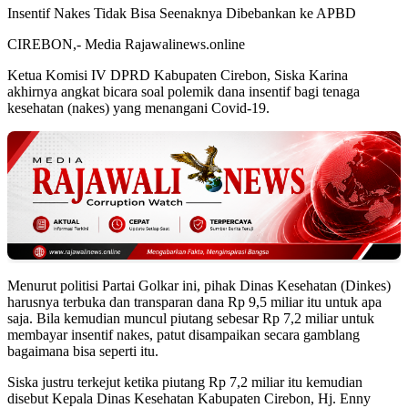
Insentif Nakes Tidak Bisa Seenaknya Dibebankan ke APBD
CIREBON,- Media Rajawalinews.online
Ketua Komisi IV DPRD Kabupaten Cirebon, Siska Karina
akhirnya angkat bicara soal polemik dana insentif bagi tenaga
kesehatan (nakes) yang menangani Covid-19.
Menurut politisi Partai Golkar ini, pihak Dinas Kesehatan (Dinkes)
harusnya terbuka dan transparan dana Rp 9,5 miliar itu untuk apa
saja. Bila kemudian muncul piutang sebesar Rp 7,2 miliar untuk
membayar insentif nakes, patut disampaikan secara gamblang
bagaimana bisa seperti itu.
Siska justru terkejut ketika piutang Rp 7,2 miliar itu kemudian
disebut Kepala Dinas Kesehatan Kabupaten Cirebon, Hj. Enny