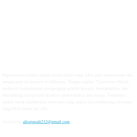
ABOUT US
Rajawalinews.online adalah media online yang fokus pada pemberitaan dan
pengawasan isu korupsi di Indonesia. Dengan tagline "Corruption Watch",
media ini berkomitmen mengungkap praktik korupsi, ketidakadilan, dan
mendukung transparansi di sektor pemerintahan dan swasta. Tujuannya
adalah untuk memberikan informasi yang akurat dan mendorong reformasi
yang lebih bersih dan adil.
Contact us:
alirajawali212@gmail.com