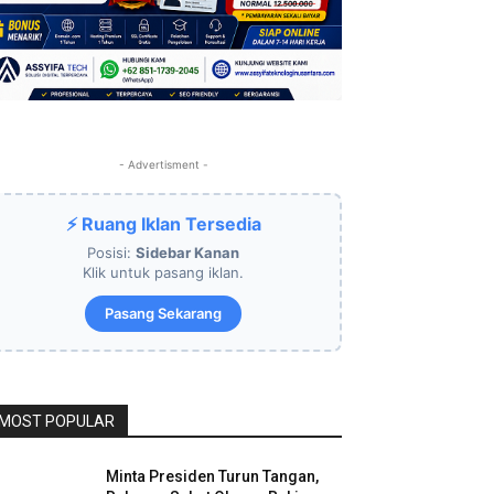
- Advertisment -
⚡ Ruang Iklan Tersedia
Posisi:
Sidebar Kanan
Klik untuk pasang iklan.
Pasang Sekarang
MOST POPULAR
Minta Presiden Turun Tangan,