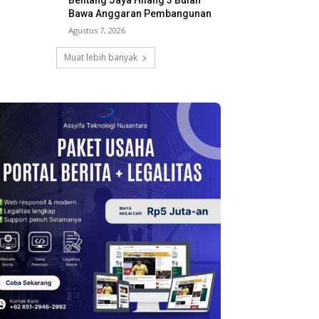
Belitang Jaya Hilang 3 Bulan
Bawa Anggaran Pembangunan
Agustus 7, 2026
Muat lebih banyak