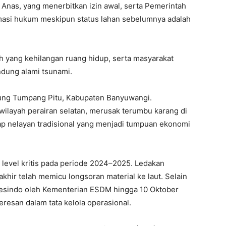
Anas, yang menerbitkan izin awal, serta Pemerintah
masi hukum meskipun status lahan sebelumnya adalah
h yang kehilangan ruang hidup, serta masyarakat
ndung alami tsunami.
ung Tumpang Pitu, Kabupaten Banyuwangi.
ilayah perairan selatan, merusak terumbu karang di
ap nelayan tradisional yang menjadi tumpuan ekonomi
ai level kritis pada periode 2024–2025. Ledakan
khir telah memicu longsoran material ke laut. Selain
sesindo oleh Kementerian ESDM hingga 10 Oktober
resan dalam tata kelola operasional.