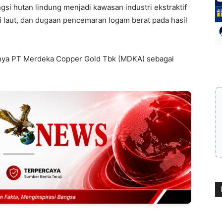
si hutan lindung menjadi kawasan industri ekstraktif
i laut, dan dugaan pencemaran logam berat pada hasil
anya PT Merdeka Copper Gold Tbk (MDKA) sebagai