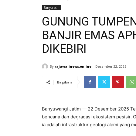
Banyu asin
GUNUNG TUMPENG
BANJIR EMAS AP
DIKEBIRI
By
rajawalinews.online
Desember 22, 2025
Bagikan
Banyuwangi Jatim — 22 Desember 2025 Ter
bencana dan degradasi ekosistem pesisir.
ia adalah infrastruktur geologi alami yang 