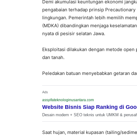
Demi akumulasi keuntungan ekonomi jangka
pengabaian terhadap prinsip Precautionary P
lingkungan. Pemerintah lebih memilih mempr
(MDKA) dibandingkan menjaga keselamatan 
nyata di pesisir selatan Jawa.
Eksploitasi dilakukan dengan metode open 
dan tanah.
Peledakan batuan menyebabkan getaran dan 
Ads
assyifateknologinusantara.com
Website Bisnis Siap Ranking di Goo
Desain modern + SEO teknis untuk UMKM & perusa
Saat hujan, material kupasan (tailing/sedime