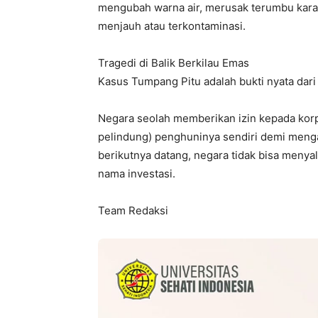
mengubah warna air, merusak terumbu karan
menjauh atau terkontaminasi.
Tragedi di Balik Berkilau Emas
Kasus Tumpang Pitu adalah bukti nyata dari 
Negara seolah memberikan izin kepada ko
pelindung) penghuninya sendiri demi menga
berikutnya datang, negara tidak bisa menyal
nama investasi.
Team Redaksi