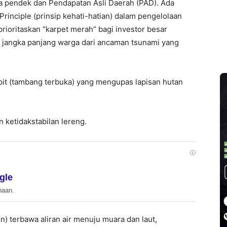
 pendek dan Pendapatan Asli Daerah (PAD). Ada
rinciple (prinsip kehati-hatian) dalam pengelolaan
ioritaskan “karpet merah” bagi investor besar
jangka panjang warga dari ancaman tsunami yang
pit (tambang terbuka) yang mengupas lapisan hutan
ketidakstabilan lereng.
ⓘ
gle
haan.
n) terbawa aliran air menuju muara dan laut,