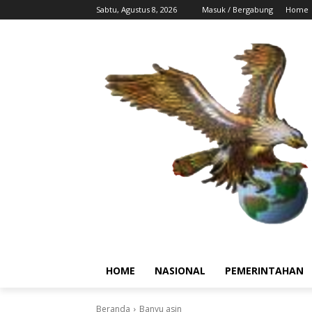
Sabtu, Agustus 8, 2026
Masuk / Bergabung
Home
HOME
NASIONAL
PEMERINTAHAN
Beranda
Banyu asin