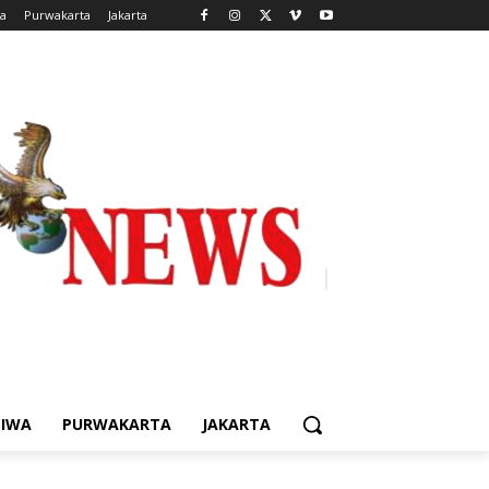
wa
Purwakarta
Jakarta
TIWA
PURWAKARTA
JAKARTA