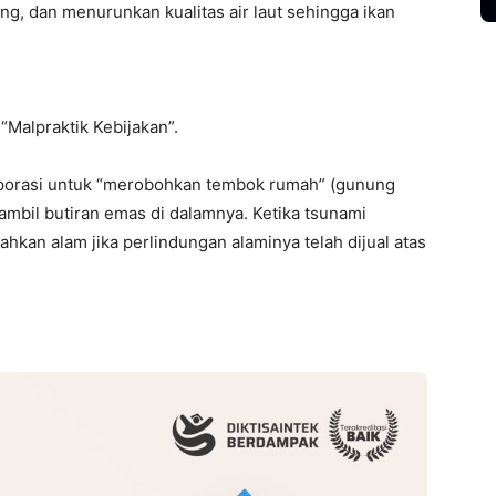
g, dan menurunkan kualitas air laut sehingga ikan
“Malpraktik Kebijakan”.
rporasi untuk “merobohkan tembok rumah” (gunung
mbil butiran emas di dalamnya. Ketika tsunami
ahkan alam jika perlindungan alaminya telah dijual atas