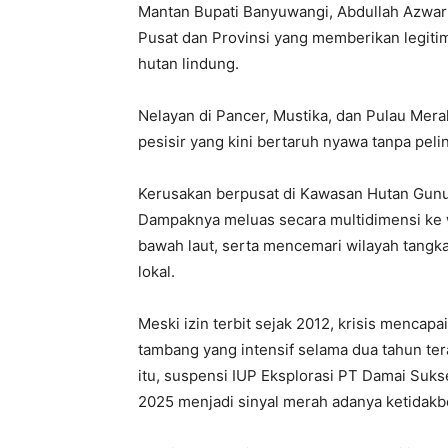
Mantan Bupati Banyuwangi, Abdullah Azwar 
Pusat dan Provinsi yang memberikan legiti
hutan lindung.
Nelayan di Pancer, Mustika, dan Pulau Mera
pesisir yang kini bertaruh nyawa tanpa peli
Kerusakan berpusat di Kawasan Hutan Gun
Dampaknya meluas secara multidimensi ke w
bawah laut, serta mencemari wilayah tangk
lokal.
Meski izin terbit sejak 2012, krisis mencap
tambang yang intensif selama dua tahun tera
itu, suspensi IUP Eksplorasi PT Damai Suk
2025 menjadi sinyal merah adanya ketidakbe