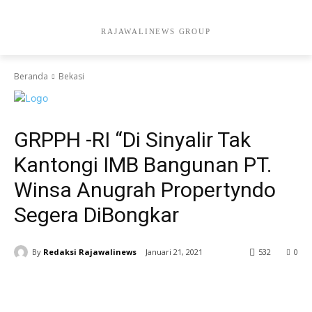
RAJAWALINEWS GROUP
Beranda
Bekasi
Bekasi
Headline
GRPPH -RI “Di Sinyalir Tak
Kantongi IMB Bangunan PT.
Winsa Anugrah Propertyndo
Segera DiBongkar
By
Redaksi Rajawalinews
Januari 21, 2021
532
0