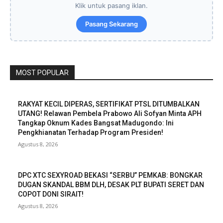
Klik untuk pasang iklan.
Pasang Sekarang
MOST POPULAR
RAKYAT KECIL DIPERAS, SERTIFIKAT PTSL DITUMBALKAN
UTANG! Relawan Pembela Prabowo Ali Sofyan Minta APH
Tangkap Oknum Kades Bangsat Madugondo: Ini
Pengkhianatan Terhadap Program Presiden!
Agustus 8, 2026
DPC XTC SEXYROAD BEKASI “SERBU” PEMKAB: BONGKAR
DUGAN SKANDAL BBM DLH, DESAK PLT BUPATI SERET DAN
COPOT DONI SIRAIT!
Agustus 8, 2026