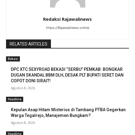
Redaksi Rajawalinews
https://Rajawalinews.online
RELATED ARTICLES
Bekasi
DPC XTC SEXYROAD BEKASI “SERBU” PEMKAB: BONGKAR
DUGAN SKANDAL BBM DLH, DESAK PLT BUPATI SERET DAN
COPOT DONI SIRAIT!
Agustus 8, 2026
Headline
Kepulan Asap Hitam Misterius di Tambang PTBA Gegerkan
Warga Tegalrejo, Manajemen Bungkam?
Agustus 8, 2026
Headline