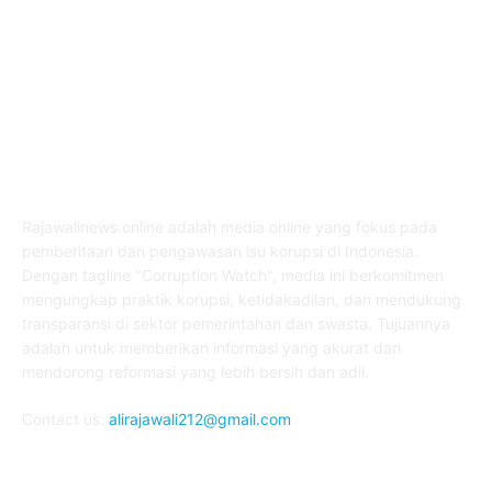
ABOUT US
Rajawalinews.online adalah media online yang fokus pada
pemberitaan dan pengawasan isu korupsi di Indonesia.
Dengan tagline "Corruption Watch", media ini berkomitmen
mengungkap praktik korupsi, ketidakadilan, dan mendukung
transparansi di sektor pemerintahan dan swasta. Tujuannya
adalah untuk memberikan informasi yang akurat dan
mendorong reformasi yang lebih bersih dan adil.
Contact us:
alirajawali212@gmail.com