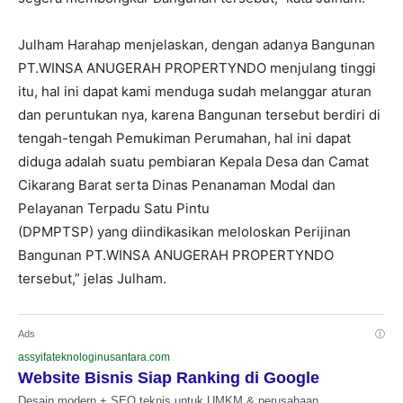
Julham Harahap menjelaskan, dengan adanya Bangunan
PT.WINSA ANUGERAH PROPERTYNDO menjulang tinggi
itu, hal ini dapat kami menduga sudah melanggar aturan
dan peruntukan nya, karena Bangunan tersebut berdiri di
tengah-tengah Pemukiman Perumahan, hal ini dapat
diduga adalah suatu pembiaran Kepala Desa dan Camat
Cikarang Barat serta Dinas Penanaman Modal dan
Pelayanan Terpadu Satu Pintu
(DPMPTSP) yang diindikasikan meloloskan Perijinan
Bangunan PT.WINSA ANUGERAH PROPERTYNDO
tersebut,” jelas Julham.
Ads
ⓘ
assyifateknologinusantara.com
Website Bisnis Siap Ranking di Google
Desain modern + SEO teknis untuk UMKM & perusahaan.