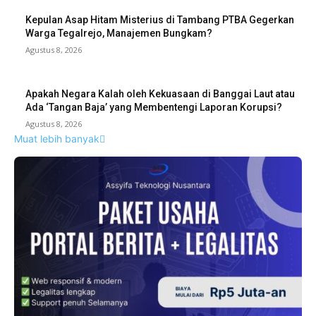
Kepulan Asap Hitam Misterius di Tambang PTBA Gegerkan
Warga Tegalrejo, Manajemen Bungkam?
Agustus 8, 2026
Apakah Negara Kalah oleh Kekuasaan di Banggai Laut atau
Ada ‘Tangan Baja’ yang Membentengi Laporan Korupsi?
Agustus 8, 2026
Muat lebih banyak