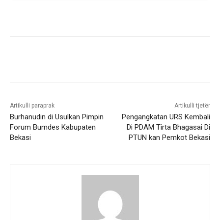
Artikulli paraprak
Artikulli tjetër
Burhanudin di Usulkan Pimpin
Pengangkatan URS Kembali
Forum Bumdes Kabupaten
Di PDAM Tirta Bhagasai Di
Bekasi
PTUN kan Pemkot Bekasi