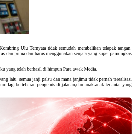
mbring Ulu Ternyata tidak semudah membalikan telapak tangan.
eras dan prima dan harus menggunakan senjata yang super pamungkas
ku yang telah berhasil di himpun Para awak Media.
ng lalu, semua janji palsu dan mana janjimu tidak pernah terealisasi
 lagi bertebaran pengemis di jalanan,dan anak-anak terlantar yang