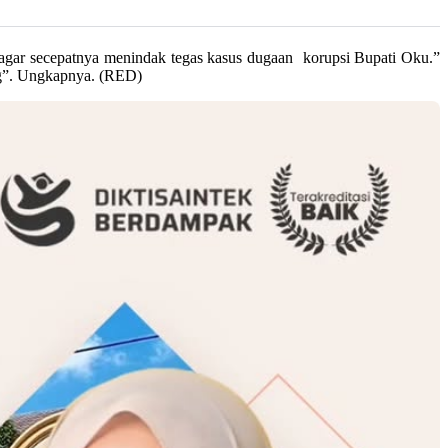
r secepatnya menindak tegas kasus dugaan korupsi Bupati Oku.”
g”. Ungkapnya. (RED)