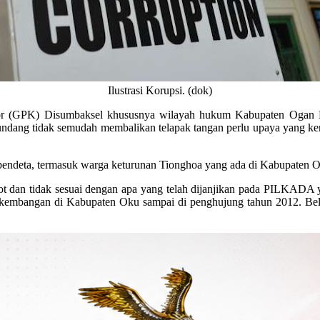
Ilustrasi Korupsi. (dok)
r (GPK) Disumbaksel khususnya wilayah hukum Kabupaten Ogan Ko
ekundang tidak semudah membalikan telapak tangan perlu upaya yang k
 pendeta, termasuk warga keturunan Tionghoa yang ada di Kabupaten O
osot dan tidak sesuai dengan apa yang telah dijanjikan pada PILKADA ya
rkembangan di Kabupaten Oku sampai di penghujung tahun 2012. Belum