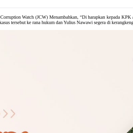
Corruption Watch (JCW) Menambahkan, “Di harapkan kepada KPK aga
us tersebut ke rana hukum dan Yulius Nawawi segera di kerangken