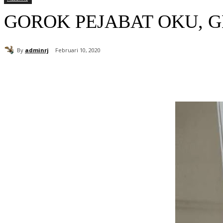
GOROK PEJABAT OKU, 
By
adminrj
Februari 10, 2020
Bagikan