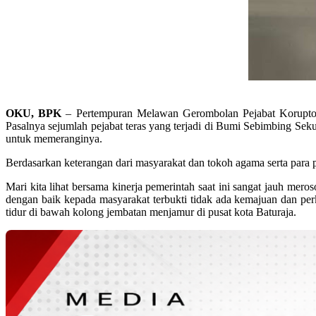
OKU, BPK
– Pertempuran Melawan Gerombolan Pejabat Korupto
Pasalnya sejumlah pejabat teras yang terjadi di Bumi Sebimbing S
untuk memeranginya.
Berdasarkan keterangan dari masyarakat dan tokoh agama serta para
Mari kita lihat bersama kinerja pemerintah saat ini sangat jauh mer
dengan baik kepada masyarakat terbukti tidak ada kemajuan dan pe
tidur di bawah kolong jembatan menjamur di pusat kota Baturaja.