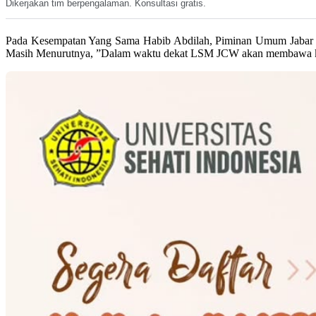
Dikerjakan tim berpengalaman. Konsultasi gratis.
Pada Kesempatan Yang Sama Habib Abdilah, Piminan Umum Jabar 
Masih Menurutnya, ”Dalam waktu dekat LSM JCW akan membawa kas