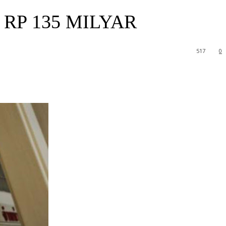
RP 135 MILYAR
517
0