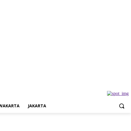
Jakarta
WAKARTA
JAKARTA