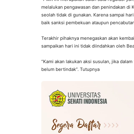
melalukan pengawasan dan penindakan di K
seolah tidak di gunakan. Karena sampai hari
baik sanksi pembekuan ataupun pencabutan 
Terakhir pihaknya menegaskan akan kembali
sampaikan hari ini tidak diindahkan oleh Be
“Kami akan lakukan aksi susulan, jika dala
belum bertindak”. Tutupnya