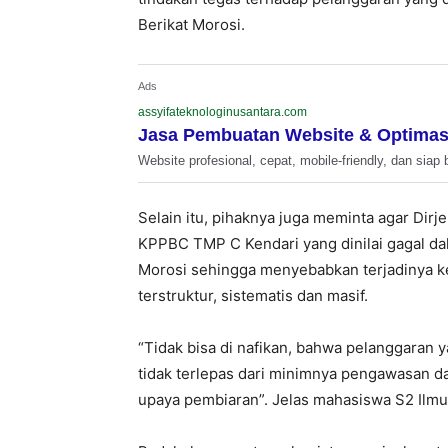
Berikat Morosi.
Ads
assyifateknologinusantara.com
Jasa Pembuatan Website & Optimas
Website profesional, cepat, mobile-friendly, dan siap 
Selain itu, pihaknya juga meminta agar Dir
KPPBC TMP C Kendari yang dinilai gagal d
Morosi sehingga menyebabkan terjadinya keg
terstruktur, sistematis dan masif.
“Tidak bisa di nafikan, bahwa pelanggaran y
tidak terlepas dari minimnya pengawasan 
upaya pembiaran”. Jelas mahasiswa S2 Ilmu