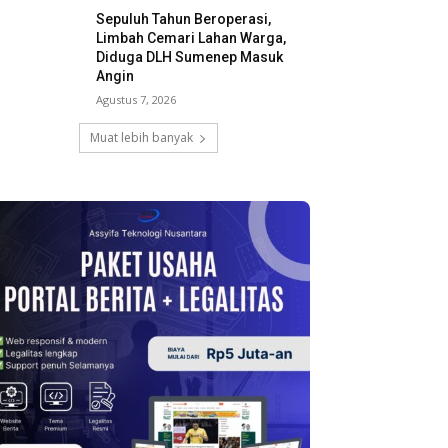
Sepuluh Tahun Beroperasi,
Limbah Cemari Lahan Warga,
Diduga DLH Sumenep Masuk
Angin
Agustus 7, 2026
Muat lebih banyak