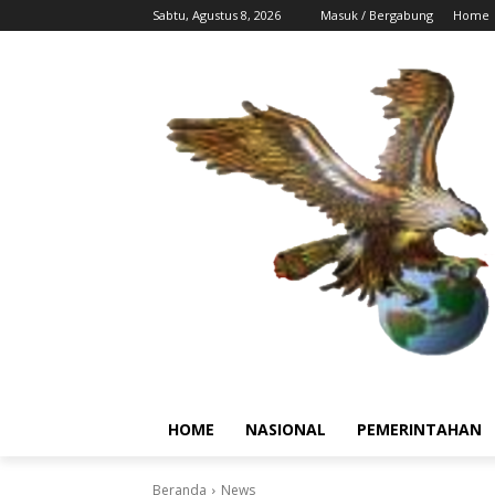
Sabtu, Agustus 8, 2026
Masuk / Bergabung
Home
HOME
NASIONAL
PEMERINTAHAN
Beranda
News