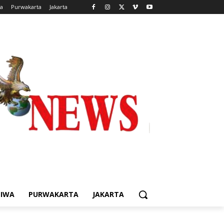
wa
Purwakarta
Jakarta
TIWA
PURWAKARTA
JAKARTA