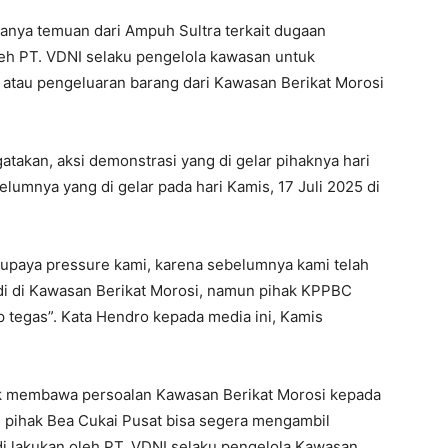
danya temuan dari Ampuh Sultra terkait dugaan
eh PT. VDNI selaku pengelola kawasan untuk
n atau pengeluaran barang dari Kawasan Berikat Morosi
takan, aksi demonstrasi yang di gelar pihaknya hari
lumnya yang di gelar pada hari Kamis, 17 Juli 2025 di
n upaya pressure kami, karena sebelumnya kami telah
i di Kawasan Berikat Morosi, namun pihak KPPBC
 tegas”. Kata Hendro kepada media ini, Kamis
uk membawa persoalan Kawasan Berikat Morosi kepada
 pihak Bea Cukai Pusat bisa segera mengambil
di lakukan oleh PT. VDNI selaku pengelola Kawasan