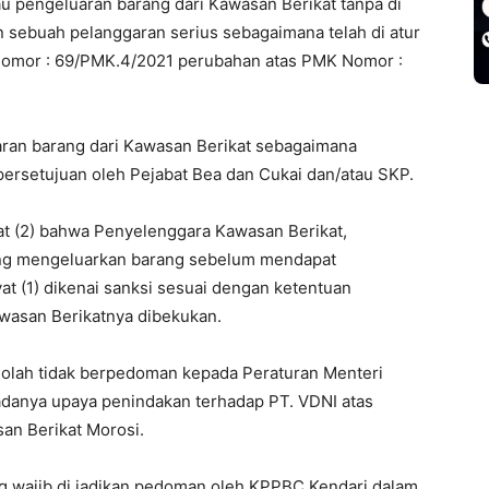
u pengeluaran barang dari Kawasan Berikat tanpa di
sebuah pelanggaran serius sebagaimana telah di atur
Nomor : 69/PMK.4/2021 perubahan atas PMK Nomor :
uaran barang dari Kawasan Berikat sebagaimana
ersetujuan oleh Pejabat Bea dan Cukai dan/atau SKP.
yat (2) bahwa Penyelenggara Kawasan Berikat,
ng mengeluarkan barang sebelum mendapat
t (1) dikenai sanksi sesuai dengan ketentuan
wasan Berikatnya dibekukan.
eolah tidak berpedoman kepada Peraturan Menteri
 adanya upaya penindakan terhadap PT. VDNI atas
an Berikat Morosi.
ng wajib di jadikan pedoman oleh KPPBC Kendari dalam