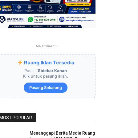
- Advertisment -
Ruang Iklan Tersedia
Posisi:
Sidebar Kanan
Klik untuk pasang iklan.
Pasang Sekarang
MOST POPULAR
Menanggapi Berita Media Ruang