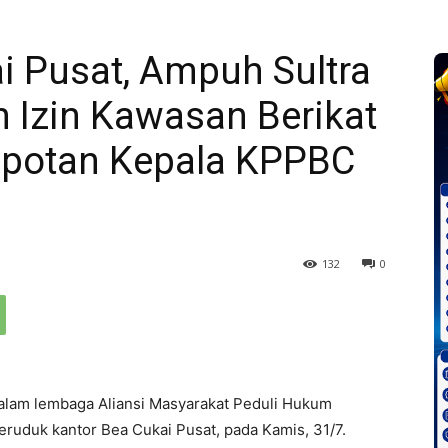
i Pusat, Ampuh Sultra
 Izin Kawasan Berikat
opotan Kepala KPPBC
132
0
alam lembaga Aliansi Masyarakat Peduli Hukum
ruduk kantor Bea Cukai Pusat, pada Kamis, 31/7.