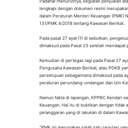
Padahal menurutnya, kegiatan penjualan ata
lengkapi dengan dokumen resmi merupakan 
dalam Peraturan Menteri Keuangan (PMK) 
131/PMK.4/2018 tentang Kawasan Berikat.
Pada pasal 27 ayat (1) di sebutkan, pengel
dimaksud pada Pasal 23 setelah mendapat p
Kemudian di pertegas lagi pada Pasal 27 a
Pengusaha Kawasan Berikat, atau PDKB ya
persetujuan sebagaimana dimaksud pada aya
peraturan perundang-undangan dan Izin Ka
Namun fakta di lapangan, KPPBC Kendari s
Keuangan. Hal itu di buktikan dengan tidak
pelanggaran yang di lakukan di dalam Kawas
“PMK ini merupakan salah satu regulasi ya