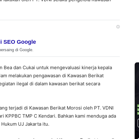
ⓘ
i SEO Google
bersaing di Google.
jen Bea dan Cukai untuk mengevaluasi kinerja kepala
alam melakukan pengawasan di Kawasan Berikat
iatan ilegal di dalam kawasan berikat secara
ang terjadi di Kawasan Berikat Morosi oleh PT. VDNI
dari KPPBC TMP C Kendari. Bahkan kami menduga ada
 Hukum UJ Jakarta itu.