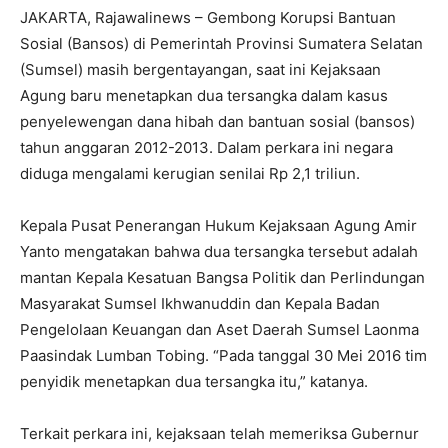
JAKARTA, Rajawalinews – Gembong Korupsi Bantuan
Sosial (Bansos) di Pemerintah Provinsi Sumatera Selatan
(Sumsel) masih bergentayangan, saat ini Kejaksaan
Agung baru menetapkan dua tersangka dalam kasus
penyelewengan dana hibah dan bantuan sosial (bansos)
tahun anggaran
2012-2013
. Dalam perkara ini negara
diduga mengalami kerugian senilai Rp 2,1 triliun.
Kepala Pusat Penerangan Hukum Kejaksaan Agung Amir
Yanto mengatakan bahwa dua tersangka tersebut adalah
mantan Kepala Kesatuan Bangsa Politik dan Perlindungan
Masyarakat Sumsel Ikhwanuddin dan Kepala Badan
Pengelolaan Keuangan dan Aset Daerah Sumsel Laonma
Paasindak Lumban Tobing. “Pada tanggal 30 Mei 2016 tim
penyidik menetapkan dua tersangka itu,” katanya.
Terkait perkara ini, kejaksaan telah memeriksa Gubernur