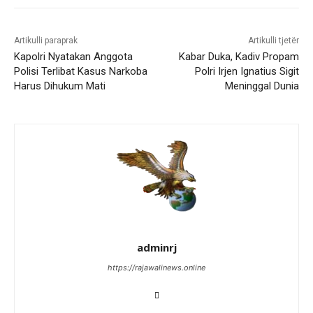
Artikulli paraprak
Artikulli tjetër
Kapolri Nyatakan Anggota
Kabar Duka, Kadiv Propam
Polisi Terlibat Kasus Narkoba
Polri Irjen Ignatius Sigit
Harus Dihukum Mati
Meninggal Dunia
adminrj
https://rajawalinews.online