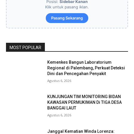
Posisi:
Sidebar Kanan
Klik untuk pasang iklan.
Pasang Sekarang
MOST POPULAR
Kemenkes Bangun Laboratorium
Regional di Palembang, Perkuat Deteksi
Dini dan Pencegahan Penyakit
Agustus 6, 2026
KUNJUNGAN TIM MONITORING BIDAN
KAWASAN PERMUKIMAN Di TIGA DESA
BANGGAI LAUT
Agustus 6, 2026
Janggal Kematian Winda Lorenza: