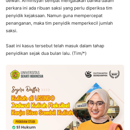
dewan. Arminsyah sempat mengatakan bahwa dalam
perkara ini ada ribuan saksi yang perlu diperiksa tim
penyidik kejaksaan. Namun guna mempercepat
penanganan, maka tim penyidik memperkecil jumlah
saksi.
Saat ini kasus tersebut telah masuk dalam tahap
penyidikan sejak dua bulan lalu. (Tim/*)