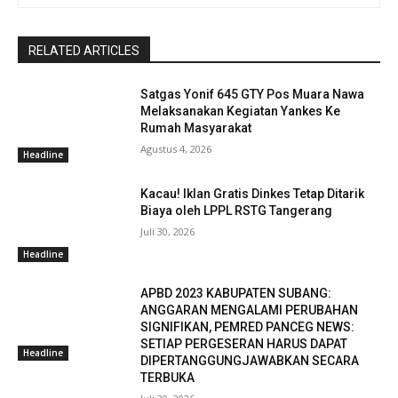
RELATED ARTICLES
Satgas Yonif 645 GTY Pos Muara Nawa
Melaksanakan Kegiatan Yankes Ke
Rumah Masyarakat
Agustus 4, 2026
Headline
Kacau! Iklan Gratis Dinkes Tetap Ditarik
Biaya oleh LPPL RSTG Tangerang
Juli 30, 2026
Headline
APBD 2023 KABUPATEN SUBANG:
ANGGARAN MENGALAMI PERUBAHAN
SIGNIFIKAN, PEMRED PANCEG NEWS:
SETIAP PERGESERAN HARUS DAPAT
Headline
DIPERTANGGUNGJAWABKAN SECARA
TERBUKA