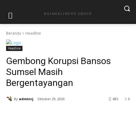
RAJAWALINEWS GROUP
Beranda
Headline
Headline
Gembong Korupsi Bansos
Sumsel Masih
Bergentayangan
By
adminrj
Oktober 29, 2020
685
0