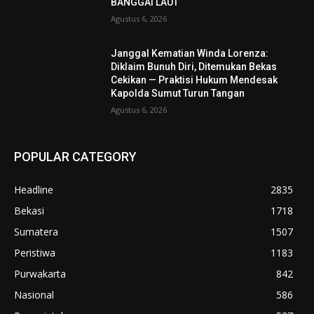
BANGGAI LAUT
Agustus 6, 2026
Janggal Kematian Winda Lorenza:
Diklaim Bunuh Diri, Ditemukan Bekas
Cekikan — Praktisi Hukum Mendesak
Kapolda Sumut Turun Tangan
Agustus 6, 2026
POPULAR CATEGORY
Headline
2835
Bekasi
1718
Sumatera
1507
Peristiwa
1183
Purwakarta
842
Nasional
586