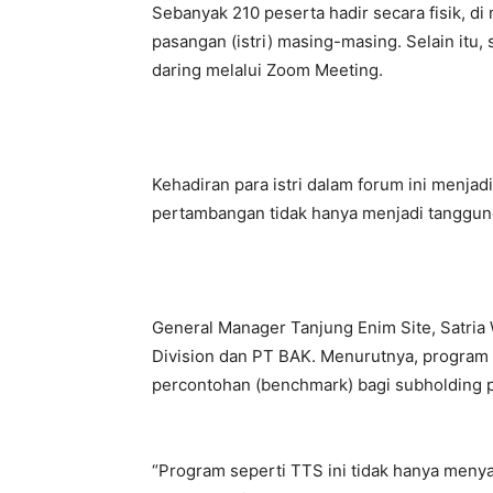
Sebanyak 210 peserta hadir secara fisik, d
pasangan (istri) masing-masing. Selain itu, 
daring melalui Zoom Meeting.
Kehadiran para istri dalam forum ini menjad
pertambangan tidak hanya menjadi tanggung
General Manager Tanjung Enim Site, Satria 
Division dan PT BAK. Menurutnya, program 
percontohan (benchmark) bagi subholding p
“Program seperti TTS ini tidak hanya menyas