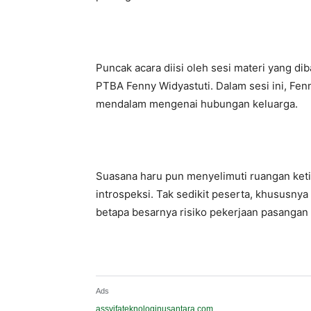
Puncak acara diisi oleh sesi materi yang d
PTBA Fenny Widyastuti. Dalam sesi ini, Fen
mendalam mengenai hubungan keluarga.
Suasana haru pun menyelimuti ruangan ket
introspeksi. Tak sedikit peserta, khususnya
betapa besarnya risiko pekerjaan pasangan
Ads
assyifateknologinusantara.com