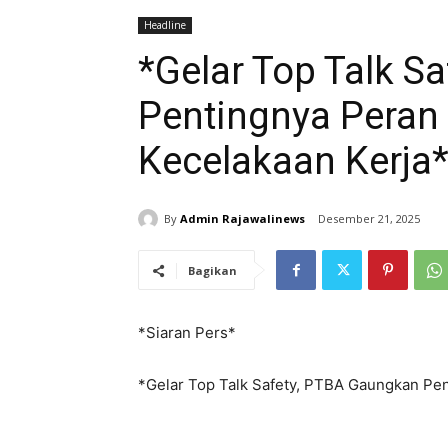
Headline
*Gelar Top Talk S
Pentingnya Peran
Kecelakaan Kerja
By
Admin Rajawalinews
Desember 21, 2025
Bagikan
*Siaran Pers*
*Gelar Top Talk Safety, PTBA Gaungkan Pe