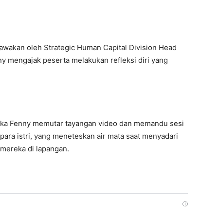
ibawakan oleh Strategic Human Capital Division Head
ny mengajak peserta melakukan refleksi diri yang
ika Fenny memutar tayangan video dan memandu sesi
 para istri, yang meneteskan air mata saat menyadari
 mereka di lapangan.
ⓘ