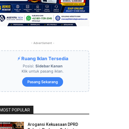
- Advertisment -
⚡ Ruang Iklan Tersedia
Posisi:
Sidebar Kanan
Klik untuk pasang iklan.
Pasang Sekarang
MOST POPULAR
Arogansi Kekuasaan DPRD