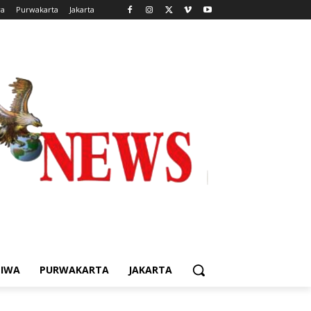
wa
Purwakarta
Jakarta
TIWA
PURWAKARTA
JAKARTA