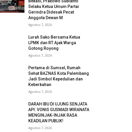
Bekasi, Prabowo Subianto
Selaku Ketua Umum Partai
Gerindra Didesak Pecat
Anggota Dewan M
Agustus 7, 2026
Lurah Sako Bersama Ketua
LPMK dan RT Ajak Warga
Gotong Royong
Agustus 7, 2026
Pertama di Sumsel, Rumah
Sehat BAZNAS Kota Palembang
Jadi Simbol Kepedulian dan
Keberkahan
Agustus 7, 2026
DARAH IBU DI UJUNG SENJATA
API: VONIS GUSMADI WIRANATA
MENGINJAK-INJAK RASA
KEADILAN PUBLIK!
Agustus 7, 2026