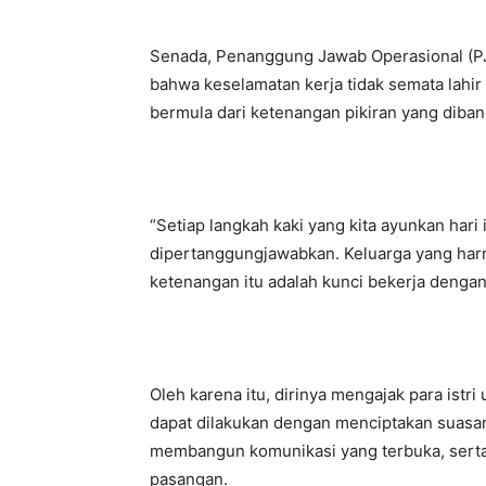
Senada, Penanggung Jawab Operasional (PJ
bahwa keselamatan kerja tidak semata lahir
bermula dari ketenangan pikiran yang diban
“Setiap langkah kaki yang kita ayunkan hari 
dipertanggungjawabkan. Keluarga yang harm
ketenangan itu adalah kunci bekerja denga
Oleh karena itu, dirinya mengajak para istri
dapat dilakukan dengan menciptakan suasan
membangun komunikasi yang terbuka, sert
pasangan.