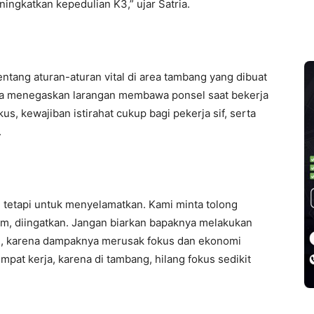
ningkatkan kepedulian K3,” ujar Satria.
ntang aturan-aturan vital di area tambang yang dibuat
 Ia menegaskan larangan membawa ponsel saat bekerja
s, kewajiban istirahat cukup bagi pekerja sif, serta
.
 tetapi untuk menyelamatkan. Kami minta tolong
lm, diingatkan. Jangan biarkan bapaknya melakukan
ine, karena dampaknya merusak fokus dan ekonomi
pat kerja, karena di tambang, hilang fokus sedikit