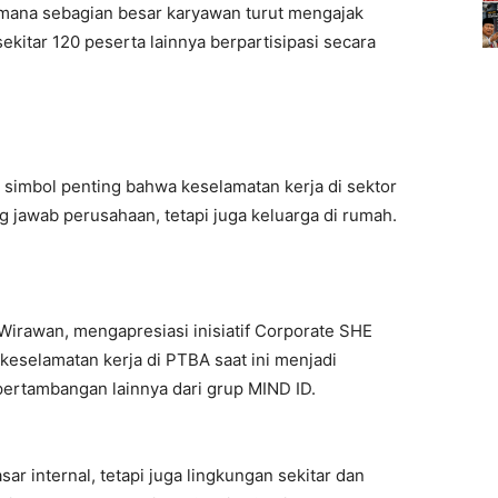
i mana sebagian besar karyawan turut mengajak
sekitar 120 peserta lainnya berpartisipasi secara
i simbol penting bahwa keselamatan kerja di sektor
 jawab perusahaan, tetapi juga keluarga di rumah.
Wirawan, mengapresiasi inisiatif Corporate SHE
keselamatan kerja di PTBA saat ini menjadi
ertambangan lainnya dari grup MIND ID.
ar internal, tetapi juga lingkungan sekitar dan