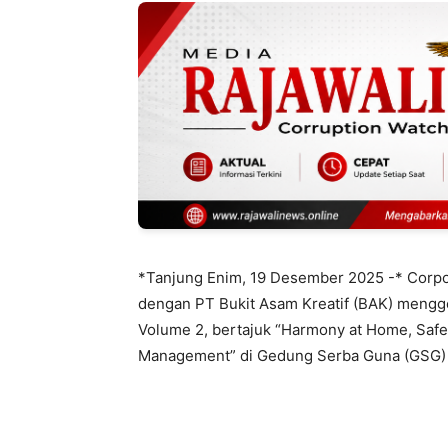
*Tanjung Enim, 19 Desember 2025 -* Corpo
dengan PT Bukit Asam Kreatif (BAK) mengge
Volume 2, bertajuk “Harmony at Home, Safet
Management” di Gedung Serba Guna (GSG) T