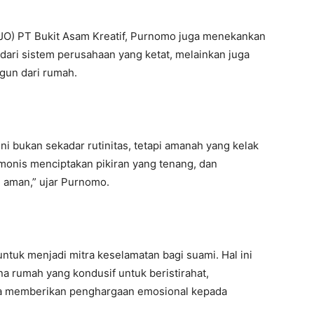
O) PT Bukit Asam Kreatif, Purnomo juga menekankan
 dari sistem perusahaan yang ketat, melainkan juga
gun dari rumah.
ini bukan sekadar rutinitas, tetapi amanah yang kelak
onis menciptakan pikiran yang tenang, dan
n aman,” ujar Purnomo.
 untuk menjadi mitra keselamatan bagi suami. Hal ini
a rumah yang kondusif untuk beristirahat,
a memberikan penghargaan emosional kepada