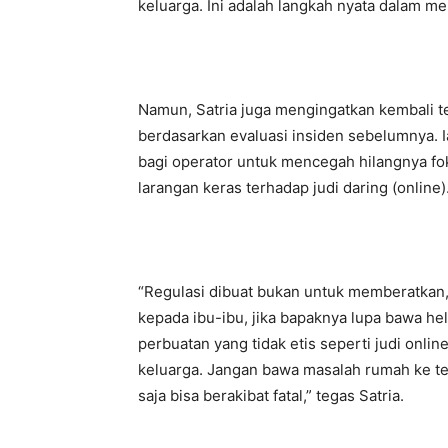
keluarga. Ini adalah langkah nyata dalam me
Namun, Satria juga mengingatkan kembali te
berdasarkan evaluasi insiden sebelumnya.
bagi operator untuk mencegah hilangnya foku
larangan keras terhadap judi daring (online)
“Regulasi dibuat bukan untuk memberatkan,
kepada ibu-ibu, jika bapaknya lupa bawa he
perbuatan yang tidak etis seperti judi onl
keluarga. Jangan bawa masalah rumah ke tem
saja bisa berakibat fatal,” tegas Satria.