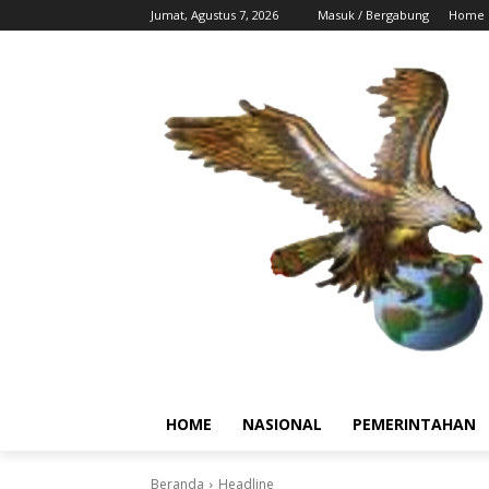
Jumat, Agustus 7, 2026
Masuk / Bergabung
Home
HOME
NASIONAL
PEMERINTAHAN
Beranda
Headline