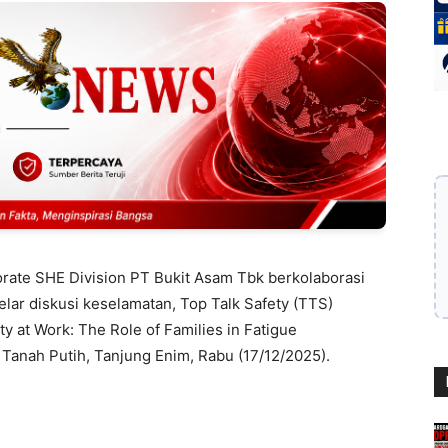
rate SHE Division PT Bukit Asam Tbk berkolaborasi
lar diskusi keselamatan, Top Talk Safety (TTS)
y at Work: The Role of Families in Fatigue
anah Putih, Tanjung Enim, Rabu (17/12/2025).