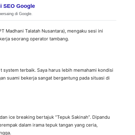
i SEO Google
bersaing di Google.
 PT Madhani Talatah Nusantara), mengaku sesi ini
erja seorang operator tambang.
t system terbaik. Saya harus lebih memahami kondisi
n suami bekerja sangat bergantung pada situasi di
dan ice breaking bertajuk “Tepuk Sakinah”. Dipandu
serempak dalam irama tepuk tangan yang ceria,
ngga.