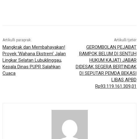
Artikulli paraprak
Artikulli tjetër
Mangkrak dan Membahayakan!
GEROMBOLAN PEJABAT
Proyek ‘Wahana Ekstrem’ Jalan
RAMPOK BELUM DI SENTUH
Lingkar Selatan Lubuklinggau,
HUKUM KAJATI JABAR
Kepala Dinas PUPR Salahkan
DIDESAK SEGERA BERTINDAK
Cuaca
DI SEPUTAR PEMDA BEKASI
LIBAS APBD
Rp93.119.161.309,01