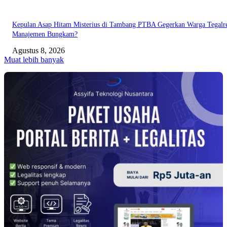
Kepulan Asap Hitam Misterius di Tambang PTBA Gegerkan Warga Tegalre
Manajemen Bungkam?
Agustus 8, 2026
Muat lebih banyak