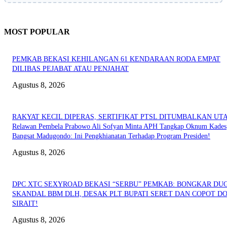
MOST POPULAR
PEMKAB BEKASI KEHILANGAN 61 KENDARAAN RODA EMPAT
DILIBAS PEJABAT ATAU PENJAHAT
Agustus 8, 2026
RAKYAT KECIL DIPERAS, SERTIFIKAT PTSL DITUMBALKAN UT
Relawan Pembela Prabowo Ali Sofyan Minta APH Tangkap Oknum Kades
Bangsat Madugondo: Ini Pengkhianatan Terhadap Program Presiden!
Agustus 8, 2026
DPC XTC SEXYROAD BEKASI “SERBU” PEMKAB: BONGKAR DU
SKANDAL BBM DLH, DESAK PLT BUPATI SERET DAN COPOT DO
SIRAIT!
Agustus 8, 2026