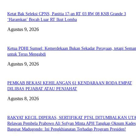
Ketat Bak Seleksi CPNS, Panitia 17-an RT 03 RW 08 KSB Grande 3
‘Haramkan’ Bocah Luar RT Ikut Lomba
Agustus 9, 2026
Ketua PDHI Sumsel: Kemerdekaan Bukan Sekadar Perayaan, tetapi Seman
untuk Terus Mengabdi
Agustus 9, 2026
PEMKAB BEKASI KEHILANGAN 61 KENDARAAN RODA EMPAT
DILIBAS PEJABAT ATAU PENJAHAT
Agustus 8, 2026
RAKYAT KECIL DIPERAS, SERTIFIKAT PTSL DITUMBALKAN UT
Relawan Pembela Prabowo Ali Sofyan Minta APH Tangkap Oknum Kades
Bangsat Madugondo: Ini Pengkhianatan Terhadap Program Presiden!