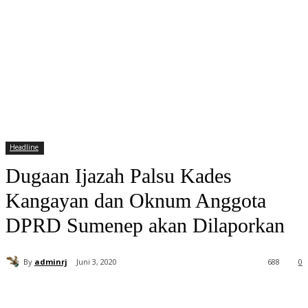
Headline
Dugaan Ijazah Palsu Kades
Kangayan dan Oknum Anggota
DPRD Sumenep akan Dilaporkan
By
adminrj
Juni 3, 2020
688
0