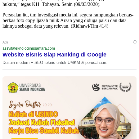
hukum,” tegas KH. Tohayan. Senin (09/03/2020).
Persoalan itu, tim investigasi media ini, segera rampungkan berkas-
berkas foto copy Ijazah milik Arsan yang diduga palsu dan data
lainnya sebagai data yang relevan. (Ridhawi/Tim 414)
ⓘ
Ads
assyifateknologinusantara.com
Website Bisnis Siap Ranking di Google
Desain modern + SEO teknis untuk UMKM & perusahaan.