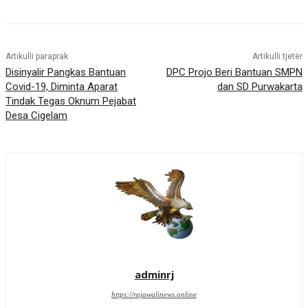
Artikulli paraprak
Artikulli tjetër
Disinyalir Pangkas Bantuan
DPC Projo Beri Bantuan SMPN
Covid-19, Diminta Aparat
dan SD Purwakarta
Tindak Tegas Oknum Pejabat
Desa Cigelam
adminrj
https://rajawalinews.online