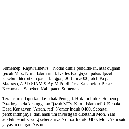
Sumemep, Rajawalinews – Nodai dunia pendidikan, atas dugaan
Ijazah MTs. Nurul Islam milik Kades Kangayan palsu. Ijazah
tersebut diterbitkan pada Tanggal, 26 Juni 2006, oleh Kepala
Madrasa, ABD SIAM S.Ag.M.Pd di Desa Sapangkur Besar
Kecamatan Sapeken Kabupaten Sumenep.
Terancam dilaporkan ke pihak Penegak Hukum Polres Sumenep.
Pasalnya, ada kejanggalan Ijazah MTs. Nurul Islam milik Kepala
Desa Kangayan (Arsan, red) Nomor Induk 0480. Sebagai
pembandingnya, dari hasil tim investigasi diketahui Moh. Yani
adalah pemilik yang sebenarnya Nomor Induk 0480. Moh. Yani satu
yayasan dengan Arsan.