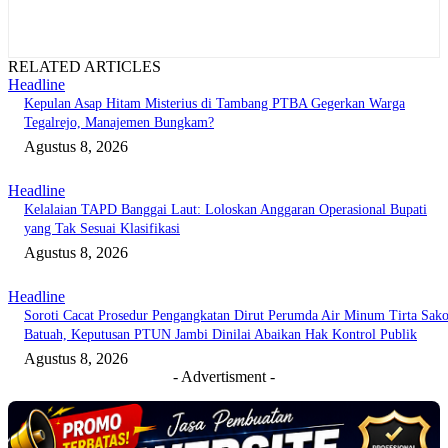
RELATED ARTICLES
Headline
Kepulan Asap Hitam Misterius di Tambang PTBA Gegerkan Warga
Tegalrejo, Manajemen Bungkam?
Agustus 8, 2026
Headline
Kelalaian TAPD Banggai Laut: Loloskan Anggaran Operasional Bupati
yang Tak Sesuai Klasifikasi
Agustus 8, 2026
Headline
Soroti Cacat Prosedur Pengangkatan Dirut Perumda Air Minum Tirta Sak
Batuah, Keputusan PTUN Jambi Dinilai Abaikan Hak Kontrol Publik
Agustus 8, 2026
- Advertisment -