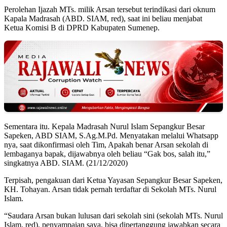
Perolehan Ijazah MTs. milik Arsan tersebut terindikasi dari oknum
Kapala Madrasah (ABD. SIAM, red), saat ini beliau menjabat
Ketua Komisi B di DPRD Kabupaten Sumenep.
Sementara itu. Kepala Madrasah Nurul Islam Sepangkur Besar
Sapeken, ABD SIAM, S.Ag.M.Pd. Menyatakan melalui Whatsapp
nya, saat dikonfirmasi oleh Tim, Apakah benar Arsan sekolah di
lembaganya bapak, dijawabnya oleh beliau “Gak bos, salah itu,”
singkatnya ABD. SIAM. (21/12/2020)
Terpisah, pengakuan dari Ketua Yayasan Sepangkur Besar Sapeken,
KH. Tohayan. Arsan tidak pernah terdaftar di Sekolah MTs. Nurul
Islam.
“Saudara Arsan bukan lulusan dari sekolah sini (sekolah MTs. Nurul
Islam, red), penyampaian saya, bisa dipertanggung jawabkan secara