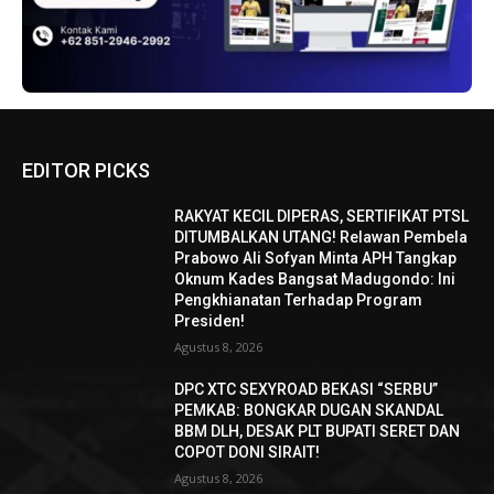
EDITOR PICKS
RAKYAT KECIL DIPERAS, SERTIFIKAT PTSL
DITUMBALKAN UTANG! Relawan Pembela
Prabowo Ali Sofyan Minta APH Tangkap
Oknum Kades Bangsat Madugondo: Ini
Pengkhianatan Terhadap Program
Presiden!
Agustus 8, 2026
DPC XTC SEXYROAD BEKASI “SERBU”
PEMKAB: BONGKAR DUGAN SKANDAL
BBM DLH, DESAK PLT BUPATI SERET DAN
COPOT DONI SIRAIT!
Agustus 8, 2026