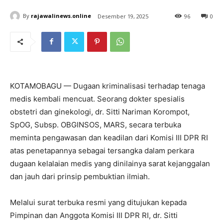
By
rajawalinews.online
Desember 19, 2025
96
0
KOTAMOBAGU — Dugaan kriminalisasi terhadap tenaga
medis kembali mencuat. Seorang dokter spesialis
obstetri dan ginekologi, dr. Sitti Nariman Korompot,
SpOG, Subsp. OBGINSOS, MARS, secara terbuka
meminta pengawasan dan keadilan dari Komisi III DPR RI
atas penetapannya sebagai tersangka dalam perkara
dugaan kelalaian medis yang dinilainya sarat kejanggalan
dan jauh dari prinsip pembuktian ilmiah.
Melalui surat terbuka resmi yang ditujukan kepada
Pimpinan dan Anggota Komisi III DPR RI, dr. Sitti