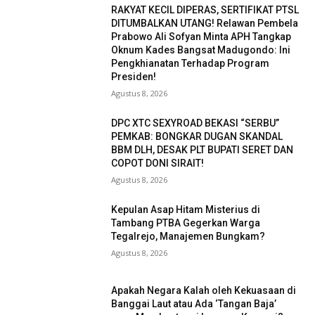
RAKYAT KECIL DIPERAS, SERTIFIKAT PTSL
DITUMBALKAN UTANG! Relawan Pembela
Prabowo Ali Sofyan Minta APH Tangkap
Oknum Kades Bangsat Madugondo: Ini
Pengkhianatan Terhadap Program
Presiden!
Agustus 8, 2026
DPC XTC SEXYROAD BEKASI “SERBU”
PEMKAB: BONGKAR DUGAN SKANDAL
BBM DLH, DESAK PLT BUPATI SERET DAN
COPOT DONI SIRAIT!
Agustus 8, 2026
Kepulan Asap Hitam Misterius di
Tambang PTBA Gegerkan Warga
Tegalrejo, Manajemen Bungkam?
Agustus 8, 2026
Apakah Negara Kalah oleh Kekuasaan di
Banggai Laut atau Ada ‘Tangan Baja’