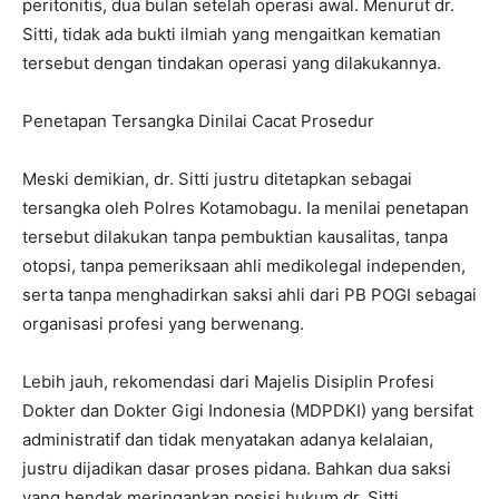
peritonitis, dua bulan setelah operasi awal. Menurut dr.
Sitti, tidak ada bukti ilmiah yang mengaitkan kematian
tersebut dengan tindakan operasi yang dilakukannya.
Penetapan Tersangka Dinilai Cacat Prosedur
Meski demikian, dr. Sitti justru ditetapkan sebagai
tersangka oleh Polres Kotamobagu. Ia menilai penetapan
tersebut dilakukan tanpa pembuktian kausalitas, tanpa
otopsi, tanpa pemeriksaan ahli medikolegal independen,
serta tanpa menghadirkan saksi ahli dari PB POGI sebagai
organisasi profesi yang berwenang.
Lebih jauh, rekomendasi dari Majelis Disiplin Profesi
Dokter dan Dokter Gigi Indonesia (MDPDKI) yang bersifat
administratif dan tidak menyatakan adanya kelalaian,
justru dijadikan dasar proses pidana. Bahkan dua saksi
yang hendak meringankan posisi hukum dr. Sitti