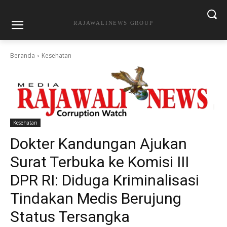
RAJAWALINEWS GROUP
Beranda
Kesehatan
Kesehatan
Dokter Kandungan Ajukan
Surat Terbuka ke Komisi III
DPR RI: Diduga Kriminalisasi
Tindakan Medis Berujung
Status Tersangka