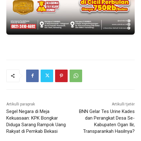
Artikulli paraprak
Artikulli tjetër
Segel Negara di Meja
BNN Gelar Tes Urine Kades
Kekuasaan: KPK Bongkar
dan Perangkat Desa Se-
Diduga Sarang Rampok Uang
Kabupaten Ogan Ilir,
Rakyat di Pemkab Bekasi
Transparankah Hasilnya?