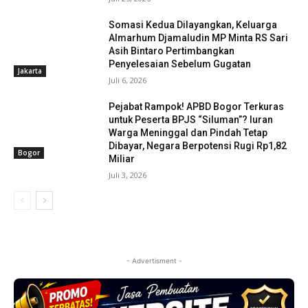
Somasi Kedua Dilayangkan, Keluarga
Almarhum Djamaludin MP Minta RS Sari
Asih Bintaro Pertimbangkan
Penyelesaian Sebelum Gugatan
Jakarta
Juli 6, 2026
Pejabat Rampok! APBD Bogor Terkuras
untuk Peserta BPJS “Siluman”? Iuran
Warga Meninggal dan Pindah Tetap
Dibayar, Negara Berpotensi Rugi Rp1,82
Bogor
Miliar
Juli 3, 2026
- Advertisment -