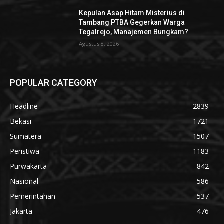
Kepulan Asap Hitam Misterius di
Tambang PTBA Gegerkan Warga
Tegalrejo, Manajemen Bungkam?
Agustus 8, 2026
POPULAR CATEGORY
Headline
2839
Bekasi
1721
Sumatera
1507
Peristiwa
1183
Purwakarta
842
Nasional
586
Pemerintahan
537
Jakarta
476