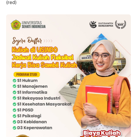
(red)