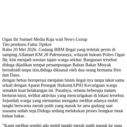
Ogan ilir Sumsel Media Raja wali News Gorup
Tim pemburu Fakta Tipikor
Rabu 20 Mei 2026- Gudang BBM Ilegal yang terletak persis di
samping Alfamart KM 28 Palemraraya, wilayah hukum Polres Ogan
Ilir, kini menjadi sorotan tajam warga sekitar. Bangunan tersebut
diduga dijadikan tempat penampungan Bahan Bakar Minyak
bersubsidi tanpa izin,diduga dikuasai oleh dua orang bernama Hen
dan Daus.
dengan bebas beroperasi menjalan bisnis ilegal nya tanpa takut sama
sekali dengan Aparat Penegak Hukum(APH) Kecurigaan warga
semakin kuat belakangan ini. Pasalnya, selama beberapa malam
berturut-turut, terlihat aktivitas yang mencurigakan di lokasi tersebut.
Sejumlah warga yang memantau mengaku melihat adanya mobil
tangki berwarna merah putih yang masuk ke area gudang saat
suasana sudah sepi.Diduga sedang melakukan proses bongkar muat
bahan bakar.
“Kami melihat sendiri ada mobil tangki merah putih masuk ke sana