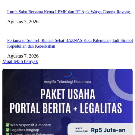
Lurah Sako Bersama Ketua LPMK dan RT Ajak Warga Gotong Royong
Agustus 7, 2026
Pertama di Sumsel, Rumah Sehat BAZNAS Kota Palembang Jadi Simbol
Kepedulian dan Keberkahan
Agustus 7, 2026
Muat lebih banyak