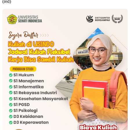
(red)