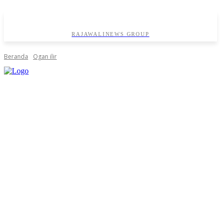
RAJAWALINEWS GROUP
Beranda
Ogan ilir