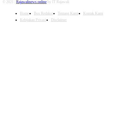
© 2021 |
Rajawalinews.online
by IT Rajawali
Home
Box Redaksi
Tentang Kami
Kontak Kami
Kebijakan Privasi
Disclaimer