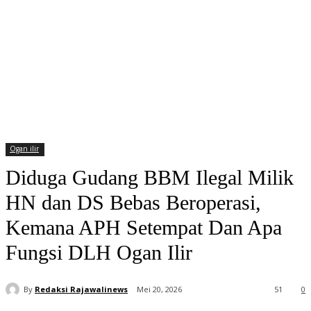
Ogan ilir
Diduga Gudang BBM Ilegal Milik
HN dan DS Bebas Beroperasi,
Kemana APH Setempat Dan Apa
Fungsi DLH Ogan Ilir
By
Redaksi Rajawalinews
Mei 20, 2026
51
0