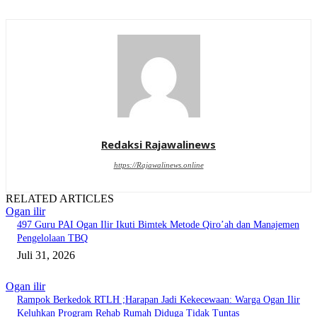
Redaksi Rajawalinews
https://Rajawalinews.online
RELATED ARTICLES
Ogan ilir
497 Guru PAI Ogan Ilir Ikuti Bimtek Metode Qiro’ah dan Manajemen
Pengelolaan TBQ
Juli 31, 2026
Ogan ilir
Rampok Berkedok RTLH ;Harapan Jadi Kekecewaan: Warga Ogan Ilir
Keluhkan Program Rehab Rumah Diduga Tidak Tuntas