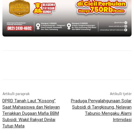
Artikulli paraprak
Artikulli tjetër
DPRD Tanah Laut “Kosong”
Praduga Penyalahgunaan Solar
Saat Mahasiswa dan Nelayan
Subsidi di Tangkisung, Nelayan
Teriakkan Dugaan Mafia BBM
Tabunio Mengaku Alami
Subsidi: Wakil Rakyat Dinilai
Intimidasi
Tutup Mata