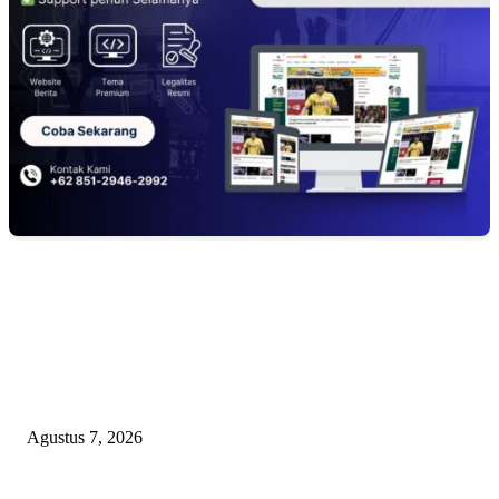
EDITOR PICKS
Dugaan Pembiaran Limbah DLH Kab Sumenep Bungkam Petani Tembaka
Menanggung Rugi
Agustus 7, 2026