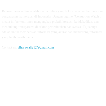
Rajawalinews.online adalah media online yang fokus pada pemberitaan dan
pengawasan isu korupsi di Indonesia. Dengan tagline "Corruption Watch",
media ini berkomitmen mengungkap praktik korupsi, ketidakadilan, dan
mendukung transparansi di sektor pemerintahan dan swasta. Tujuannya
adalah untuk memberikan informasi yang akurat dan mendorong reformasi
yang lebih bersih dan adil.
Contact us:
alirajawali212@gmail.com
FOLLOW US