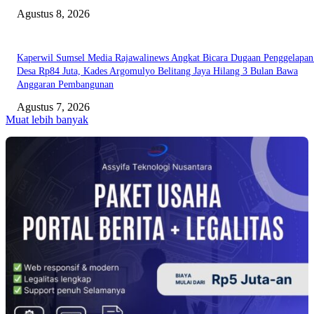
Agustus 8, 2026
Kaperwil Sumsel Media Rajawalinews Angkat Bicara Dugaan Penggelapa
Desa Rp84 Juta, Kades Argomulyo Belitang Jaya Hilang 3 Bulan Bawa
Anggaran Pembangunan
Agustus 7, 2026
Muat lebih banyak