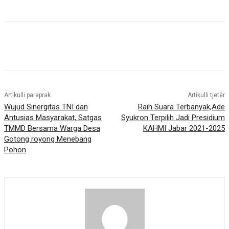
Artikulli paraprak
Artikulli tjetër
Wujud Sinergitas TNI dan
Raih Suara Terbanyak,Ade
Antusias Masyarakat, Satgas
Syukron Terpilih Jadi Presidium
TMMD Bersama Warga Desa
KAHMI Jabar 2021-2025
Gotong royong Menebang
Pohon