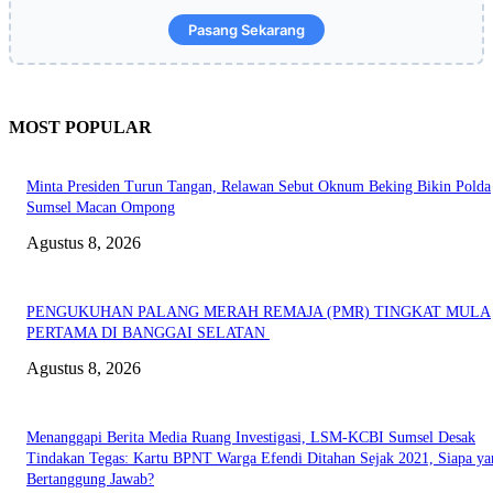
Pasang Sekarang
MOST POPULAR
Minta Presiden Turun Tangan, Relawan Sebut Oknum Beking Bikin Polda
Sumsel Macan Ompong
Agustus 8, 2026
PENGUKUHAN PALANG MERAH REMAJA (PMR) TINGKAT MULA
PERTAMA DI BANGGAI SELATAN
Agustus 8, 2026
Menanggapi Berita Media Ruang Investigasi, LSM-KCBI Sumsel Desak
Tindakan Tegas: Kartu BPNT Warga Efendi Ditahan Sejak 2021, Siapa ya
Bertanggung Jawab?