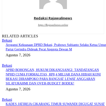
Redaksi Rajawalinews
https://Rajawalinews.online
RELATED ARTICLES
Bekasi
Arogansi Kekuasaan DPRD Bekasi, Prabowo Subianto Selaku Ketua Um
Partai Gerindra Didesak Pecat Anggota Dewan M
Agustus 7, 2026
Bekasi
APBD BOHONGAN, HUKUM DIKANGSANGI: TANDATANGAN
NPHD CUMA FORMALITAS, RP8,4 MILIAR DANA HIBAH KONI
BEKASI DIRAMPOKO PARA BANGSAT LEWAT ANGGARAN
SILATURAHMI DAN OVER-BUDGET BODEK!
Agustus 7, 2026
Bekasi
KADES JATIREJA CIKARANG TIMUR SUWANDI DIGUGAT SUNAT