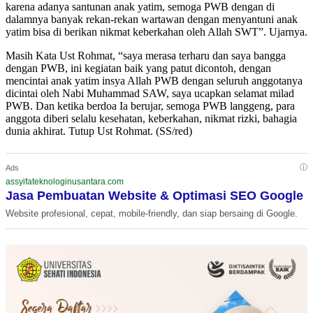
karena adanya santunan anak yatim, semoga PWB dengan di
dalamnya banyak rekan-rekan wartawan dengan menyantuni anak
yatim bisa di berikan nikmat keberkahan oleh Allah SWT”. Ujarnya.
Masih Kata Ust Rohmat, “saya merasa terharu dan saya bangga
dengan PWB, ini kegiatan baik yang patut dicontoh, dengan
mencintai anak yatim insya Allah PWB dengan seluruh anggotanya
dicintai oleh Nabi Muhammad SAW, saya ucapkan selamat milad
PWB. Dan ketika berdoa Ia berujar, semoga PWB langgeng, para
anggota diberi selalu kesehatan, keberkahan, nikmat rizki, bahagia
dunia akhirat. Tutup Ust Rohmat. (SS/red)
ⓘ
Ads
assyifateknologinusantara.com
Jasa Pembuatan Website & Optimasi SEO Google
Website profesional, cepat, mobile-friendly, dan siap bersaing di Google.