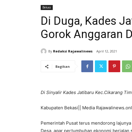
Bekasi
Di Duga, Kades Ja
Gorok Anggaran 
By
Redaksi Rajawalinews
April 12, 2021
Bagikan
Di Sinyalir Kades Jatibaru Kec.Cikarang T
Kabupaten Bekasi|| Media Rajawalinews.onl
Pemerintah Pusat terus mendorong lajunya
Desa, agar pertumbuhan ekonomi berjalan s