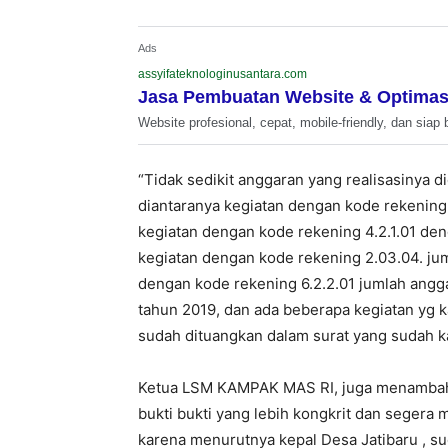
Ads
assyifateknologinusantara.com
Jasa Pembuatan Website & Optimas
Website profesional, cepat, mobile-friendly, dan siap 
“Tidak sedikit anggaran yang realisasinya di
diantaranya kegiatan dengan kode rekening
kegiatan dengan kode rekening 4.2.1.01 de
kegiatan dengan kode rekening 2.03.04. j
dengan kode rekening 6.2.2.01 jumlah angg
tahun 2019, dan ada beberapa kegiatan yg 
sudah dituangkan dalam surat yang sudah 
Ketua LSM KAMPAK MAS RI, juga menambah
bukti bukti yang lebih kongkrit dan seger
karena menurutnya kepal Desa Jatibaru , s