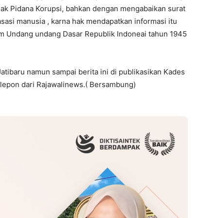
ak Pidana Korupsi, bahkan dengan mengabaikan surat
asasi manusia , karna hak mendapatkan informasi itu
alam Undang undang Dasar Republik Indoneai tahun 1945
tibaru namun sampai berita ini di publikasikan Kades
lepon dari Rajawalinews.( Bersambung)