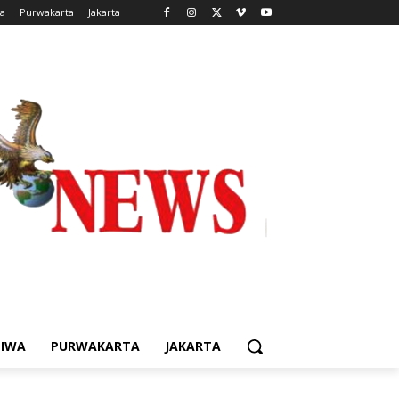
wa
Purwakarta
Jakarta
TIWA
PURWAKARTA
JAKARTA