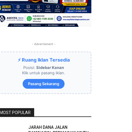
- Advertisment -
⚡ Ruang Iklan Tersedia
Posisi:
Sidebar Kanan
Klik untuk pasang iklan.
Pasang Sekarang
MOST POPULAR
JARAH DANA JALAN