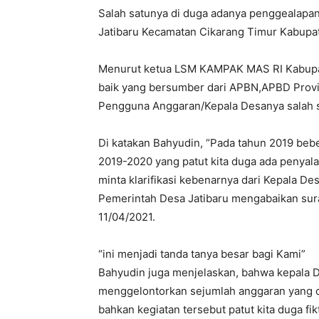
Salah satunya di duga adanya penggealapa
Jatibaru Kecamatan Cikarang Timur Kabupa
Menurut ketua LSM KAMPAK MAS RI Kabupa
baik yang bersumber dari APBN,APBD Prov
Pengguna Anggaran/Kepala Desanya salah s
Di katakan Bahyudin, “Pada tahun 2019 beb
2019-2020 yang patut kita duga ada penya
minta klarifikasi kebenarnya dari Kepala D
Pemerintah Desa Jatibaru mengabaikan sur
11/04/2021.
“ini menjadi tanda tanya besar bagi Kami”
Bahyudin juga menjelaskan, bahwa kepala 
menggelontorkan sejumlah anggaran yang cu
bahkan kegiatan tersebut patut kita duga fikt