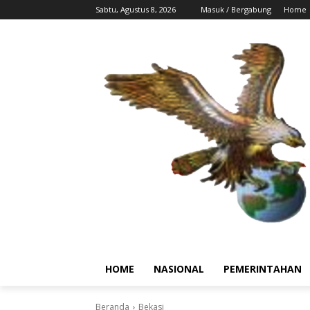
Sabtu, Agustus 8, 2026
Masuk / Bergabung
Home
HOME
NASIONAL
PEMERINTAHAN
Beranda
Bekasi