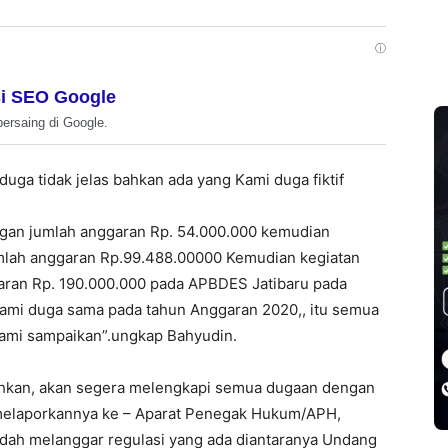
ⓘ
i SEO Google
bersaing di Google.
duga tidak jelas bahkan ada yang Kami duga fiktif
ngan jumlah anggaran Rp. 54.000.000 kemudian
umlah anggaran Rp.99.488.00000 Kemudian kegiatan
aran Rp. 190.000.000 pada APBDES Jatibaru pada
kami duga sama pada tahun Anggaran 2020,, itu semua
kami sampaikan”.ungkap Bahyudin.
kan, akan segera melengkapi semua dugaan dengan
a melaporkannya ke – Aparat Penegak Hukum/APH,
udah melanggar regulasi yang ada diantaranya Undang