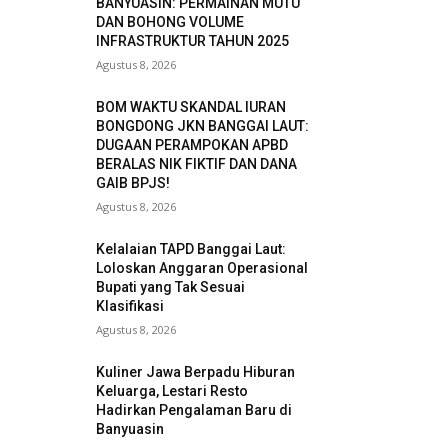
BANYUASIN: PERMAINAN MUTU
DAN BOHONG VOLUME
INFRASTRUKTUR TAHUN 2025
Agustus 8, 2026
BOM WAKTU SKANDAL IURAN
BONGDONG JKN BANGGAI LAUT:
DUGAAN PERAMPOKAN APBD
BERALAS NIK FIKTIF DAN DANA
GAIB BPJS!
Agustus 8, 2026
Kelalaian TAPD Banggai Laut:
Loloskan Anggaran Operasional
Bupati yang Tak Sesuai
Klasifikasi
Agustus 8, 2026
Kuliner Jawa Berpadu Hiburan
Keluarga, Lestari Resto
Hadirkan Pengalaman Baru di
Banyuasin