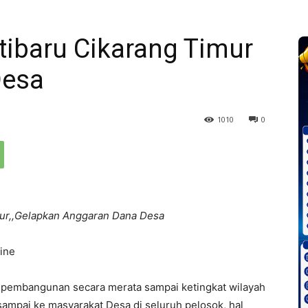
tibaru Cikarang Timur
Desa
1010
0
imur,,Gelapkan Anggaran Dana Desa
ine
 pembangunan secara merata sampai ketingkat wilayah
ampai ke masyarakat Desa di seluruh pelosok, hal