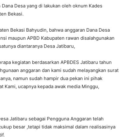
n Dana Desa yang di lakukan oleh oknum Kades
ten Bekasi.
ten Bekasi Bahyudin, bahwa anggaran Dana Desa
insi maupun APBD Kabupaten rawan disalahgunakan
atunya diantaranya Desa Jatibaru,
erapa kegiatan berdasarkan APBDES Jatibaru tahun
lahgunaan anggaran dan kami sudah melayangkan surat
esanya, namun sudah hampir dua pekan ini pihak
at Kami, ucapnya kepada awak media Minggu,
Desa Jatibaru sebagai Pengguna Anggaran telah
kup besar ,tetapi tidak maksimal dalam realisasinya
if.