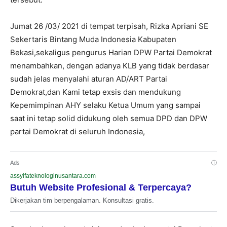
Jumat 26 /03/ 2021 di tempat terpisah, Rizka Apriani SE
Sekertaris Bintang Muda Indonesia Kabupaten
Bekasi,sekaligus pengurus Harian DPW Partai Demokrat
menambahkan, dengan adanya KLB yang tidak berdasar
sudah jelas menyalahi aturan AD/ART Partai
Demokrat,dan Kami tetap exsis dan mendukung
Kepemimpinan AHY selaku Ketua Umum yang sampai
saat ini tetap solid didukung oleh semua DPD dan DPW
partai Demokrat di seluruh Indonesia,
Ads
ⓘ
assyifateknologinusantara.com
Butuh Website Profesional & Terpercaya?
Dikerjakan tim berpengalaman. Konsultasi gratis.