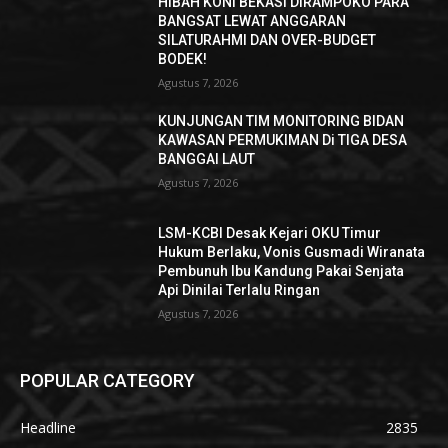
HIBAH KONI BEKASI DIRAMPOKO PARA
BANGSAT LEWAT ANGGARAN
SILATURAHMI DAN OVER-BUDGET
BODEK!
Agustus 7, 2026
KUNJUNGAN TIM MONITORING BIDAN
KAWASAN PERMUKIMAN Di TIGA DESA
BANGGAI LAUT
Agustus 7, 2026
LSM-KCBI Desak Kejari OKU Timur
Hukum Berlaku, Vonis Gusmadi Wiranata
Pembunuh Ibu Kandung Pakai Senjata
Api Dinilai Terlalu Ringan
Agustus 7, 2026
POPULAR CATEGORY
Headline
2835