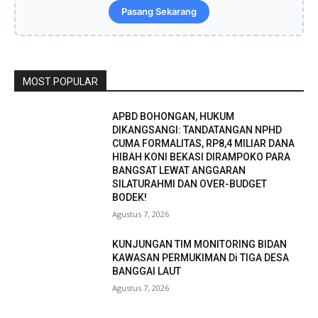
Pasang Sekarang
MOST POPULAR
APBD BOHONGAN, HUKUM
DIKANGSANGI: TANDATANGAN NPHD
CUMA FORMALITAS, RP8,4 MILIAR DANA
HIBAH KONI BEKASI DIRAMPOKO PARA
BANGSAT LEWAT ANGGARAN
SILATURAHMI DAN OVER-BUDGET
BODEK!
Agustus 7, 2026
KUNJUNGAN TIM MONITORING BIDAN
KAWASAN PERMUKIMAN Di TIGA DESA
BANGGAI LAUT
Agustus 7, 2026