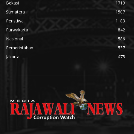
Bekasi
1719
Sumatera
1507
Peristiwa
1183
Purwakarta
842
Nasional
586
Pemerintahan
537
Jakarta
475