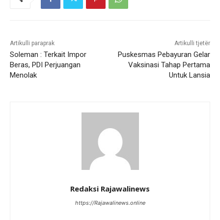
Artikulli paraprak
Artikulli tjetër
Soleman : Terkait Impor
Puskesmas Pebayuran Gelar
Beras, PDI Perjuangan
Vaksinasi Tahap Pertama
Menolak
Untuk Lansia
Redaksi Rajawalinews
https://Rajawalinews.online