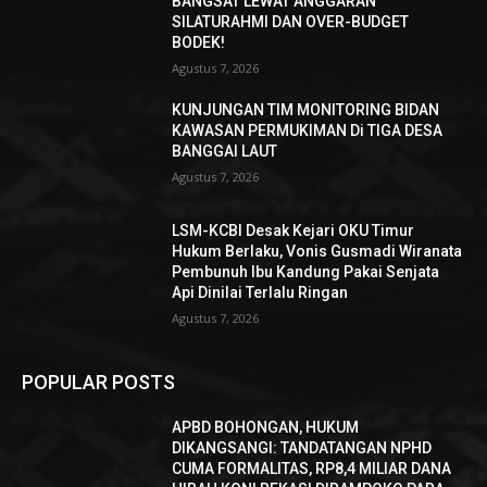
BANGSAT LEWAT ANGGARAN
SILATURAHMI DAN OVER-BUDGET
BODEK!
Agustus 7, 2026
KUNJUNGAN TIM MONITORING BIDAN
KAWASAN PERMUKIMAN Di TIGA DESA
BANGGAI LAUT
Agustus 7, 2026
LSM-KCBI Desak Kejari OKU Timur
Hukum Berlaku, Vonis Gusmadi Wiranata
Pembunuh Ibu Kandung Pakai Senjata
Api Dinilai Terlalu Ringan
Agustus 7, 2026
POPULAR POSTS
APBD BOHONGAN, HUKUM
DIKANGSANGI: TANDATANGAN NPHD
CUMA FORMALITAS, RP8,4 MILIAR DANA