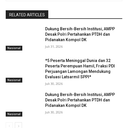
RELATED ARTICLES
Dukung Bersih-Bersih Institusi, AMPP
Desak Polri Pertahankan PTDH dan
Pidanakan Kompol DK
Juli 31, 2026
Nasional
*5 Peserta Meninggal Dunia dan 32
Peserta Perempuan Hamil, Fraksi PDI
Perjuangan Lamongan Mendukung
Evaluasi Latsarmil SPPI*
Nasional
Juli 30, 2026
Dukung Bersih-Bersih Institusi, AMPP
Desak Polri Pertahankan PTDH dan
Pidanakan Kompol DK
Juli 30, 2026
Nasional