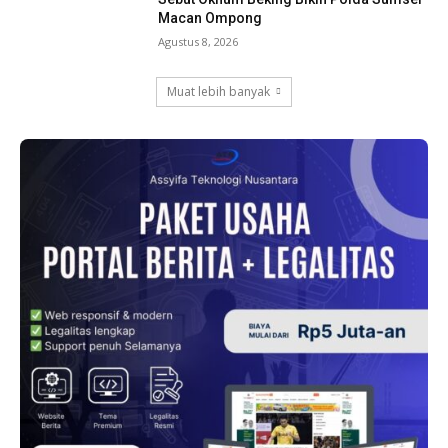
Macan Ompong
Agustus 8, 2026
Muat lebih banyak