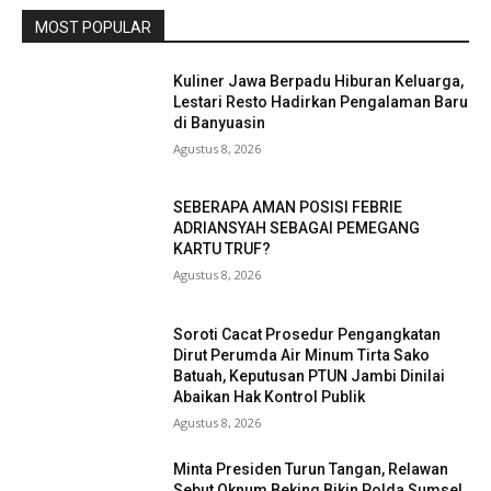
MOST POPULAR
Kuliner Jawa Berpadu Hiburan Keluarga,
Lestari Resto Hadirkan Pengalaman Baru
di Banyuasin
Agustus 8, 2026
SEBERAPA AMAN POSISI FEBRIE
ADRIANSYAH SEBAGAI PEMEGANG
KARTU TRUF?
Agustus 8, 2026
Soroti Cacat Prosedur Pengangkatan
Dirut Perumda Air Minum Tirta Sako
Batuah, Keputusan PTUN Jambi Dinilai
Abaikan Hak Kontrol Publik
Agustus 8, 2026
Minta Presiden Turun Tangan, Relawan
Sebut Oknum Beking Bikin Polda Sumsel