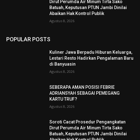
Dirut Perumda Air Minum Tirta Sako
Batuah, Keputusan PTUN Jambi Dinilai
Abaikan Hak Kontrol Publik
Agustus 8, 2026
POPULAR POSTS
Kuliner Jawa Berpadu Hiburan Keluarga,
Lestari Resto Hadirkan Pengalaman Baru
di Banyuasin
Agustus 8, 2026
SEBERAPA AMAN POSISI FEBRIE
ADRIANSYAH SEBAGAI PEMEGANG
KARTU TRUF?
Agustus 8, 2026
Soroti Cacat Prosedur Pengangkatan
Dirut Perumda Air Minum Tirta Sako
Batuah, Keputusan PTUN Jambi Dinilai
Abaikan Hak Kontrol Publik