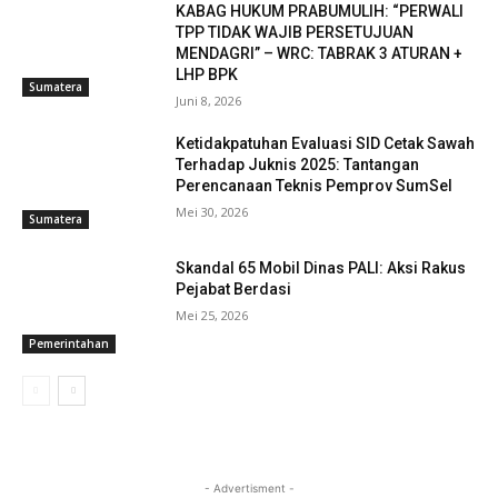
KABAG HUKUM PRABUMULIH: “PERWALI
TPP TIDAK WAJIB PERSETUJUAN
MENDAGRI” – WRC: TABRAK 3 ATURAN +
LHP BPK
Sumatera
Juni 8, 2026
Ketidakpatuhan Evaluasi SID Cetak Sawah
Terhadap Juknis 2025: Tantangan
Perencanaan Teknis Pemprov SumSel
Mei 30, 2026
Sumatera
Skandal 65 Mobil Dinas PALI: Aksi Rakus
Pejabat Berdasi
Mei 25, 2026
Pemerintahan
- Advertisment -