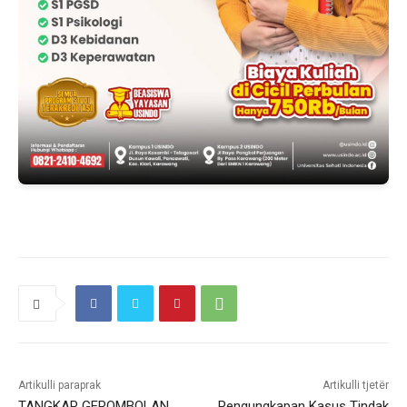
Artikulli paraprak
Artikulli tjetër
TANGKAP GEROMBOLAN
Pengungkapan Kasus Tindak