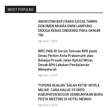
MOST POPULAR
ANGKUTAN BATU BARA ILEGAL TAMPA
DOKUMEN MUARA ENIM LAMPUNG
DIDUGA KERAS DIBEKINGI PARA OKNUM
TNI
Agustus 7, 2026
WRC PAN-RI Soroti Temuan BPK pada
Dinas Perkim Kota Prabumulih atas
Belanja Proyek Jalan Rp6,62 Miliar,
Desak APH Lakukan Pendalaman
Menyeluruh
Agustus 7, 2026
TOPENG BUALAN ‘SALAH KETIK’ RP95,4
MILIAR: CARA HALUS 39 SKPD
KABUPATEN BOGOR SEMBUNYIKAN BIAYA
PESTA MEETING DI HOTEL MEWAH
Agustus 6, 2026