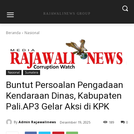
RAJAWALINEWS GROUP
Beranda
Nasional
Nasional
Sumatera
Buntut Persoalan Pengadaan
Kendaraan Dinas, Kabupaten
Pali.AP3 Gelar Aksi di KPK
By
Admin Rajawalinews
Desember 19, 2025
189
0