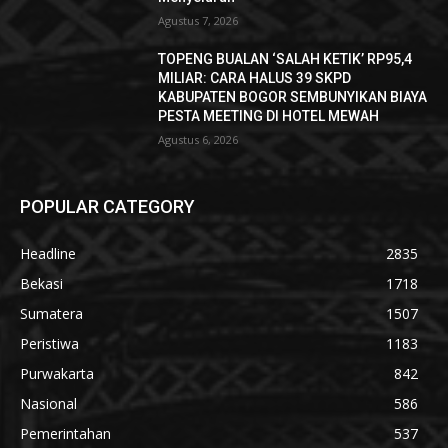
Agustus 7, 2026
TOPENG BUALAN ‘SALAH KETIK’ RP95,4
MILIAR: CARA HALUS 39 SKPD
KABUPATEN BOGOR SEMBUNYIKAN BIAYA
PESTA MEETING DI HOTEL MEWAH
Agustus 6, 2026
POPULAR CATEGORY
Headline
2835
Bekasi
1718
Sumatera
1507
Peristiwa
1183
Purwakarta
842
Nasional
586
Pemerintahan
537