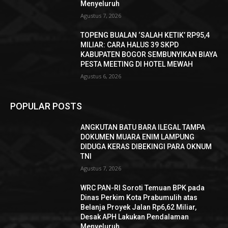
Menyeluruh
Agustus 7, 2026
TOPENG BUALAN ‘SALAH KETIK’ RP95,4
MILIAR: CARA HALUS 39 SKPD
KABUPATEN BOGOR SEMBUNYIKAN BIAYA
PESTA MEETING DI HOTEL MEWAH
Agustus 6, 2026
POPULAR POSTS
ANGKUTAN BATU BARA ILEGAL TAMPA
DOKUMEN MUARA ENIM LAMPUNG
DIDUGA KERAS DIBEKINGI PARA OKNUM
TNI
Agustus 7, 2026
WRC PAN-RI Soroti Temuan BPK pada
Dinas Perkim Kota Prabumulih atas
Belanja Proyek Jalan Rp6,62 Miliar,
Desak APH Lakukan Pendalaman
Menyeluruh