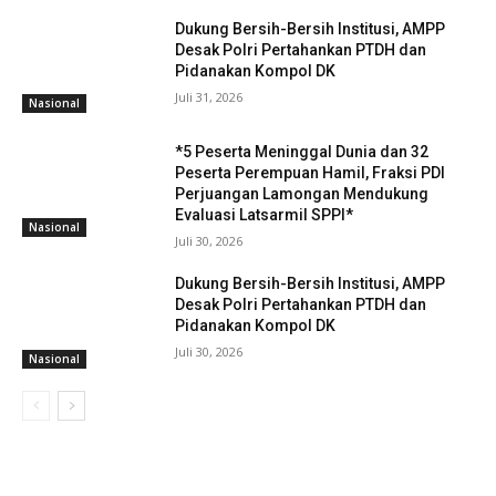
Dukung Bersih-Bersih Institusi, AMPP
Desak Polri Pertahankan PTDH dan
Pidanakan Kompol DK
Juli 31, 2026
Nasional
*5 Peserta Meninggal Dunia dan 32
Peserta Perempuan Hamil, Fraksi PDI
Perjuangan Lamongan Mendukung
Evaluasi Latsarmil SPPI*
Nasional
Juli 30, 2026
Dukung Bersih-Bersih Institusi, AMPP
Desak Polri Pertahankan PTDH dan
Pidanakan Kompol DK
Juli 30, 2026
Nasional