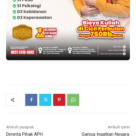
Artikulli paraprak
Artikulli tjetër
Diminta Pihak APH
Ganisa Ingatkan Negara: