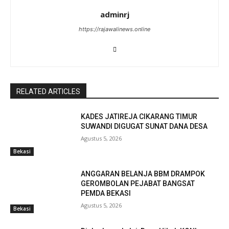
adminrj
https://rajawalinews.online
RELATED ARTICLES
KADES JATIREJA CIKARANG TIMUR
SUWANDI DIGUGAT SUNAT DANA DESA
Agustus 5, 2026
Bekasi
ANGGARAN BELANJA BBM DRAMPOK
GEROMBOLAN PEJABAT BANGSAT
PEMDA BEKASI
Agustus 5, 2026
Bekasi