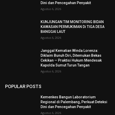
Dini dan Pencegahan Penyakit
Agustus 6, 2026
KUNJUNGAN TIM MONITORING BIDAN
KAWASAN PERMUKIMAN Di TIGA DESA
BANGGAI LAUT
Agustus 6, 2026
Janggal Kematian Winda Lorenza:
Diklaim Bunuh Diri, Ditemukan Bekas
Cekikan — Praktisi Hukum Mendesak
Kapolda Sumut Turun Tangan
Agustus 6, 2026
POPULAR POSTS
Kemenkes Bangun Laboratorium
Regional di Palembang, Perkuat Deteksi
Dini dan Pencegahan Penyakit
Agustus 6, 2026