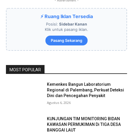
- Advertisment -
⚡ Ruang Iklan Tersedia
Posisi:
Sidebar Kanan
Klik untuk pasang iklan.
Pasang Sekarang
MOST POPULAR
Kemenkes Bangun Laboratorium
Regional di Palembang, Perkuat Deteksi
Dini dan Pencegahan Penyakit
Agustus 6, 2026
KUNJUNGAN TIM MONITORING BIDAN
KAWASAN PERMUKIMAN Di TIGA DESA
BANGGAI LAUT