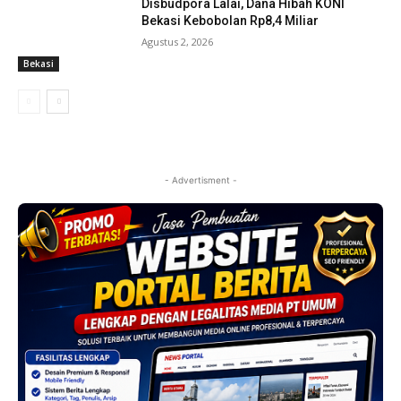
Disbudpora Lalai, Dana Hibah KONI
Bekasi Kebobolan Rp8,4 Miliar
Agustus 2, 2026
Bekasi
- Advertisment -