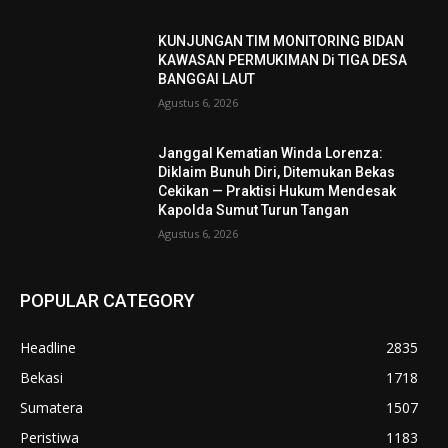
KUNJUNGAN TIM MONITORING BIDAN
KAWASAN PERMUKIMAN Di TIGA DESA
BANGGAI LAUT
Agustus 6, 2026
Janggal Kematian Winda Lorenza:
Diklaim Bunuh Diri, Ditemukan Bekas
Cekikan — Praktisi Hukum Mendesak
Kapolda Sumut Turun Tangan
Agustus 6, 2026
POPULAR CATEGORY
Headline
2835
Bekasi
1718
Sumatera
1507
Peristiwa
1183