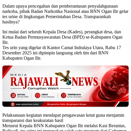
Dalam upaya pencegahan dan pemberantasan penyalahgunaan
narkoba, pihak Badan Narkotika Nasional atau BNN Ogan Ilir gelar
tes urine di lingkungan Pemerintahan Desa. Transparankah
hasilnya?
Ini mulai dari seluruh Kepala Desa (Kades), perangkat desa, dan
Ketua Badan Permusyawaratan Desa (BPD) se-Kabupaten Ogan
Ilir.
Tes urin yang digelar di Kantor Camat Indralaya Utara, Rabu 17
Desember 2025 ini dipimpin langsung oleh tim dari BNN
Kabupaten Ogan Ilir.
Pelaksanaan kegiatan mendapat pengawasan ketat guna menjamin
transparansi dan keakuratan hasil
Menurut Kepala BNN Kabupaten Ogan Ilir melalui Kasi Berantas,
Ruliyadi, tes urine ini merupakan salah satu program dari Gubernur