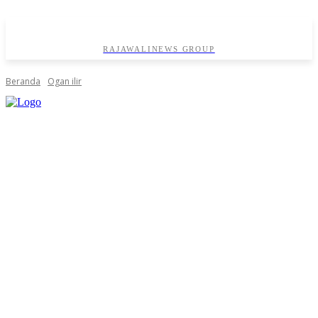
RAJAWALINEWS GROUP
Beranda
Ogan ilir