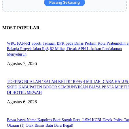
Pasang Sekarang
MOST POPULAR
WRC PAN-RI Soroti Temuan BPK pada Dinas Perkim Kota Prabumulih at
Belanja Proyek Jalan Rp6,62 Miliar, Desak APH Lakukan Pendalaman
Menyeluruh
Agustus 7, 2026
TOPENG BUALAN ‘SALAH KETIK’ RP95,4 MILIAR: CARA HALUS 
SKPD KABUPATEN BOGOR SEMBUNYIKAN BIAYA PESTA MEETI
DI HOTEL MEWAH
Agustus 6, 2026
Bawa-bawa Nama Kapolres Buat Sogok Pers, LSM KCBI Desak Polisi Ta
Oknum (I) Otak Bisnis Batu Bara Ilegal!