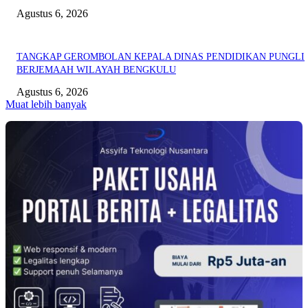
Agustus 6, 2026
TANGKAP GEROMBOLAN KEPALA DINAS PENDIDIKAN PUNGLI
BERJEMAAH WILAYAH BENGKULU
Agustus 6, 2026
Muat lebih banyak