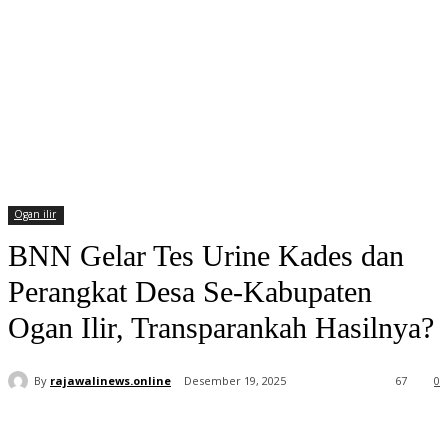
Ogan ilir
BNN Gelar Tes Urine Kades dan
Perangkat Desa Se-Kabupaten
Ogan Ilir, Transparankah Hasilnya?
By
rajawalinews.online
Desember 19, 2025
67
0