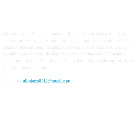
ABOUT US
Rajawalinews.online adalah media online yang fokus pada pemberitaan dan
pengawasan isu korupsi di Indonesia. Dengan tagline "Corruption Watch",
media ini berkomitmen mengungkap praktik korupsi, ketidakadilan, dan
mendukung transparansi di sektor pemerintahan dan swasta. Tujuannya
adalah untuk memberikan informasi yang akurat dan mendorong reformasi
yang lebih bersih dan adil.
Contact us:
alirajawali212@gmail.com
FOLLOW US