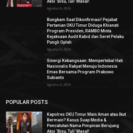
Aksi ‘Bisu, Tuli’ Masal!
Agustus 6, 2026
Bungkam Saat Dikonfirmasi! Pejabat
Pertanian OKU Timur Diduga Khianati
Program Presiden, RAMBO Minta
Kejaksaan Audit Kabid dan Seret Pelaku
Pungli Oplah
Agustus 5, 2026
Sinergi Kebangsaan: Mempertebal Hati
Nasionalis Rakyat Menuju Indonesia
Emas Bersama Program Prabowo
Subianto
Agustus 5, 2026
POPULAR POSTS
Kapolres OKU Timur Main Aman atau Ikut
Bermain? Kasus Suap Media &
Pencatutan Nama Pimpinan Berujung
Aksi ‘Bisu, Tuli’ Masal!