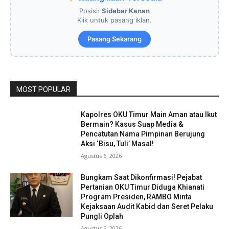
Posisi:
Sidebar Kanan
Klik untuk pasang iklan.
Pasang Sekarang
MOST POPULAR
Kapolres OKU Timur Main Aman atau Ikut
Bermain? Kasus Suap Media &
Pencatutan Nama Pimpinan Berujung
Aksi ‘Bisu, Tuli’ Masal!
Agustus 6, 2026
Bungkam Saat Dikonfirmasi! Pejabat
Pertanian OKU Timur Diduga Khianati
Program Presiden, RAMBO Minta
Kejaksaan Audit Kabid dan Seret Pelaku
Pungli Oplah
Agustus 5, 2026