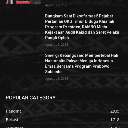
Agustus 6, 2026
Bungkam Saat Dikonfirmasi! Pejabat
Pertanian OKU Timur Diduga Khianati
Program Presiden, RAMBO Minta
Kejaksaan Audit Kabid dan Seret Pelaku
Pungli Oplah
Agustus 5, 2026
Sinergi Kebangsaan: Mempertebal Hati
Nasionalis Rakyat Menuju Indonesia
Emas Bersama Program Prabowo
Subianto
Agustus 5, 2026
POPULAR CATEGORY
Headline
2835
Bekasi
1718