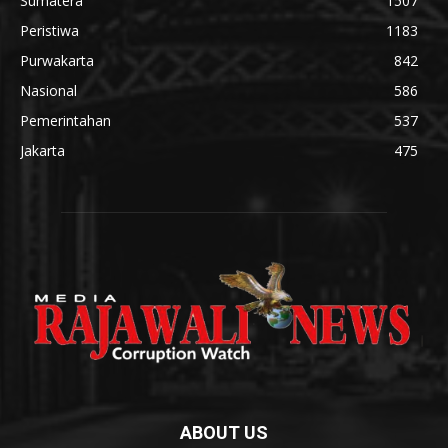
Sumatera
1507
Peristiwa
1183
Purwakarta
842
Nasional
586
Pemerintahan
537
Jakarta
475
ABOUT US