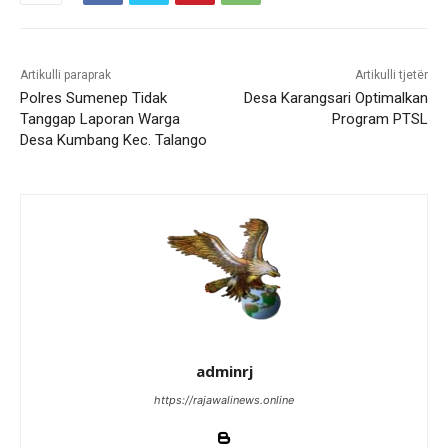
Artikulli paraprak
Artikulli tjetër
Polres Sumenep Tidak
Desa Karangsari Optimalkan
Tanggap Laporan Warga
Program PTSL
Desa Kumbang Kec. Talango
adminrj
https://rajawalinews.online