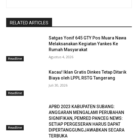
RELATED ARTICLES
Satgas Yonif 645 GTY Pos Muara Nawa
Melaksanakan Kegiatan Yankes Ke
Rumah Masyarakat
Agustus 4, 2026
Headline
Kacau! Iklan Gratis Dinkes Tetap Ditarik
Biaya oleh LPPL RSTG Tangerang
Juli 30, 2026
Headline
APBD 2023 KABUPATEN SUBANG:
ANGGARAN MENGALAMI PERUBAHAN
SIGNIFIKAN, PEMRED PANCEG NEWS:
SETIAP PERGESERAN HARUS DAPAT
Headline
DIPERTANGGUNGJAWABKAN SECARA
TERBUKA