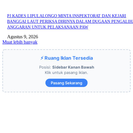
PJ KADES LIPULALONGO MINTA INSPEKTORAT DAN KEJARI
BANGGAI LAUT PERIKSA DIRINYA DALAM DUGAAN PENGALI
ANGGARAN UNTUK PELAKSANAAN PAW
Agustus 9, 2026
Muat lebih banyak
⚡ Ruang Iklan Tersedia
Posisi:
Sidebar Kanan Bawah
Klik untuk pasang iklan.
Pasang Sekarang
EDITOR PICKS
OPERASI GABUNGAN GAGALKAN PENYELUNDUPAN 1,3 TON