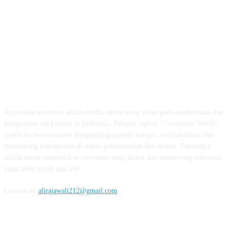
ABOUT US
Rajawalinews.online adalah media online yang fokus pada pemberitaan dan
pengawasan isu korupsi di Indonesia. Dengan tagline "Corruption Watch",
media ini berkomitmen mengungkap praktik korupsi, ketidakadilan, dan
mendukung transparansi di sektor pemerintahan dan swasta. Tujuannya
adalah untuk memberikan informasi yang akurat dan mendorong reformasi
yang lebih bersih dan adil.
Contact us:
alirajawali212@gmail.com