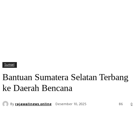
Sumsel
Bantuan Sumatera Selatan Terbang
ke Daerah Bencana
By
rajawalinews.online
Desember 10, 2025
86
0