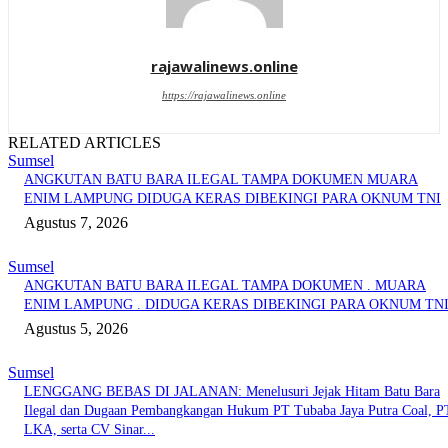
rajawalinews.online
https://rajawalinews.online
RELATED ARTICLES
Sumsel
ANGKUTAN BATU BARA ILEGAL TAMPA DOKUMEN MUARA
ENIM LAMPUNG DIDUGA KERAS DIBEKINGI PARA OKNUM TNI
Agustus 7, 2026
Sumsel
ANGKUTAN BATU BARA ILEGAL TAMPA DOKUMEN . MUARA
ENIM LAMPUNG . DIDUGA KERAS DIBEKINGI PARA OKNUM TN
Agustus 5, 2026
Sumsel
LENGGANG BEBAS DI JALANAN: Menelusuri Jejak Hitam Batu Bara
Ilegal dan Dugaan Pembangkangan Hukum PT Tubaba Jaya Putra Coal, P
LKA, serta CV Sinar...