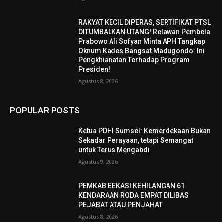
RAKYAT KECIL DIPERAS, SERTIFIKAT PTSL
DITUMBALKAN UTANG! Relawan Pembela
Prabowo Ali Sofyan Minta APH Tangkap
Oknum Kades Bangsat Madugondo: Ini
Pengkhianatan Terhadap Program
Presiden!
Agustus 8, 2026
POPULAR POSTS
Ketua PDHI Sumsel: Kemerdekaan Bukan
Sekadar Perayaan, tetapi Semangat
untuk Terus Mengabdi
Agustus 9, 2026
PEMKAB BEKASI KEHILANGAN 61
KENDARAAN RODA EMPAT DILIBAS
PEJABAT ATAU PENJAHAT
Agustus 8, 2026