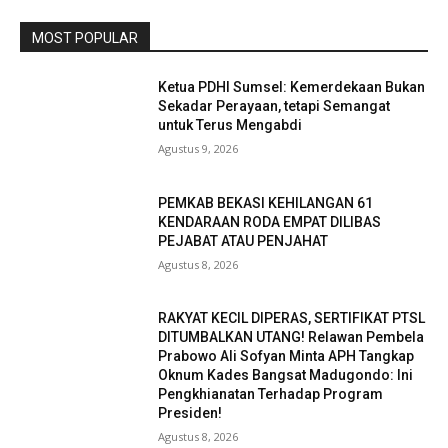
MOST POPULAR
Ketua PDHI Sumsel: Kemerdekaan Bukan
Sekadar Perayaan, tetapi Semangat
untuk Terus Mengabdi
Agustus 9, 2026
PEMKAB BEKASI KEHILANGAN 61
KENDARAAN RODA EMPAT DILIBAS
PEJABAT ATAU PENJAHAT
Agustus 8, 2026
RAKYAT KECIL DIPERAS, SERTIFIKAT PTSL
DITUMBALKAN UTANG! Relawan Pembela
Prabowo Ali Sofyan Minta APH Tangkap
Oknum Kades Bangsat Madugondo: Ini
Pengkhianatan Terhadap Program
Presiden!
Agustus 8, 2026