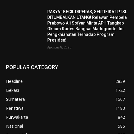
RAKYAT KECIL DIPERAS, SERTIFIKAT PTSL
DITUMBALKAN UTANG! Relawan Pembela
Prabowo Ali Sofyan Minta APH Tangkap
Oknum Kades Bangsat Madugondo: Ini
Pengkhianatan Terhadap Program
Presiden!
Agustus 8, 2026
POPULAR CATEGORY
Headline
2839
Bekasi
1722
Sumatera
1507
Peristiwa
1183
Purwakarta
842
Nasional
586