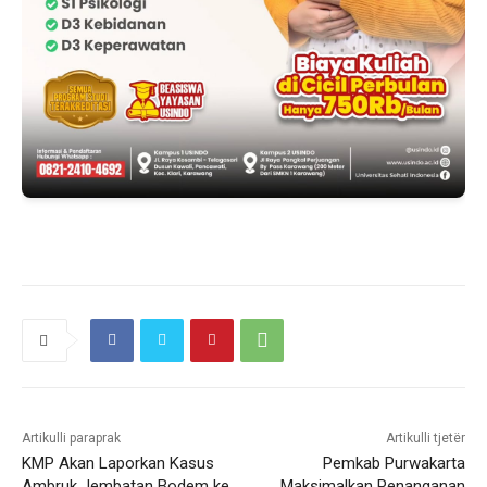
Artikulli paraprak
Artikulli tjetër
KMP Akan Laporkan Kasus
Pemkab Purwakarta
Ambruk Jembatan Bodem ke
Maksimalkan Penanganan