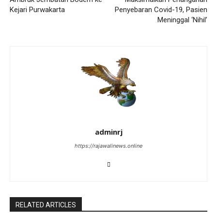
Kejari Purwakarta
Penyebaran Covid-19, Pasien
Meninggal ‘Nihil’
adminrj
https://rajawalinews.online
RELATED ARTICLES