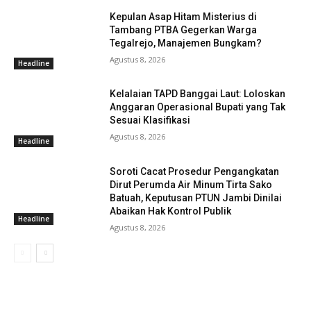
Kepulan Asap Hitam Misterius di
Tambang PTBA Gegerkan Warga
Tegalrejo, Manajemen Bungkam?
Agustus 8, 2026
Headline
Kelalaian TAPD Banggai Laut: Loloskan
Anggaran Operasional Bupati yang Tak
Sesuai Klasifikasi
Agustus 8, 2026
Headline
Soroti Cacat Prosedur Pengangkatan
Dirut Perumda Air Minum Tirta Sako
Batuah, Keputusan PTUN Jambi Dinilai
Abaikan Hak Kontrol Publik
Headline
Agustus 8, 2026