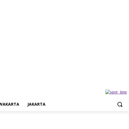
Jakarta
WAKARTA
JAKARTA