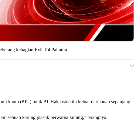
berang kebagian Exit Tol Palindra.
ⓘ
Jalan Umum (PJU) milik PT Hakaaston itu keluar dari tanah sepanjang
am sebuah karung plastik berwarna kuning,” terangnya.