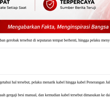
n gerobak tersebut di seputaran tempat berhenti, hingga pelaku menye
engetahui hal tersebut, pelaku menarik kabel hingga kabel Penerangan 
h gergaji besi manual, dan kemudian kabel tersebut dimasukan ke dal