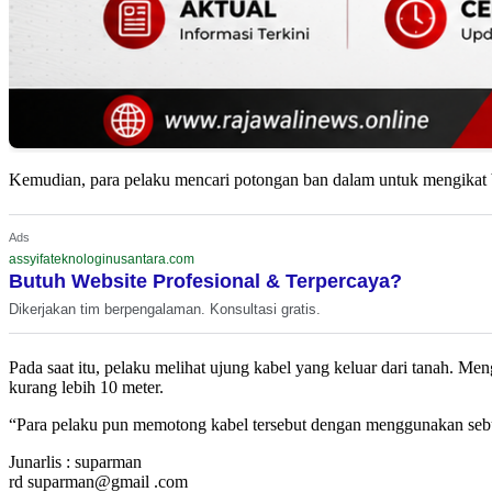
Kemudian, para pelaku mencari potongan ban dalam untuk mengikat ba
Ads
assyifateknologinusantara.com
Butuh Website Profesional & Terpercaya?
Dikerjakan tim berpengalaman. Konsultasi gratis.
Pada saat itu, pelaku melihat ujung kabel yang keluar dari tanah. M
kurang lebih 10 meter.
“Para pelaku pun memotong kabel tersebut dengan menggunakan sebua
Junarlis : suparman
rd suparman@gmail .com