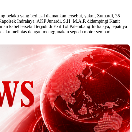
ang pelaku yang berhasil diamankan tersebut, yakni, Zumardi, 35
Kapolsek Indralaya, AKP Junardi, S.H, M.A.P, didampingi Kanit
 kabel tersebut terjadi di Exit Tol Palembang-Indralaya, tepatnya
 pelaku melintas dengan menggunakan sepeda motor sembari