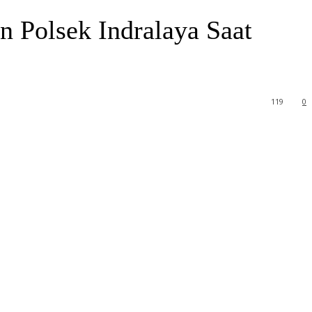
n Polsek Indralaya Saat
119
0