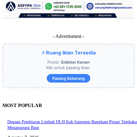
- Advertisment -
⚡ Ruang Iklan Tersedia
Posisi:
Sidebar Kanan
Klik untuk pasang iklan.
Pasang Sekarang
MOST POPULAR
Dugaan Pembiaran Limbah DLH Kab Sumenep Bungkam Petani Tembaka
Menanggung Rugi