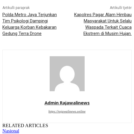
Artikulli paraprak
Artikulli tjetër
Polda Metro Jaya Terjunkan
Kapolres Pagar Alam Himbau
Tim Psikologi Dampingi
Masyarakat Untuk Selalu
Keluarga Korban Kebakaran
Waspada Terkait Cuaca
Gedung Terra Drone
Ekstrem di Musim Hujan.
Admin Rajawalinews
https://rajawalinews.online
RELATED ARTICLES
Nasional