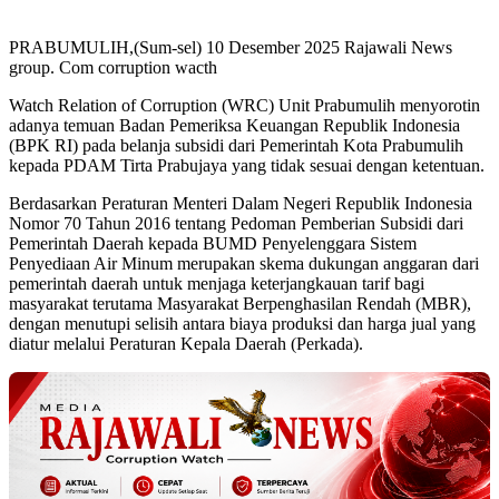
PRABUMULIH,(Sum-sel) 10 Desember 2025 Rajawali News
group. Com corruption wacth
Watch Relation of Corruption (WRC) Unit Prabumulih menyorotin
adanya temuan Badan Pemeriksa Keuangan Republik Indonesia
(BPK RI) pada belanja subsidi dari Pemerintah Kota Prabumulih
kepada PDAM Tirta Prabujaya yang tidak sesuai dengan ketentuan.
Berdasarkan Peraturan Menteri Dalam Negeri Republik Indonesia
Nomor 70 Tahun 2016 tentang Pedoman Pemberian Subsidi dari
Pemerintah Daerah kepada BUMD Penyelenggara Sistem
Penyediaan Air Minum merupakan skema dukungan anggaran dari
pemerintah daerah untuk menjaga keterjangkauan tarif bagi
masyarakat terutama Masyarakat Berpenghasilan Rendah (MBR),
dengan menutupi selisih antara biaya produksi dan harga jual yang
diatur melalui Peraturan Kepala Daerah (Perkada).