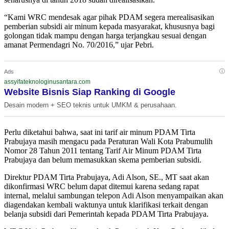
“Kami WRC mendesak agar pihak PDAM segera merealisasikan
pemberian subsidi air minum kepada masyarakat, khususnya bagi
golongan tidak mampu dengan harga terjangkau sesuai dengan
amanat Permendagri No. 70/2016,” ujar Pebri.
ⓘ
Ads
assyifateknologinusantara.com
Website Bisnis Siap Ranking di Google
Desain modern + SEO teknis untuk UMKM & perusahaan.
Perlu diketahui bahwa, saat ini tarif air minum PDAM Tirta
Prabujaya masih mengacu pada Peraturan Wali Kota Prabumulih
Nomor 28 Tahun 2011 tentang Tarif Air Minum PDAM Tirta
Prabujaya dan belum memasukkan skema pemberian subsidi.
Direktur PDAM Tirta Prabujaya, Adi Alson, SE., MT saat akan
dikonfirmasi WRC belum dapat ditemui karena sedang rapat
internal, melalui sambungan telepon Adi Alson menyampaikan akan
diagendakan kembali waktunya untuk klarifikasi terkait dengan
belanja subsidi dari Pemerintah kepada PDAM Tirta Prabujaya.