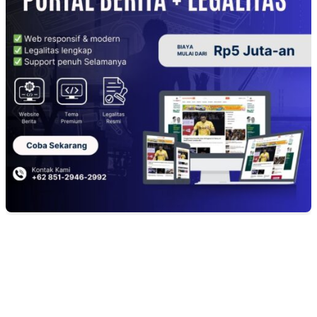
EDITOR PICKS
APBD BOHONGAN, HUKUM DIKANGSANGI: TANDATANGAN NP