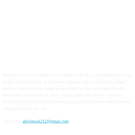
ABOUT US
Rajawalinews.online adalah media online yang fokus pada pemberitaan dan
pengawasan isu korupsi di Indonesia. Dengan tagline "Corruption Watch",
media ini berkomitmen mengungkap praktik korupsi, ketidakadilan, dan
mendukung transparansi di sektor pemerintahan dan swasta. Tujuannya
adalah untuk memberikan informasi yang akurat dan mendorong reformasi
yang lebih bersih dan adil.
Contact us:
alirajawali212@gmail.com