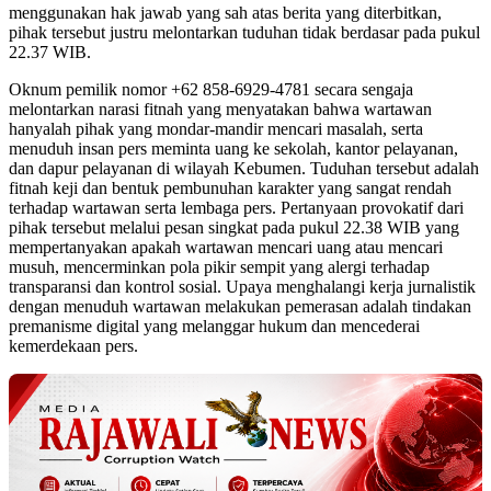
menggunakan hak jawab yang sah atas berita yang diterbitkan,
pihak tersebut justru melontarkan tuduhan tidak berdasar pada pukul
22.37 WIB.
Oknum pemilik nomor +62 858-6929-4781 secara sengaja
melontarkan narasi fitnah yang menyatakan bahwa wartawan
hanyalah pihak yang mondar-mandir mencari masalah, serta
menuduh insan pers meminta uang ke sekolah, kantor pelayanan,
dan dapur pelayanan di wilayah Kebumen. Tuduhan tersebut adalah
fitnah keji dan bentuk pembunuhan karakter yang sangat rendah
terhadap wartawan serta lembaga pers. Pertanyaan provokatif dari
pihak tersebut melalui pesan singkat pada pukul 22.38 WIB yang
mempertanyakan apakah wartawan mencari uang atau mencari
musuh, mencerminkan pola pikir sempit yang alergi terhadap
transparansi dan kontrol sosial. Upaya menghalangi kerja jurnalistik
dengan menuduh wartawan melakukan pemerasan adalah tindakan
premanisme digital yang melanggar hukum dan mencederai
kemerdekaan pers.