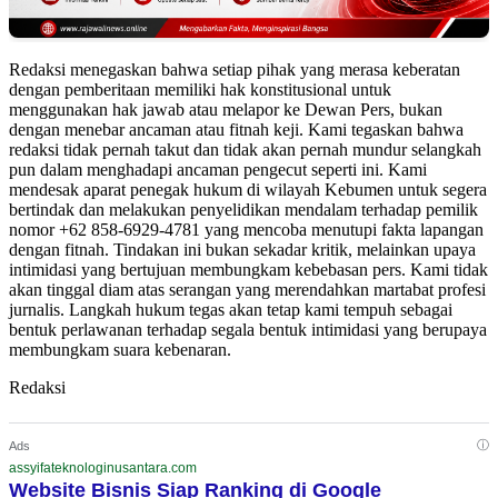
Redaksi menegaskan bahwa setiap pihak yang merasa keberatan
dengan pemberitaan memiliki hak konstitusional untuk
menggunakan hak jawab atau melapor ke Dewan Pers, bukan
dengan menebar ancaman atau fitnah keji. Kami tegaskan bahwa
redaksi tidak pernah takut dan tidak akan pernah mundur selangkah
pun dalam menghadapi ancaman pengecut seperti ini. Kami
mendesak aparat penegak hukum di wilayah Kebumen untuk segera
bertindak dan melakukan penyelidikan mendalam terhadap pemilik
nomor +62 858-6929-4781 yang mencoba menutupi fakta lapangan
dengan fitnah. Tindakan ini bukan sekadar kritik, melainkan upaya
intimidasi yang bertujuan membungkam kebebasan pers. Kami tidak
akan tinggal diam atas serangan yang merendahkan martabat profesi
jurnalis. Langkah hukum tegas akan tetap kami tempuh sebagai
bentuk perlawanan terhadap segala bentuk intimidasi yang berupaya
membungkam suara kebenaran.
Redaksi
ⓘ
Ads
assyifateknologinusantara.com
Website Bisnis Siap Ranking di Google